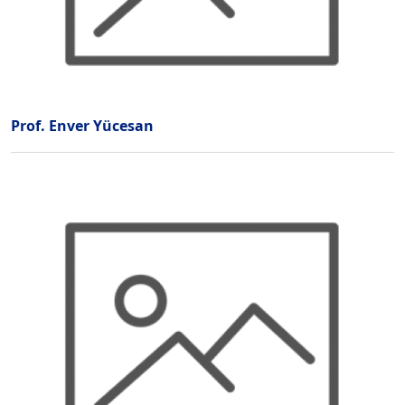
Prof. Enver Yücesan