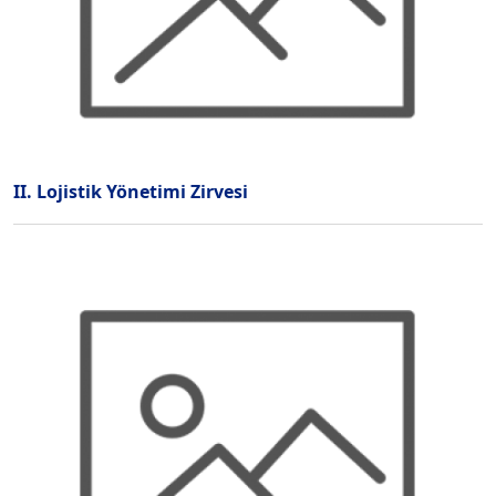
II. Lojistik Yönetimi Zirvesi