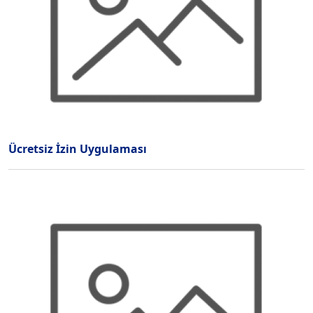
Ücretsiz İzin Uygulaması