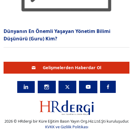
Dünyanın En Önemli Yaşayan Yönetim Bilimi
Düşünürü (Guru) Kim?
Gelişmelerden Haberdar Ol
2026 © HRdergi bir Küre Eğitim Basın Yayın Org.Hiz.Ltd.Şti kuruluşudur.
KVKK ve Gizlilik Politikası