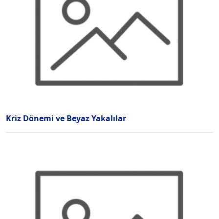
Kriz Dönemi ve Beyaz Yakalılar