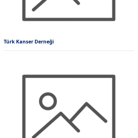
Türk Kanser Derneği