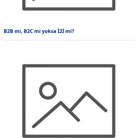
B2B mi, B2C mi yoksa İ2İ mi?