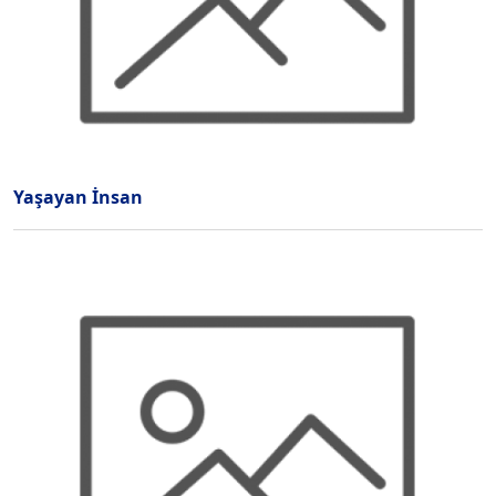
Yaşayan İnsan