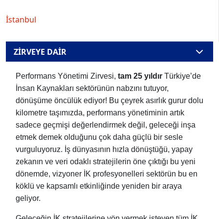
İstanbul
ZİRVEYE DAİR
Performans Yönetimi Zirvesi,
tam 25 yıldır
Türkiye’de
İnsan Kaynakları sektörünün nabzını tutuyor,
dönüşüme öncülük ediyor! Bu çeyrek asırlık gurur dolu
kilometre taşımızda, performans yönetiminin artık
sadece geçmişi değerlendirmek değil, geleceği inşa
etmek demek olduğunu çok daha güçlü bir sesle
vurguluyoruz. İş dünyasının hızla dönüştüğü, yapay
zekanın ve veri odaklı stratejilerin öne çıktığı bu yeni
dönemde, vizyoner İK profesyonelleri sektörün bu en
köklü ve kapsamlı etkinliğinde yeniden bir araya
geliyor.
Geleceğin İK stratejilerine yön vermek isteyen tüm İK