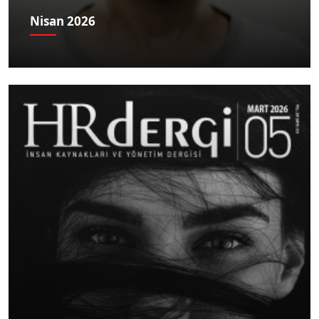
Nisan 2026