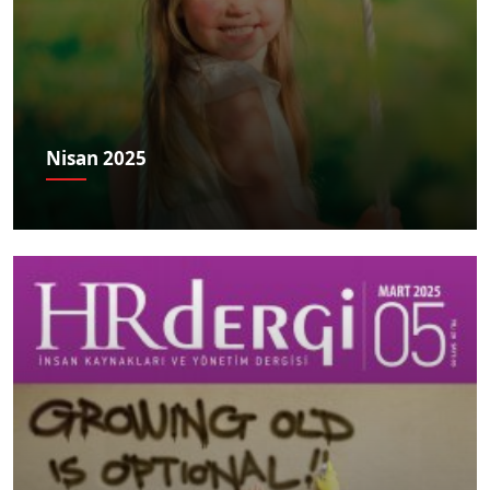
Nisan 2025