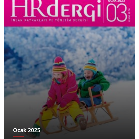
Ocak 2025