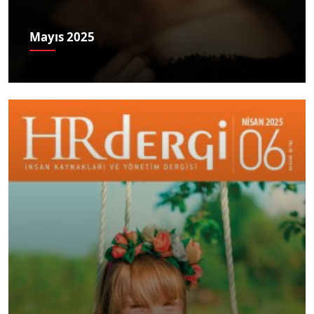
Mayıs 2025