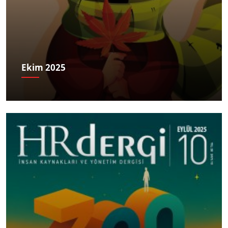
Ekim 2025