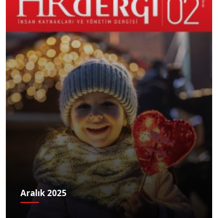
Aralık 2025