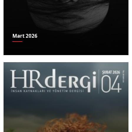
Mart 2026