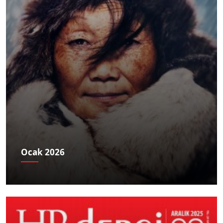
Ocak 2026