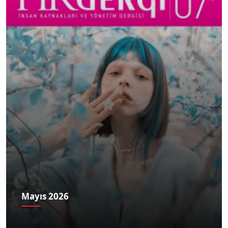
Mayıs 2026