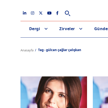
Dergi
Zirveler
Günd
Tag - gülcan çağlar çalışkan
Anasayfa