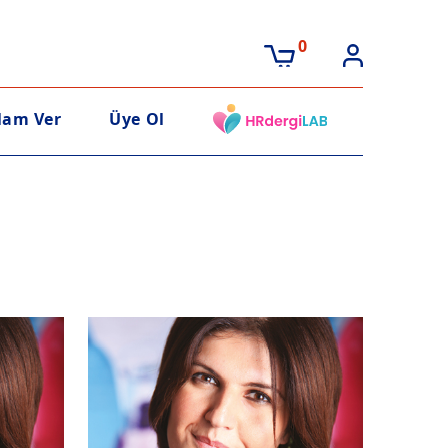
0
lam Ver
Üye Ol