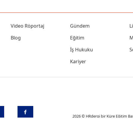
Video Röportaj
Gündem
L
Blog
Eğitim
M
İş Hukuku
S
Kariyer
2026 © HRdergi bir Küre Eğitim Bas