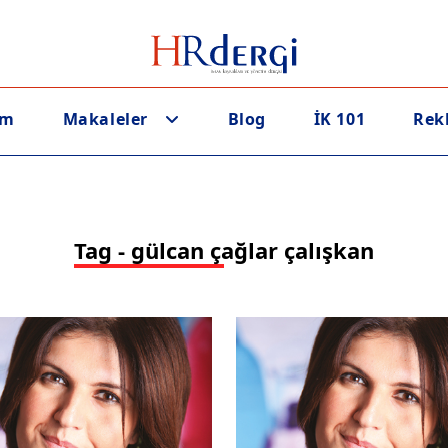
em
Makaleler
Blog
İK 101
Rek
Tag - gülcan çağlar çalışkan