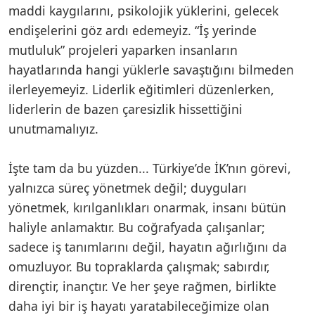
maddi kaygılarını, psikolojik yüklerini, gelecek
endişelerini göz ardı edemeyiz. “İş yerinde
mutluluk” projeleri yaparken insanların
hayatlarında hangi yüklerle savaştığını bilmeden
ilerleyemeyiz. Liderlik eğitimleri düzenlerken,
liderlerin de bazen çaresizlik hissettiğini
unutmamalıyız.
İşte tam da bu yüzden... Türkiye’de İK’nın görevi,
yalnızca süreç yönetmek değil; duyguları
yönetmek, kırılganlıkları onarmak, insanı bütün
haliyle anlamaktır. Bu coğrafyada çalışanlar;
sadece iş tanımlarını değil, hayatın ağırlığını da
omuzluyor. Bu topraklarda çalışmak; sabırdır,
dirençtir, inançtır. Ve her şeye rağmen, birlikte
daha iyi bir iş hayatı yaratabileceğimize olan