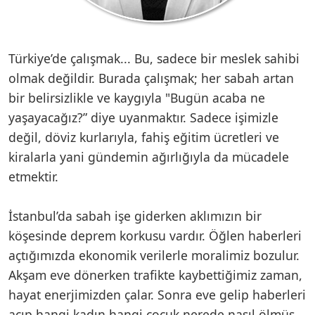
Türkiye’de çalışmak... Bu, sadece bir meslek sahibi
olmak değildir. Burada çalışmak; her sabah artan
bir belirsizlikle ve kaygıyla "Bugün acaba ne
yaşayacağız?” diye uyanmaktır. Sadece işimizle
değil, döviz kurlarıyla, fahiş eğitim ücretleri ve
kiralarla yani gündemin ağırlığıyla da mücadele
etmektir.
İstanbul’da sabah işe giderken aklımızın bir
köşesinde deprem korkusu vardır. Öğlen haberleri
açtığımızda ekonomik verilerle moralimiz bozulur.
Akşam eve dönerken trafikte kaybettiğimiz zaman,
hayat enerjimizden çalar. Sonra eve gelip haberleri
açıp hangi kadın hangi çocuk nerede nasıl ölmüş