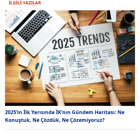
İLGİLİ YAZILAR
2025’in İlk Yarısında İK’nın Gündem Haritası: Ne
Konuştuk, Ne Çözdük, Ne Çözemiyoruz?