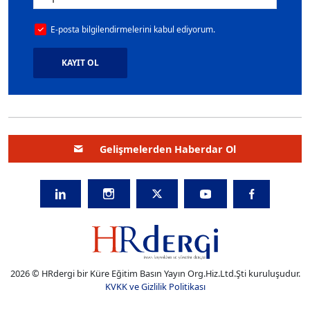
E-posta bilgilendirmelerini kabul ediyorum.
KAYIT OL
Gelişmelerden Haberdar Ol
2026 © HRdergi bir Küre Eğitim Basın Yayın Org.Hiz.Ltd.Şti kuruluşudur.
KVKK ve Gizlilik Politikası