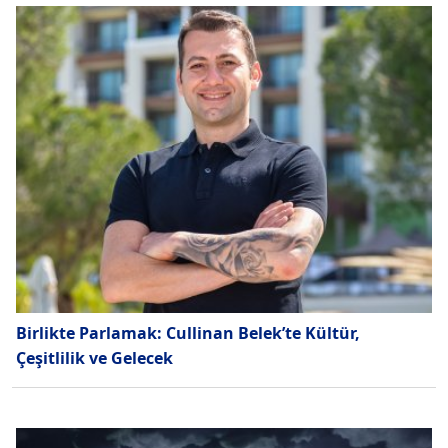
Birlikte Parlamak: Cullinan Belek’te Kültür,
Çeşitlilik ve Gelecek