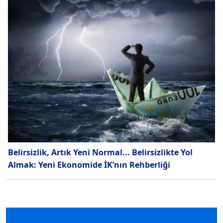
Belirsizlik, Artık Yeni Normal... Belirsizlikte Yol
Almak: Yeni Ekonomide İK’nın Rehberliği