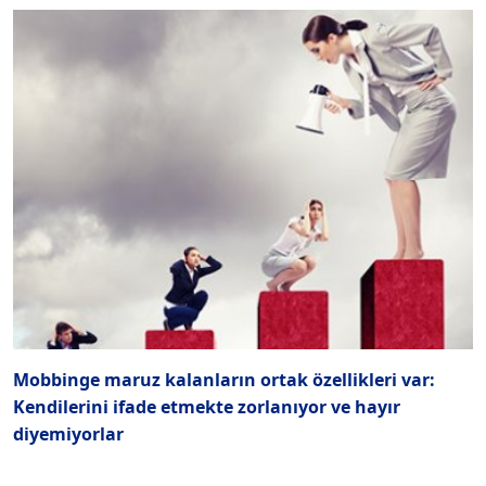
Mobbinge maruz kalanların ortak özellikleri var:
M
Kendilerini ifade etmekte zorlanıyor ve hayır
s
diyemiyorlar