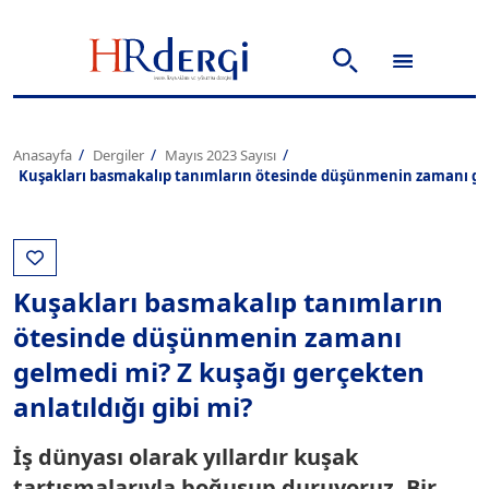
Anasayfa
Dergiler
Mayıs 2023 Sayısı
Kuşakları basmakalıp tanımların ötesinde düşünmenin zamanı gelm
Kuşakları basmakalıp tanımların
ötesinde düşünmenin zamanı
gelmedi mi? Z kuşağı gerçekten
anlatıldığı gibi mi?
İş dünyası olarak yıllardır kuşak
tartışmalarıyla boğuşup duruyoruz. Bir