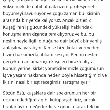
yükselmek de dahil olmak üzere profesyonel
büyümeyi savunuyor ve çoğu zaman bu ikisinin
arasında bir yerde kalıyoruz. Ancak bizler, Z
Kuşağı'nın iş gücündeki yükselişi hakkındaki
konuşmaların dışında bırakılıyoruz ve bu, bu
neslin neyle ilgili olduğuna dair büyük bir yanlış
anlaşılma yaratıyor. Kimse bize kulak vermeden
bizim hakkımızda ahkam kesiyor. Benim neslimi
gerçekten anlamak için klişeleri bırakmalıyız.
Bunun yerine, şirket yöneticilerimizle çoğumuzun
iş ve yaşam hakkında neden böyle hissettiğimizi ve
ikisini nasıl birleştireceğimizi tartışmalıyız.”
Sözün özü, kuşaklara dair spektrumun her bir
ucunu dilediğimiz gibi kutuplaşabiliriz, ancak
bunlar aykırı değerlerdir ve genel olarak tek bir