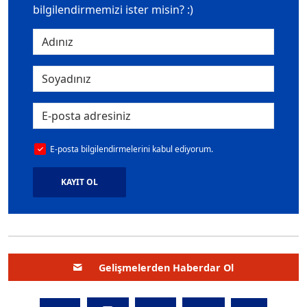
bilgilendirmemizi ister misin? :)
E-posta bilgilendirmelerini kabul ediyorum.
KAYIT OL
Gelişmelerden Haberdar Ol