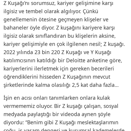
Z Kuşağı’nı sorumsuz, kariyer gelişimine karşı
ilgisiz ve tembel olarak algılıyor. Çünkü
genellemenin ötesine geçmeyen klişeler ve
bahaneler öyle diyor. Z kuşağını kariyere karşı
ilgisiz olarak sınıflandıran bu klişelerin aksine,
kariyer gelişimiyle en çok ilgilenen nesil; Z kuşağı.
2022 yılında 23 bin 220 Z Kuşağı ve Y Kuşağı
katılımcısının katıldığı bir Deloitte anketine göre,
kariyerlerini ilerletmek için gereken becerileri
öğrendiklerini hisseden Z Kuşağının mevcut
şirketlerinde kalma olasılığı 2,5 kat daha fazla…
İşin en acısı onları tanımlarken onlara kulak
vermememiz oluyor. Bir Z kuşağı çalışan, sosyal
medyada paylaştığı bir videoda aynen şöyle
diyordu: “Benim gibi Z Kuşağı meslektaşlarımın
çoğu, iş-yaşam dengesi ve kurumsal kademelerde