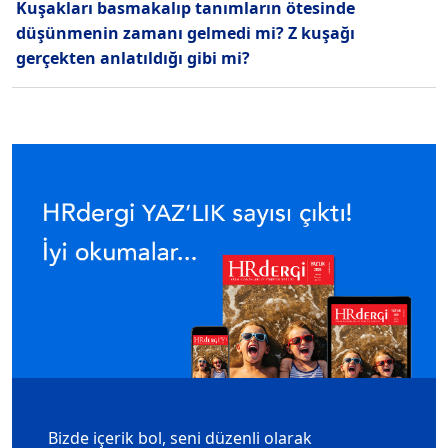
Kuşakları basmakalıp tanımların ötesinde
düşünmenin zamanı gelmedi mi? Z kuşağı
gerçekten anlatıldığı gibi mi?
Bizde içerik bol, seni düzenli olarak