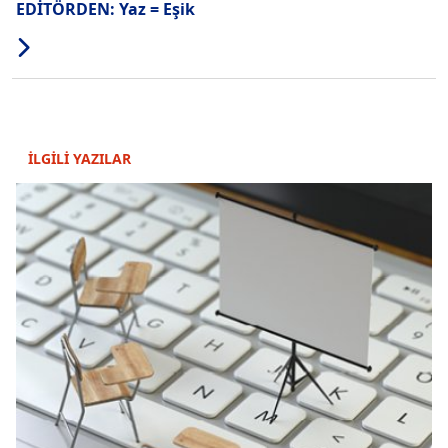
EDİTÖRDEN: Yaz = Eşik
İLGİLİ YAZILAR