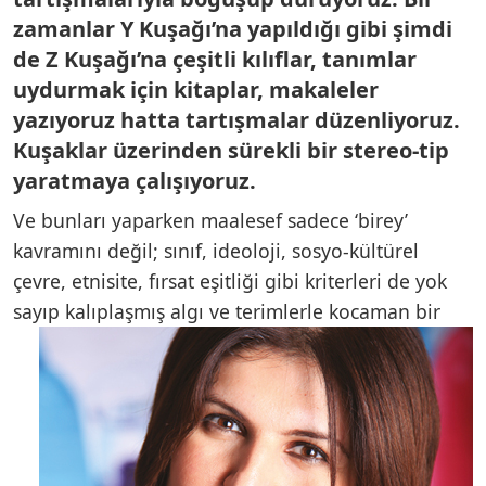
zamanlar Y Kuşağı’na yapıldığı gibi şimdi
de Z Kuşağı’na çeşitli kılıflar, tanımlar
uydurmak için kitaplar, makaleler
yazıyoruz hatta tartışmalar düzenliyoruz.
Kuşaklar üzerinden sürekli bir stereo-tip
yaratmaya çalışıyoruz.
Ve bunları yaparken maalesef sadece ‘birey’
kavramını değil; sınıf, ideoloji, sosyo-kültürel
çevre, etnisite, fırsat eşitliği gibi kriterleri de yok
sayıp
kalıplaşmış algı ve terimlerle kocaman bir