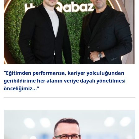
“Eğitimden performansa, kariyer yolculuğundan
geribildirime her alanın veriye dayalı yönetilmesi
önceliğimiz...”