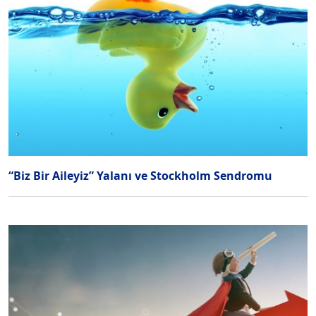
“Biz Bir Aileyiz” Yalanı ve Stockholm Sendromu