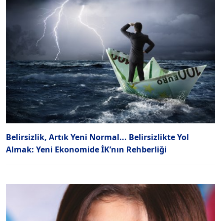
Belirsizlik, Artık Yeni Normal... Belirsizlikte Yol
Almak: Yeni Ekonomide İK’nın Rehberliği