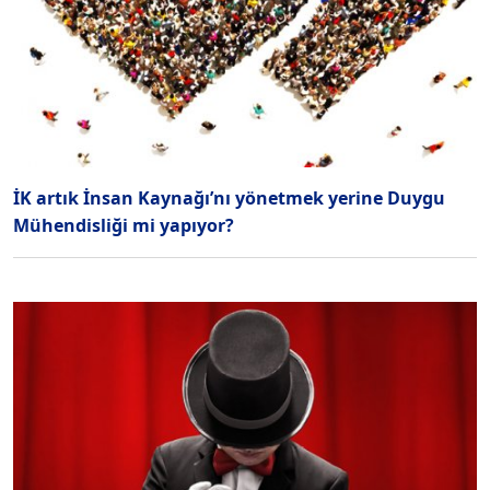
İK artık İnsan Kaynağı’nı yönetmek yerine Duygu
Mühendisliği mi yapıyor?