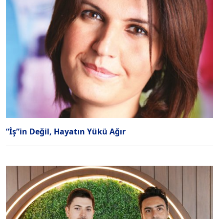
“İş”in Değil, Hayatın Yükü Ağır