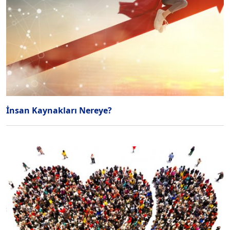
İnsan Kaynakları Nereye?