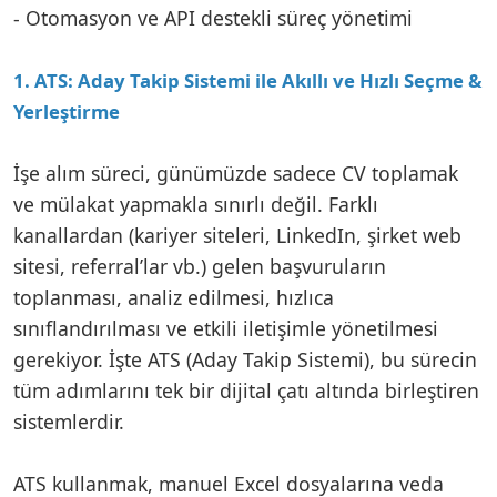
- Otomasyon ve API destekli süreç yönetimi
1. ATS: Aday Takip Sistemi ile Akıllı ve Hızlı Seçme &
Yerleştirme
İşe alım süreci, günümüzde sadece CV toplamak
ve mülakat yapmakla sınırlı değil. Farklı
kanallardan (kariyer siteleri, LinkedIn, şirket web
sitesi, referral’lar vb.) gelen başvuruların
toplanması, analiz edilmesi, hızlıca
sınıflandırılması ve etkili iletişimle yönetilmesi
gerekiyor. İşte ATS (Aday Takip Sistemi), bu sürecin
tüm adımlarını tek bir dijital çatı altında birleştiren
sistemlerdir.
ATS kullanmak, manuel Excel dosyalarına veda