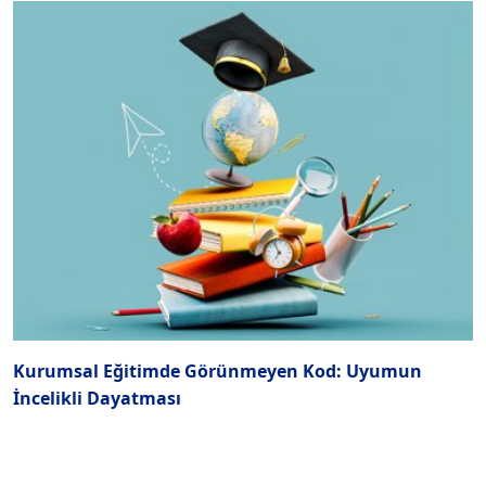
Kurumsal Eğitimde Görünmeyen Kod: Uyumun
Y
İncelikli Dayatması