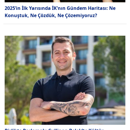
2025’in İlk Yarısında İK’nın Gündem Haritası: Ne
Konuştuk, Ne Çözdük, Ne Çözemiyoruz?