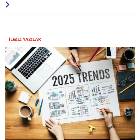
İLGİLİ YAZILAR