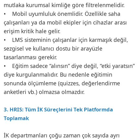
mutlaka kurumsal kimliğe göre filtrelenmelidir.
• Mobil uyumluluk önemlidir. Özellikle saha
çalışanları ya da mobil ekipler için cihazlar arası
erişim kritik hale gelir.
• LMS sisteminin çalışanlar için karmaşık değil,
sezgisel ve kullanıcı dostu bir arayüzle
tasarlanması gerekir.
• Eğitim sadece “alınsın” diye değil, “etki yaratsın”
diye kurgulanmalıdır. Bu nedenle eğitimin
sonunda ölçümleme (quizzes, değerlendirme
anketleri vb.) olmazsa olmazdır.
3. HRIS: Tüm İK Süreçlerini Tek Platformda
Toplamak
İK departmanları çoğu zaman çok sayıda ayrı