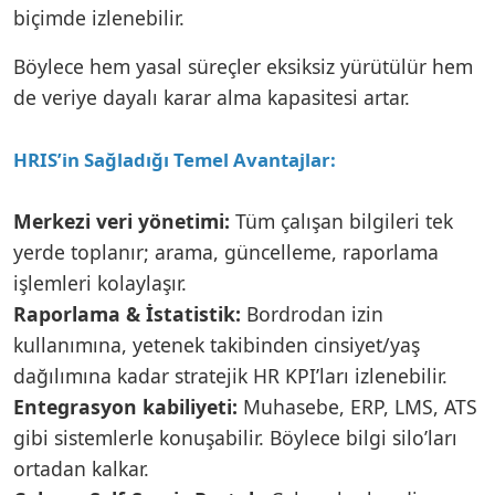
biçimde izlenebilir.
Böylece hem yasal süreçler eksiksiz yürütülür hem
de veriye dayalı karar alma kapasitesi artar.
HRIS’in Sağladığı Temel Avantajlar:
Merkezi veri yönetimi:
Tüm çalışan bilgileri tek
yerde toplanır; arama, güncelleme, raporlama
işlemleri kolaylaşır.
Raporlama & İstatistik:
Bordrodan izin
kullanımına, yetenek takibinden cinsiyet/yaş
dağılımına kadar stratejik HR KPI’ları izlenebilir.
Entegrasyon kabiliyeti:
Muhasebe, ERP, LMS, ATS
gibi sistemlerle konuşabilir. Böylece bilgi silo’ları
ortadan kalkar.