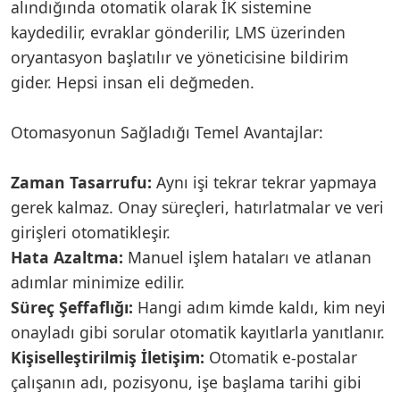
alındığında otomatik olarak İK sistemine
kaydedilir, evraklar gönderilir, LMS üzerinden
oryantasyon başlatılır ve yöneticisine bildirim
gider. Hepsi insan eli değmeden.
Otomasyonun Sağladığı Temel Avantajlar:
Zaman Tasarrufu:
Aynı işi tekrar tekrar yapmaya
gerek kalmaz. Onay süreçleri, hatırlatmalar ve veri
girişleri otomatikleşir.
Hata Azaltma:
Manuel işlem hataları ve atlanan
adımlar minimize edilir.
Süreç Şeffaflığı:
Hangi adım kimde kaldı, kim neyi
onayladı gibi sorular otomatik kayıtlarla yanıtlanır.
Kişiselleştirilmiş İletişim:
Otomatik e-postalar
çalışanın adı, pozisyonu, işe başlama tarihi gibi