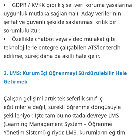
• GDPR / KVKK gibi kişisel veri koruma yasalarına
uygunluk mutlaka sağlanmalı. Aday verilerinin
şeffaf ve güvenli şekilde saklanması kritik bir
sorumluluktur.
• Özellikle chatbot veya video mülakat gibi
teknolojilerle entegre çalışabilen ATS’ler tercih
edilirse, süreç daha da akıllı hale gelir.
2. LMS: Kurum İçi Öğrenmeyi Sürdürülebilir Hale
Getirmek
Çalışan gelişimi artık tek seferlik sınıf içi
eğitimlerle değil, sürekli öğrenme döngüsüyle
şekilleniyor. İşte tam bu noktada devreye LMS
(Learning Management System – Öğrenme
Yönetim Sistemi) giriyor. LMS, kurumların eğitim