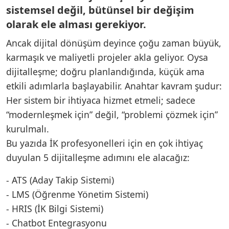
sistemsel değil, bütünsel bir değişim
olarak ele alması gerekiyor.
Ancak dijital dönüşüm deyince çoğu zaman büyük,
karmaşık ve maliyetli projeler akla geliyor. Oysa
dijitalleşme; doğru planlandığında, küçük ama
etkili adımlarla başlayabilir. Anahtar kavram şudur:
Her sistem bir ihtiyaca hizmet etmeli; sadece
“modernleşmek için” değil, “problemi çözmek için”
kurulmalı.
Bu yazıda İK profesyonelleri için en çok ihtiyaç
duyulan 5 dijitalleşme adımını ele alacağız:
- ATS (Aday Takip Sistemi)
- LMS (Öğrenme Yönetim Sistemi)
- HRIS (İK Bilgi Sistemi)
- Chatbot Entegrasyonu