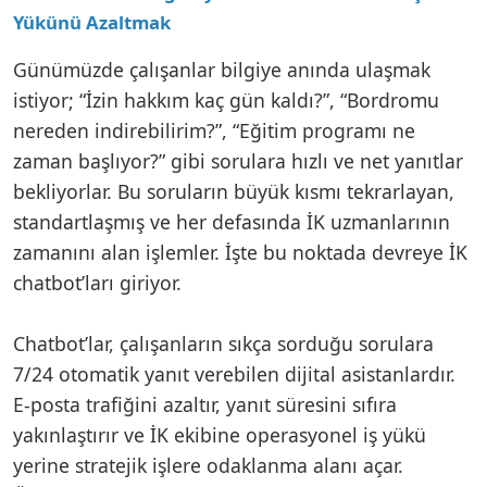
Yükünü Azaltmak
Günümüzde çalışanlar bilgiye anında ulaşmak
istiyor; “İzin hakkım kaç gün kaldı?”, “Bordromu
nereden indirebilirim?”, “Eğitim programı ne
zaman başlıyor?” gibi sorulara hızlı ve net yanıtlar
bekliyorlar. Bu soruların büyük kısmı tekrarlayan,
standartlaşmış ve her defasında İK uzmanlarının
zamanını alan işlemler. İşte bu noktada devreye İK
chatbot’ları giriyor.
Chatbot’lar, çalışanların sıkça sorduğu sorulara
7/24 otomatik yanıt verebilen dijital asistanlardır.
E-posta trafiğini azaltır, yanıt süresini sıfıra
yakınlaştırır ve İK ekibine operasyonel iş yükü
yerine stratejik işlere odaklanma alanı açar.