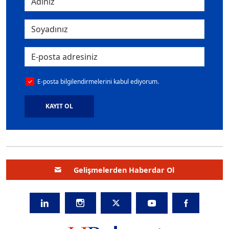
E-posta bilgilendirmelerini kabul ediyorum.
KAYIT OL
Gelişmelerden Haberdar Ol