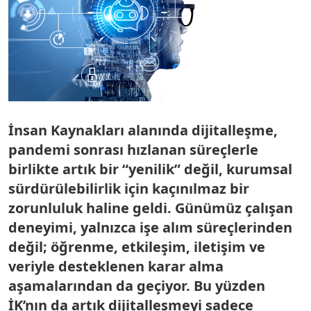
İnsan Kaynakları alanında dijitalleşme,
pandemi sonrası hızlanan süreçlerle
birlikte artık bir “yenilik” değil, kurumsal
sürdürülebilirlik için kaçınılmaz bir
zorunluluk haline geldi. Günümüz çalışan
deneyimi, yalnızca işe alım süreçlerinden
değil; öğrenme, etkileşim, iletişim ve
veriyle desteklenen karar alma
aşamalarından da geçiyor. Bu yüzden
İK’nın da artık dijitalleşmeyi sadece