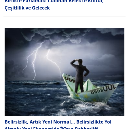
Birlikte Parlamak: Cullinan Belek’te Kültür,
Çeşitlilik ve Gelecek
Belirsizlik, Artık Yeni Normal... Belirsizlikte Yol