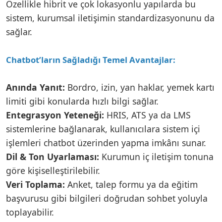
Özellikle hibrit ve çok lokasyonlu yapılarda bu
sistem, kurumsal iletişimin standardizasyonunu da
sağlar.
Chatbot’ların Sağladığı Temel Avantajlar:
Anında Yanıt:
Bordro, izin, yan haklar, yemek kartı
limiti gibi konularda hızlı bilgi sağlar.
Entegrasyon Yeteneği:
HRIS, ATS ya da LMS
sistemlerine bağlanarak, kullanıcılara sistem içi
işlemleri chatbot üzerinden yapma imkânı sunar.
Dil & Ton Uyarlaması:
Kurumun iç iletişim tonuna
göre kişiselleştirilebilir.
Veri Toplama:
Anket, talep formu ya da eğitim
başvurusu gibi bilgileri doğrudan sohbet yoluyla
toplayabilir.