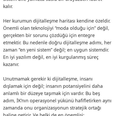
kalır.
Her kurumun dijitalleşme haritası kendine özeldir.
Önemli olan teknolojiyi “moda olduğu için” değil,
gerçekten bir sorunu çözdüğü için entegre
etmektir. Bu nedenle doğru dijitalleşme adımı, her
zaman “en yeni sistem” değil; en uygun sistemdir.
En iyi yazılım değil, en iyi kurgulanmış süreç
kazanır.
Unutmamak gerekir ki dijitalleşme, insanı
dışlamak için değil; insanın potansiyelini daha
anlamlı bir düzeye taşımak için vardır. Bu beş
adım, İK’nın operasyonel yükünü hafifletirken aynı
zamanda onu organizasyonun stratejik ortağı
haline getirir. Ve belki de en önemlisi: