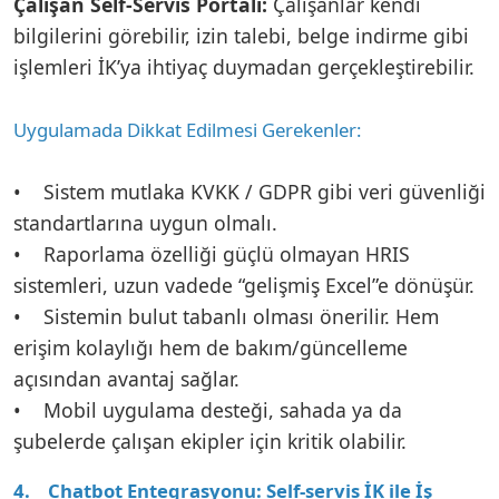
Çalışan Self-Servis Portalı:
Çalışanlar kendi
bilgilerini görebilir, izin talebi, belge indirme gibi
işlemleri İK’ya ihtiyaç duymadan gerçekleştirebilir.
Uygulamada Dikkat Edilmesi Gerekenler:
• Sistem mutlaka KVKK / GDPR gibi veri güvenliği
standartlarına uygun olmalı.
• Raporlama özelliği güçlü olmayan HRIS
sistemleri, uzun vadede “gelişmiş Excel”e dönüşür.
• Sistemin bulut tabanlı olması önerilir. Hem
erişim kolaylığı hem de bakım/güncelleme
açısından avantaj sağlar.
• Mobil uygulama desteği, sahada ya da
şubelerde çalışan ekipler için kritik olabilir.
4. Chatbot Entegrasyonu: Self-servis İK ile İş