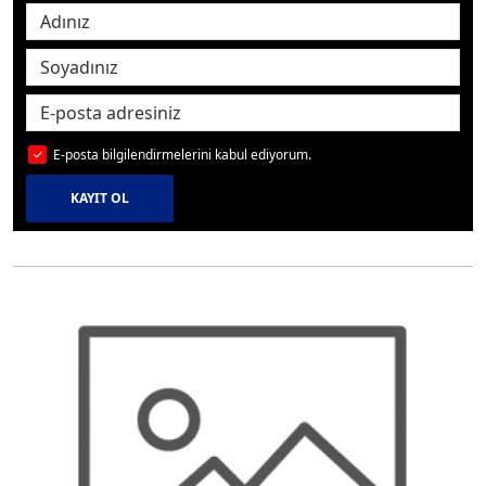
E-posta bilgilendirmelerini kabul ediyorum.
KAYIT OL