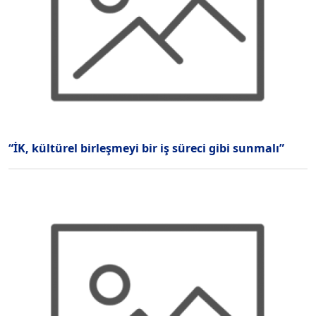
“İK, kültürel birleşmeyi bir iş süreci gibi sunmalı”