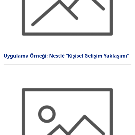
Uygulama Örneği: Nestlé “Kişisel Gelişim Yaklaşımı”