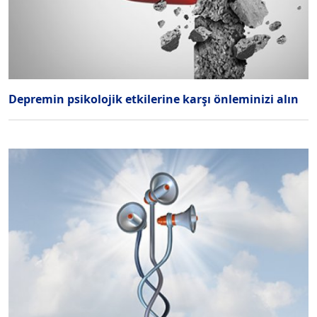
Depremin psikolojik etkilerine karşı önleminizi alın