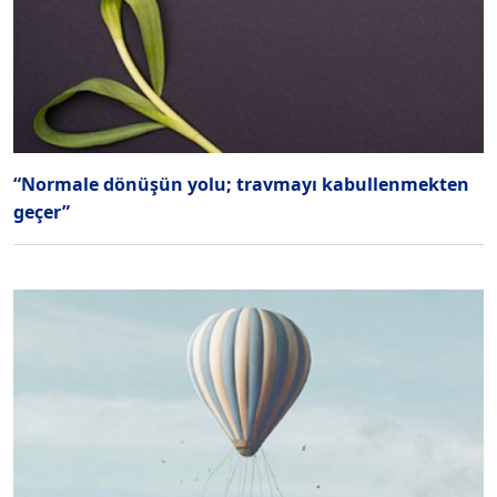
“Normale dönüşün yolu; travmayı kabullenmekten
geçer”