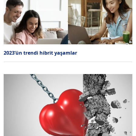
2023’ün trendi hibrit yaşamlar