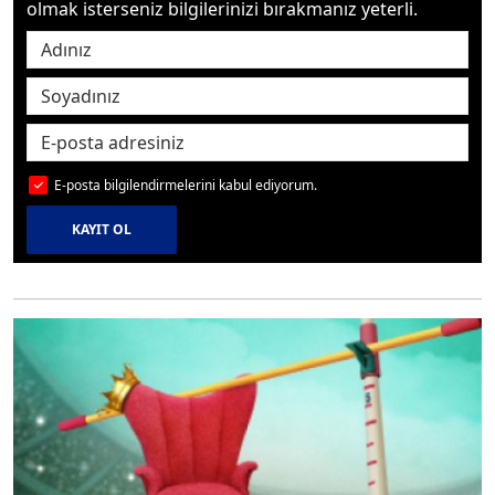
olmak isterseniz bilgilerinizi bırakmanız yeterli.
E-posta bilgilendirmelerini kabul ediyorum.
KAYIT OL