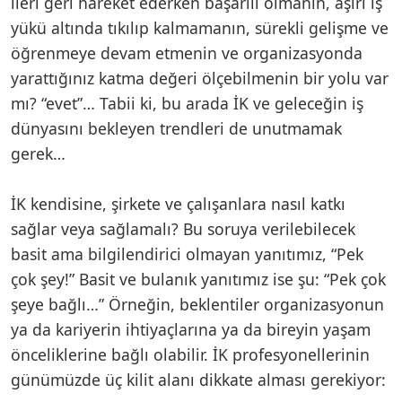
ileri geri hareket ederken başarılı olmanın, aşırı iş
yükü altında tıkılıp kalmamanın, sürekli gelişme ve
öğrenmeye devam etmenin ve organizasyonda
yarattığınız katma değeri ölçebilmenin bir yolu var
mı? “evet”… Tabii ki, bu arada İK ve geleceğin iş
dünyasını bekleyen trendleri de unutmamak
gerek…
İK kendisine, şirkete ve çalışanlara nasıl katkı
sağlar veya sağlamalı? Bu soruya verilebilecek
basit ama bilgilendirici olmayan yanıtımız, “Pek
çok şey!” Basit ve bulanık yanıtımız ise şu: “Pek çok
şeye bağlı…” Örneğin, beklentiler organizasyonun
ya da kariyerin ihtiyaçlarına ya da bireyin yaşam
önceliklerine bağlı olabilir. İK profesyonellerinin
günümüzde üç kilit alanı dikkate alması gerekiyor: