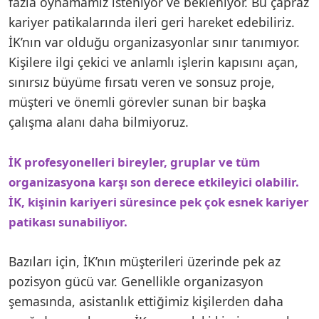
fazla oynamamız isteniyor ve bekleniyor. Bu çapraz
kariyer patikalarında ileri geri hareket edebiliriz.
İK’nın var olduğu organizasyonlar sınır tanımıyor.
Kişilere ilgi çekici ve anlamlı işlerin kapısını açan,
sınırsız büyüme fırsatı veren ve sonsuz proje,
müşteri ve önemli görevler sunan bir başka
çalışma alanı daha bilmiyoruz.
İK profesyonelleri bireyler, gruplar ve tüm
organizasyona karşı son derece etkileyici olabilir.
İK, kişinin kariyeri süresince pek çok esnek kariyer
patikası sunabiliyor.
Bazıları için, İK’nın müşterileri üzerinde pek az
pozisyon gücü var. Genellikle organizasyon
şemasında, asistanlık ettiğimiz kişilerden daha