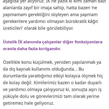
aşağıda yer alıyoruz. İK ne yazık ki kimi zaman bazı
alanlarda zayıf bir imaja sahip, hatta bazen ‘ne
yapmamam gerektiğini söyleyen ama yapmam
gerekenlere yardımcı olmayan bürokratik kâğıt
üreticileri’ olarak bile görülebiliyor.
Üstelik İK alanında çalışanlar diğer fonksiyonlara
oranla daha fazla kırılgandır.
Özellikle konu küçülmek, yeniden yapılanmak ya
da dış kaynak kullanımı olduğunda… Bu
durumlarda yarattığımız etkiyi kolayca ölçmek hiç
de kolay değil. Kimilerimiz bazen o kadar duyarlı
ve yardımcı olmaya çalışıyoruz ki, sonuçta aşırı iş
yüküyle dolu ve görevlerimizi tam olarak yerine
getiremez hale geliyoruz.