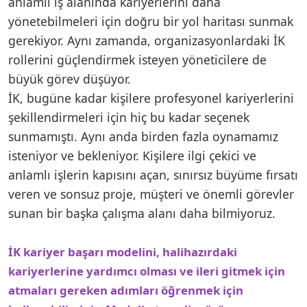
anlamlı iş alanında kariyerlerini daha
yönetebilmeleri için doğru bir yol haritası sunmak
gerekiyor. Aynı zamanda, organizasyonlardaki İK
rollerini güçlendirmek isteyen yöneticilere de
büyük görev düşüyor.
İK, bugüne kadar kişilere profesyonel kariyerlerini
şekillendirmeleri için hiç bu kadar seçenek
sunmamıştı. Aynı anda birden fazla oynamamız
isteniyor ve bekleniyor. Kişilere ilgi çekici ve
anlamlı işlerin kapısını açan, sınırsız büyüme fırsatı
veren ve sonsuz proje, müşteri ve önemli görevler
sunan bir başka çalışma alanı daha bilmiyoruz.
İK kariyer başarı modelini, halihazırdaki
kariyerlerine yardımcı olması ve ileri gitmek için
atmaları gereken adımları öğrenmek için