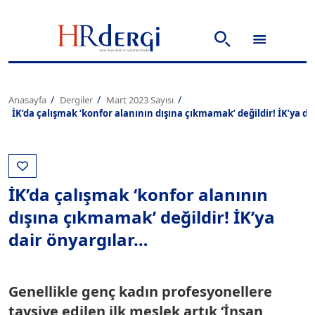
Anasayfa
Dergiler
Mart 2023 Sayısı
İK’da çalışmak ‘konfor alanının dışına çıkmamak’ değildir! İK’ya da
İK’da çalışmak ‘konfor alanının
dışına çıkmamak’ değildir! İK’ya
dair önyargılar…
Genellikle genç kadın profesyonellere
tavsiye edilen ilk meslek artık ‘İnsan