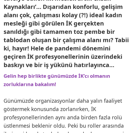
Kaynakları’… Dışarıdan konforlu, gelişim
alanı çok, çalışması kolay (?!) ideal kadın
mesleği gibi görülen İK gerçekten
sanıldığı gibi tamamen toz pembe bir
tablodan oluşan bir çalışma alanı mı? Tabii
ki, hayır! Hele de pandemi dönemini
geçiren İK profesyonellerinin üzerindeki
baskıyı ve bir iş yükünü hatırlayınca…
Gelin hep birlikte günümüzde İK’cı olmanın
zorluklarına bakalım!
Günümüzde organizasyonlar daha yalın faaliyet
göstermek konusunda zorlanırken, İK
profesyonellerinden aynı anda birden fazla rolü
üstlenmesi beklenir oldu. Peki bu roller arasında