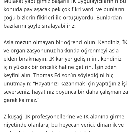
Mülakat yaptığımız başarılı İK uygulayıcılarının bu
konuda paylaşacak pek çok fikri vardı ve bunların
çoğu bizlerin fikirleri ile örtüşüyordu. Bunlardan
bazılarını şöyle sıralayabiliriz:
Asla mezun olmayan bir öğrenci olun. Kendiniz, İK
ve organizasyonunuz hakkında öğrenmeyi asla
elden bırakmayın. İK kariyer gelişimini, kendiniz
için yüksek bir öncelik haline getirin. İşinizden
keyfini alın. Thomas Edison’ın söylediğini hiç
unutmayın: “Hayatınızı kazanmak için yaptığınız işi
severseniz, hayatınız boyunca bir daha çalışmanıza
gerek kalmaz.”
Z kuşağı İK profesyonellerine ve İK alanına girme
niyetinde olanlara; bu heyecan verici, dinamik ve