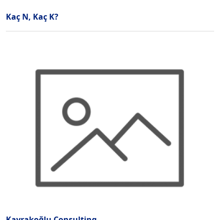
Kaç N, Kaç K?
Kavrakoğlu Consulting