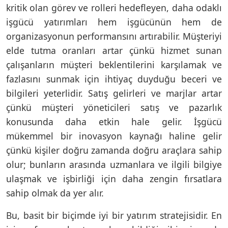
kritik olan görev ve rolleri hedefleyen, daha odaklı
işgücü yatırımları hem işgücünün hem de
organizasyonun performansını artırabilir. Müşteriyi
elde tutma oranları artar çünkü hizmet sunan
çalışanların müşteri beklentilerini karşılamak ve
fazlasını sunmak için ihtiyaç duyduğu beceri ve
bilgileri yeterlidir. Satış gelirleri ve marjlar artar
çünkü müşteri yöneticileri satış ve pazarlık
konusunda daha etkin hale gelir. İşgücü
mükemmel bir inovasyon kaynağı haline gelir
çünkü kişiler doğru zamanda doğru araçlara sahip
olur; bunların arasında uzmanlara ve ilgili bilgiye
ulaşmak ve işbirliği için daha zengin fırsatlara
sahip olmak da yer alır.
Bu, basit bir biçimde iyi bir yatırım stratejisidir. En