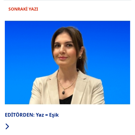
SONRAKİ YAZI
EDİTÖRDEN: Yaz = Eşik