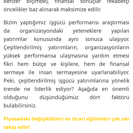
benzer biçimde), finansal sonuçlar rekabetçi
öncelikler baz alınarak maksimize edilir.
Bizim yaptığımız işgücü performansı araştırması
da organizasyondaki yeteneklere yapılan
yatırımlar konusunda aynı sonuca ulaşıyor.
Çeşitlendirilmiş yatırımların, organizasyonların
yüksek performansa ulaşmasına yardım etmesi
fikri hem bütçe ve kişilere, hem de finansal
sermaye ile insan sermayesine uyarlanabiliyor.
Peki, çeşitlendirilmiş işgücü yatırımlarına yönelik
trende ne liderlik ediyor? Aşağıda en önemli
olduğunu düşündüğümüz dört faktörü
bulabilirsiniz.
Piyasadaki değişiklikleri ve ticari eğilimleri çok sıkı
takip edin!