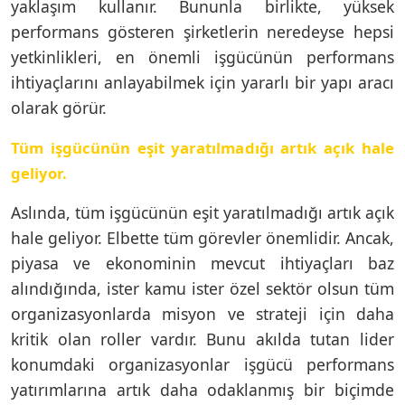
yaklaşım kullanır. Bununla birlikte, yüksek
performans gösteren şirketlerin neredeyse hepsi
yetkinlikleri, en önemli işgücünün performans
ihtiyaçlarını anlayabilmek için yararlı bir yapı aracı
olarak görür.
Tüm işgücünün eşit yaratılmadığı artık açık hale
geliyor.
Aslında, tüm işgücünün eşit yaratılmadığı artık açık
hale geliyor. Elbette tüm görevler önemlidir. Ancak,
piyasa ve ekonominin mevcut ihtiyaçları baz
alındığında, ister kamu ister özel sektör olsun tüm
organizasyonlarda misyon ve strateji için daha
kritik olan roller vardır. Bunu akılda tutan lider
konumdaki organizasyonlar işgücü performans
yatırımlarına artık daha odaklanmış bir biçimde