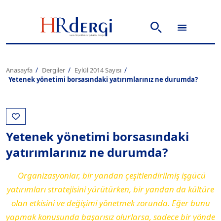
Anasayfa
Dergiler
Eylül 2014 Sayısı
Yetenek yönetimi borsasındaki yatırımlarınız ne durumda?
Yetenek yönetimi borsasındaki
yatırımlarınız ne durumda?
Organizasyonlar, bir yandan çeşitlendirilmiş işgücü
yatırımları stratejisini yürütürken, bir yandan da kültüre
olan etkisini ve değişimi yönetmek zorunda. Eğer bunu
yapmak konusunda başarısız olurlarsa, sadece bir yönde