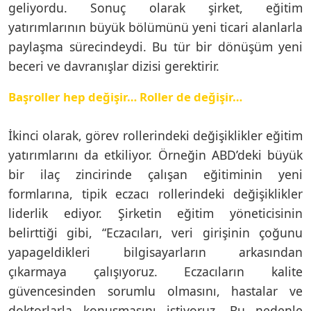
geliyordu. Sonuç olarak şirket, eğitim
yatırımlarının büyük bölümünü yeni ticari alanlarla
paylaşma sürecindeydi. Bu tür bir dönüşüm yeni
beceri ve davranışlar dizisi gerektirir.
Başroller hep değişir… Roller de değişir…
İkinci olarak, görev rollerindeki değişiklikler eğitim
yatırımlarını da etkiliyor. Örneğin ABD’deki büyük
bir ilaç zincirinde çalışan eğitiminin yeni
formlarına, tipik eczacı rollerindeki değişiklikler
liderlik ediyor. Şirketin eğitim yöneticisinin
belirttiği gibi, “Eczacıları, veri girişinin çoğunu
yapageldikleri bilgisayarların arkasından
çıkarmaya çalışıyoruz. Eczacıların kalite
güvencesinden sorumlu olmasını, hastalar ve
doktorlarla konuşmasını istiyoruz. Bu nedenle