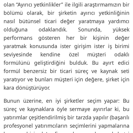
olan “Ayırıcı yetkinlikler” ile ilgili araştırmamızın bir
bölümü olarak, bir şirketin ayırıcı yetkinliğinin
nasıl bütünsel ticari değer yaratmaya yardımcı
olduğuna odaklandık. Sonunda, yüksek
performans gösteren her bir kişinin değer
yaratmak konusunda ister girişim ister iş birimi
seviyesinde kendine özel müşteri odaklı
formülünü geliştirdiğini bulduk. Bu ayırt edici
formül benzersiz bir ticari süreç ve kaynak seti
yaratıyor ve bunları müşteri için değere, şirket için
kara dönüştürüyor.
Bunun üzerine, en iyi şirketler seçim yapar: Bu
süreç ve kaynaklara öyle sermaye ayırırlar ki, bu
yatırımlar çeşitlendirilmiş bir tarzda yapılır (başarılı
profesyonel yatırımcıların seçimlerini yapmalarına