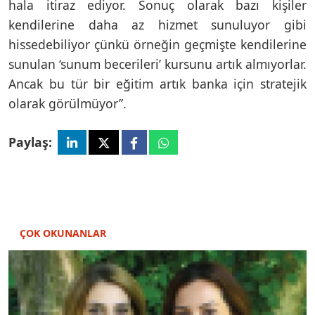
hala itiraz ediyor. Sonuç olarak bazı kişiler
kendilerine daha az hizmet sunuluyor gibi
hissedebiliyor çünkü örneğin geçmişte kendilerine
sunulan ‘sunum becerileri’ kursunu artık almıyorlar.
Ancak bu tür bir eğitim artık banka için stratejik
olarak görülmüyor”.
Paylaş:
ÇOK OKUNANLAR