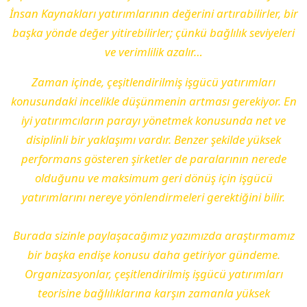
İnsan Kaynakları yatırımlarının değerini artırabilirler, bir
başka yönde değer yitirebilirler; çünkü bağlılık seviyeleri
ve verimlilik azalır…
Zaman içinde, çeşitlendirilmiş işgücü yatırımları
konusundaki incelikle düşünmenin artması gerekiyor. En
iyi yatırımcıların parayı yönetmek konusunda net ve
disiplinli bir yaklaşımı vardır. Benzer şekilde yüksek
performans gösteren şirketler de paralarının nerede
olduğunu ve maksimum geri dönüş için işgücü
yatırımlarını nereye yönlendirmeleri gerektiğini bilir.
Burada sizinle paylaşacağımız yazımızda araştırmamız
bir başka endişe konusu daha getiriyor gündeme.
Organizasyonlar, çeşitlendirilmiş işgücü yatırımları
teorisine bağlılıklarına karşın zamanla yüksek