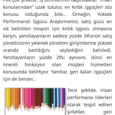
konularından” uzak tutulur, en kritik işgüçleri söz
konusu olduğunda bile… Örneğin, Yüksek
Performanslı İşgücü Araştırmamız, satış gücü en
sık belirtilen misyon için kritik işgücü olmasına
karşın, yanıtlayanların sadece yüzde 34’ünün satış
yöneticisinin yetenek yönetimi girişimlerine yüksek
oranda katıldığını söylediğini belirledi.
Yanıtlayanların yüzde 29’u aynısını, ikinci en
önemli fonksiyon olan müşteri hizmetleri
konusunda belirtiyor. Yanıtlar, geri kalan işgüçleri
için de benzer…
Tersi şekilde, insan
performansı liderleri
olarak tespit edilen
şirketler, geri