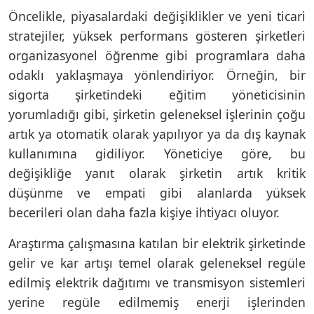
Öncelikle, piyasalardaki değişiklikler ve yeni ticari
stratejiler, yüksek performans gösteren şirketleri
organizasyonel öğrenme gibi programlara daha
odaklı yaklaşmaya yönlendiriyor. Örneğin, bir
sigorta şirketindeki eğitim yöneticisinin
yorumladığı gibi, şirketin geleneksel işlerinin çoğu
artık ya otomatik olarak yapılıyor ya da dış kaynak
kullanımına gidiliyor. Yöneticiye göre, bu
değişikliğe yanıt olarak şirketin artık kritik
düşünme ve empati gibi alanlarda yüksek
becerileri olan daha fazla kişiye ihtiyacı oluyor.
Araştırma çalışmasına katılan bir elektrik şirketinde
gelir ve kar artışı temel olarak geleneksel regüle
edilmiş elektrik dağıtımı ve transmisyon sistemleri
yerine regüle edilmemiş enerji işlerinden