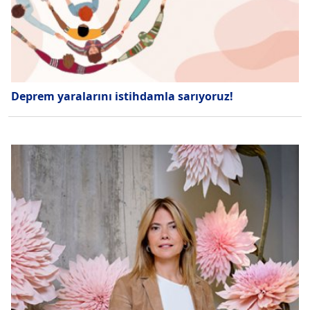
Deprem yaralarını istihdamla sarıyoruz!