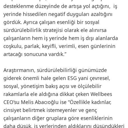
desteklenme düzeyinde de artışa yol açtığını, iş
yerinde hissedilen negatif duyguları azaltığını
gördük. Ayrıca çalışan esenliği bir sosyal
sürdürülebilirlik stratejisi olarak ele alınırsa
çalışanların hem iş yerinde hem iş dışı alanlarda
coşkulu, parlak, keyifli, verimli, esen günlerinin
artacağı sonucuna vardık.”
Araştırmanın, sürdürülebilirliği günümüzde
giderek önemli hale gelen ESG yani çevresel,
sosyal, yönetişim bakış açısı ve ölçülebilir
rakamlarla ele aldığına dikkat çeken Wellbees
CEO’su Melis Abacıoğlu ise “Özellikle kadınlar,
cinsiyet belirtmek istemeyenler ve genç
çalışanların diğer gruplara göre esenliklerinin
daha düşük, iş yerlerinden aldıklarını düşündükleri