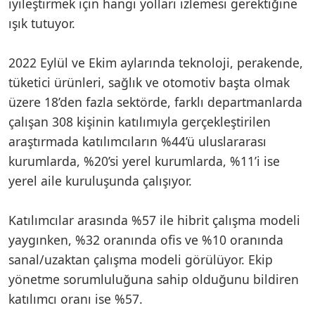
iyileştirmek için hangi yolları izlemesi gerektiğine
ışık tutuyor.
2022 Eylül ve Ekim aylarında teknoloji, perakende,
tüketici ürünleri, sağlık ve otomotiv başta olmak
üzere 18’den fazla sektörde, farklı departmanlarda
çalışan 308 kişinin katılımıyla gerçekleştirilen
araştırmada katılımcıların %44’ü uluslararası
kurumlarda, %20’si yerel kurumlarda, %11’i ise
yerel aile kuruluşunda çalışıyor.
Katılımcılar arasında %57 ile hibrit çalışma modeli
yaygınken, %32 oranında ofis ve %10 oranında
sanal/uzaktan çalışma modeli görülüyor. Ekip
yönetme sorumluluğuna sahip olduğunu bildiren
katılımcı oranı ise %57.