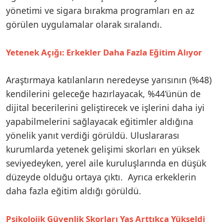
yönetimi ve sigara bırakma programları en az
görülen uygulamalar olarak sıralandı.
Yetenek Açığı: Erkekler Daha Fazla Eğitim Alıyor
Araştırmaya katılanların neredeyse yarısının (%48)
kendilerini geleceğe hazırlayacak, %44’ünün de
dijital becerilerini geliştirecek ve işlerini daha iyi
yapabilmelerini sağlayacak eğitimler aldığına
yönelik yanıt verdiği görüldü. Uluslararası
kurumlarda yetenek gelişimi skorları en yüksek
seviyedeyken, yerel aile kuruluşlarında en düşük
düzeyde olduğu ortaya çıktı. Ayrıca erkeklerin
daha fazla eğitim aldığı görüldü.
Psikolojik Güvenlik Skorları Yaş Arttıkça Yükseldi