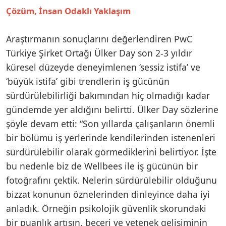
Çözüm, İnsan Odaklı Yaklaşım
Araştırmanın sonuçlarını değerlendiren PwC
Türkiye Şirket Ortağı Ülker Day son 2-3 yıldır
küresel düzeyde deneyimlenen ‘sessiz istifa’ ve
‘büyük istifa’ gibi trendlerin iş gücünün
sürdürülebilirliği bakımından hiç olmadığı kadar
gündemde yer aldığını belirtti. Ülker Day sözlerine
şöyle devam etti: “Son yıllarda çalışanların önemli
bir bölümü iş yerlerinde kendilerinden istenenleri
sürdürülebilir olarak görmediklerini belirtiyor. İşte
bu nedenle biz de Wellbees ile iş gücünün bir
fotoğrafını çektik. Nelerin sürdürülebilir olduğunu
bizzat konunun öznelerinden dinleyince daha iyi
anladık. Örneğin psikolojik güvenlik skorundaki
bir puanlık artışın, beceri ve yetenek gelişiminin