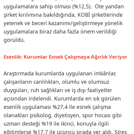
uygulamalara sahip olması (%12,5). Öte yandan
şirket kırılımına bakıldığında, KOBİ şirketlerinde
yetenek ve beceri kazanımı/geliştirmeye yönelik
uygulamalara biraz daha fazla önem verildiği
görüldü.
Esenlik: Kurumlar Esnek Çalışmaya Ağırlık Veriyor
Araştırmada kurumlarda uygulanan imkânlar,
çalışanların canlılıkları, olumlu ve olumsuz
duyguları, ruh sağlıkları ve iş dışı faaliyetler
açısından irdelendi. Kurumlarda en sık görülen
esenlik uygulaması %27,4 ile esnek çalışma
olanakları psikolog, diyetisyen, spor hocası gibi
uzman desteği %19 ile ikinci, konuyla ilgili
eğitimlerse %17,7 ile üçüncü sırada yer aldı. Stres