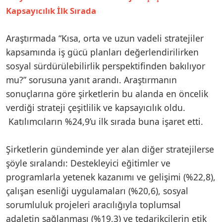
Kapsayıcılık İlk Sırada
Araştırmada “Kısa, orta ve uzun vadeli stratejiler
kapsamında iş gücü planları değerlendirilirken
sosyal sürdürülebilirlik perspektifinden bakılıyor
mu?” sorusuna yanıt arandı. Araştırmanın
sonuçlarına göre şirketlerin bu alanda en öncelik
verdiği strateji çeşitlilik ve kapsayıcılık oldu.
Katılımcıların %24,9’u ilk sırada buna işaret etti.
Şirketlerin gündeminde yer alan diğer stratejilerse
şöyle sıralandı: Destekleyici eğitimler ve
programlarla yetenek kazanımı ve gelişimi (%22,8),
çalışan esenliği uygulamaları (%20,6), sosyal
sorumluluk projeleri aracılığıyla toplumsal
adaletin sağlanması (%19,3) ve tedarikçilerin etik