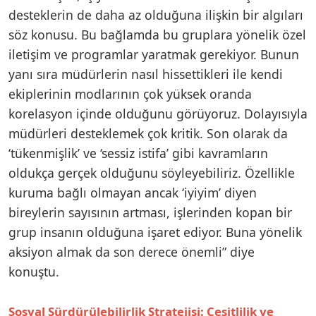
desteklerin de daha az olduğuna ilişkin bir algıları
söz konusu. Bu bağlamda bu gruplara yönelik özel
iletişim ve programlar yaratmak gerekiyor. Bunun
yanı sıra müdürlerin nasıl hissettikleri ile kendi
ekiplerinin modlarının çok yüksek oranda
korelasyon içinde olduğunu görüyoruz. Dolayısıyla
müdürleri desteklemek çok kritik. Son olarak da
‘tükenmişlik’ ve ‘sessiz istifa’ gibi kavramların
oldukça gerçek olduğunu söyleyebiliriz. Özellikle
kuruma bağlı olmayan ancak ‘iyiyim’ diyen
bireylerin sayısının artması, işlerinden kopan bir
grup insanın olduğuna işaret ediyor. Buna yönelik
aksiyon almak da son derece önemli” diye
konuştu.
Sosyal Sürdürülebilirlik Stratejisi: Çeşitlilik ve