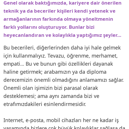
Genel olarak baktığımızda, kariyere dair önerilen
teknik ya da beceriler kişileri kendi yetenek ve
armağanlarının farkında olmaya yöneltmenin
farklı yollarını oluşturuyor. Bunlar bizi
heyecanlandıran ve kolaylıkla yaptığımız şeyler…
Bu becerileri, diğerlerinden daha iyi hale gelmek
için kullanmalıyız. Tevazu, öğrenme, merhamet,
empati… Bu ve bunun gibi özellikleri dayanak
haline getirmek; arabamızın ya da diploma
derecemizin önemli olmadığını anlamamızı sağlar.
Önemli olan işimizin bizi parasal olarak
desteklemesi; ama aynı zamanda bizi ve
etrafımızdakileri esinlendirmesidir.
Internet, e-posta, mobil cihazları her ne kadar iş
yaşamında bizlere çok büyük kolaylıklar sağlasa da