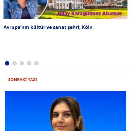
Avrupa’nın kültür ve sanat şehri; Köln
B
SONRAKİ YAZI