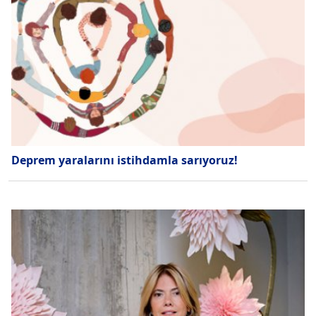
Deprem yaralarını istihdamla sarıyoruz!