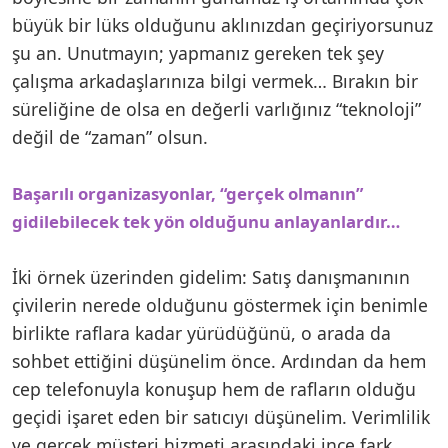
büyük bir lüks olduğunu aklınızdan geçiriyorsunuz
şu an. Unutmayın; yapmanız gereken tek şey
çalışma arkadaşlarınıza bilgi vermek… Bırakın bir
süreliğine de olsa en değerli varlığınız “teknoloji”
değil de “zaman” olsun.
Başarılı organizasyonlar, “gerçek olmanın”
gidilebilecek tek yön olduğunu anlayanlardır…
İki örnek üzerinden gidelim: Satış danışmanının
çivilerin nerede olduğunu göstermek için benimle
birlikte raflara kadar yürüdüğünü, o arada da
sohbet ettiğini düşünelim önce. Ardından da hem
cep telefonuyla konuşup hem de rafların olduğu
geçidi işaret eden bir satıcıyı düşünelim. Verimlilik
ve gerçek müşteri hizmeti arasındaki ince fark