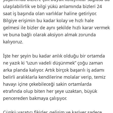
ulaşılabilirlik ve bilgi yükü anlamında bizleri 24
saat iş başında olan varlıklar haline getiriyor.
Bilgiye erişimin bu kadar kolay ve hızlı hale
gelmesi ile bizler de aynı şekilde hızlı karar vermek
ve buna bağlı olarak aksiyon almak zorunda
kalıyoruz.
İşte her şeyin bu kadar anlık olduğu bir ortamda
ne yazık ki “uzun vadeli düşünmek” çoğu zaman
arka planda kalıyor. Artık birçok başarılı iş adamı
belirli aralıklarla kendilerine molalar verip, temiz
havayı içine çekebileceği sakin ortamlarda
etrafında olup biten her şeye uzaktan, büyük
pencereden bakmaya çalışıyor.
Çünkü yaratıcı fikirler, gelişim ve kariyer sadece