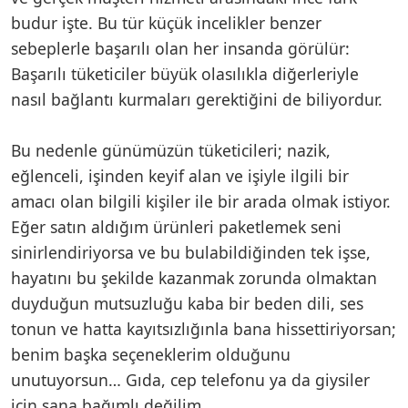
budur işte. Bu tür küçük incelikler benzer
sebeplerle başarılı olan her insanda görülür:
Başarılı tüketiciler büyük olasılıkla diğerleriyle
nasıl bağlantı kurmaları gerektiğini de biliyordur.
Bu nedenle günümüzün tüketicileri; nazik,
eğlenceli, işinden keyif alan ve işiyle ilgili bir
amacı olan bilgili kişiler ile bir arada olmak istiyor.
Eğer satın aldığım ürünleri paketlemek seni
sinirlendiriyorsa ve bu bulabildiğinden tek işse,
hayatını bu şekilde kazanmak zorunda olmaktan
duyduğun mutsuzluğu kaba bir beden dili, ses
tonun ve hatta kayıtsızlığınla bana hissettiriyorsan;
benim başka seçeneklerim olduğunu
unutuyorsun… Gıda, cep telefonu ya da giysiler
için sana bağımlı değilim.