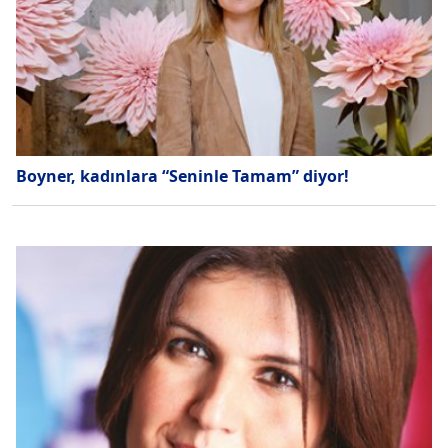
Boyner, kadınlara “Seninle Tamam” diyor!