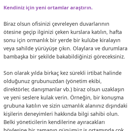
Kendiniz için yeni ortamlar araştırın.
Biraz olsun ofisinizi çevreleyen duvarlarının
ötesine geçip ilginizi çeken kurslara katılın, hafta
sonu için ormanlık bir yerde bir kulübe kiralayın
veya sahilde yürüyüşe çıkın. Olaylara ve durumlara
bambaşka bir şekilde bakabildiğinizi göreceksiniz.
Son olarak yılda birkaç kez sürekli irtibat halinde
olduğunuz grubunuzdan (yönetim ekibi,
direktörler, danışmanlar vb.) biraz olsun uzaklaşın
ve yeni seslere kulak verin. Örneğin, bir konuşma
grubuna katılın ve sizin uzmanlık alanınız dışındaki
kişilerin deneyimleri hakkında bilgi sahibi olun.
Belki yöneticilerin kendilerine ayıracakları
böylesine bir zamanın günümüz iş ortamında çok