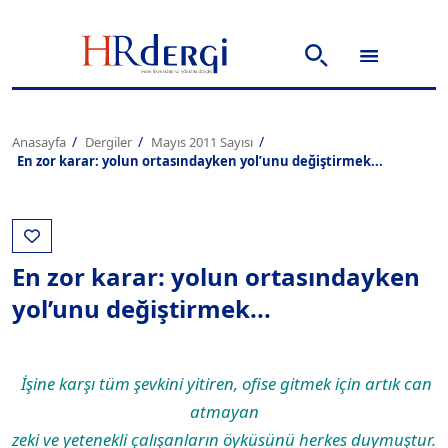
Anasayfa
Dergiler
Mayıs 2011 Sayısı
En zor karar: yolun ortasındayken yol’unu değiştirmek...
En zor karar: yolun ortasındayken
yol’unu değiştirmek...
İşine karşı tüm şevkini yitiren, ofise gitmek için artık can
atmayan
zeki ve yetenekli çalışanların öyküsünü herkes duymuştur.