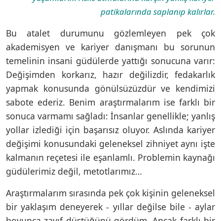
patikalarında saplanıp kalırlar.
Bu atalet durumunu gözlemleyen pek çok
akademisyen ve kariyer danışmanı bu sorunun
temelinin insani güdülerde yattığı sonucuna varır:
Değişimden korkarız, hazır değilizdir, fedakarlık
yapmak konusunda gönülsüzüzdür ve kendimizi
sabote ederiz. Benim araştırmalarım ise farklı bir
sonuca varmamı sağladı: İnsanlar genellikle; yanlış
yollar izlediği için başarısız oluyor. Aslında kariyer
değişimi konusundaki geleneksel zihniyet aynı işte
kalmanın reçetesi ile eşanlamlı. Problemin kaynağı
güdülerimiz değil, metotlarımız…
Araştırmalarım sırasında pek çok kişinin geleneksel
bir yaklaşım deneyerek - yıllar değilse bile - aylar
boyunca zayıf düştüğünü gördüm. Ancak farklı bir