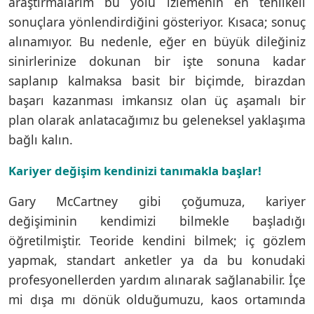
araştırmalarım bu yolu izlemenin en tehlikeli
sonuçlara yönlendirdiğini gösteriyor. Kısaca; sonuç
alınamıyor. Bu nedenle, eğer en büyük dileğiniz
sinirlerinize dokunan bir işte sonuna kadar
saplanıp kalmaksa basit bir biçimde, birazdan
başarı kazanması imkansız olan üç aşamalı bir
plan olarak anlatacağımız bu geleneksel yaklaşıma
bağlı kalın.
Kariyer değişim kendinizi tanımakla başlar!
Gary McCartney gibi çoğumuza, kariyer
değişiminin kendimizi bilmekle başladığı
öğretilmiştir. Teoride kendini bilmek; iç gözlem
yapmak, standart anketler ya da bu konudaki
profesyonellerden yardım alınarak sağlanabilir. İçe
mi dışa mı dönük olduğumuzu, kaos ortamında