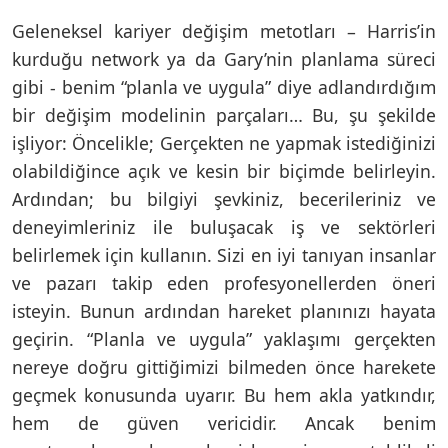
Geleneksel kariyer değişim metotları – Harris’in
kurduğu network ya da Gary’nin planlama süreci
gibi - benim “planla ve uygula” diye adlandırdığım
bir değişim modelinin parçaları… Bu, şu şekilde
işliyor: Öncelikle; Gerçekten ne yapmak istediğinizi
olabildiğince açık ve kesin bir biçimde belirleyin.
Ardından; bu bilgiyi şevkiniz, becerileriniz ve
deneyimleriniz ile buluşacak iş ve sektörleri
belirlemek için kullanın. Sizi en iyi tanıyan insanlar
ve pazarı takip eden profesyonellerden öneri
isteyin. Bunun ardından hareket planınızı hayata
geçirin. “Planla ve uygula” yaklaşımı gerçekten
nereye doğru gittiğimizi bilmeden önce harekete
geçmek konusunda uyarır. Bu hem akla yatkındır,
hem de güven vericidir. Ancak benim