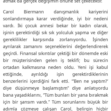
atmak da gerçek değişimin önüne set çekecektir.
Carol Biermann danışmanlık kariyerini
sonlandırmaya karar verdiğinde, iyi bir nedeni
vardı. İki çocuk annesi bekar bir kadın olarak,
işinin gerektirdiği sık sık yolculuk yapma ve diğer
gereklilikler karşısında zorlanıyordu. İşinden
ayrılarak zamanını seçeneklerini değerlendirerek
geçirdi. Finansal sıkıntılar çektiği bir dönemde eski
bir müşterisinden gelen iş teklifi; bu sürecin
ortadan kalkmasına neden oldu. Yeni işi kabul
ettiğinde, ayrıldığı işin gerektirdiklerinin
benzerlerini içerdiğini fark etti. “’Ben ne yaptım?’
diye düşünmeye başlamıştım” diye anlatıyordu
bana yaşadıklarını, “Tüm bunları bir yana bırakmak
için bir şansım vardı.” Tüm sorunlarını büyük bir
adımla çözmeye çalışan Carol, belirgin hiçbir