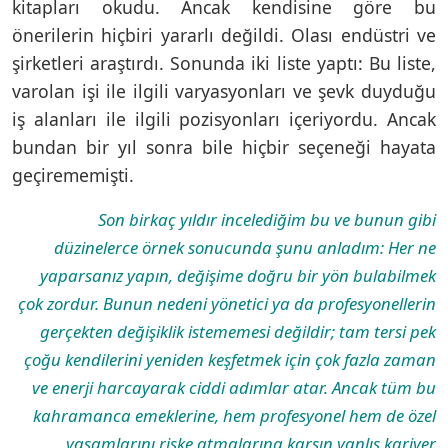
kitapları okudu. Ancak kendisine göre bu
önerilerin hiçbiri yararlı değildi. Olası endüstri ve
şirketleri araştırdı. Sonunda iki liste yaptı: Bu liste,
varolan işi ile ilgili varyasyonları ve şevk duyduğu
iş alanları ile ilgili pozisyonları içeriyordu. Ancak
bundan bir yıl sonra bile hiçbir seçeneği hayata
geçirememişti.
Son birkaç yıldır incelediğim bu ve bunun gibi
düzinelerce örnek sonucunda şunu anladım: Her ne
yaparsanız yapın, değişime doğru bir yön bulabilmek
çok zordur. Bunun nedeni yönetici ya da profesyonellerin
gerçekten değişiklik istememesi değildir; tam tersi pek
çoğu kendilerini yeniden keşfetmek için çok fazla zaman
ve enerji harcayarak ciddi adımlar atar. Ancak tüm bu
kahramanca emeklerine, hem profesyonel hem de özel
yaşamlarını riske atmalarına karşın yanlış kariyer