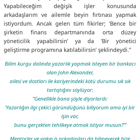
Yapabileceğim değişik işler konusunda
arkadaşlarım ve ailemle beyin fırtınası yapmak
istiyordum. Ancak gelen tüm fikirler; ‘Bence bir
şirketin finans departmanında orta düzey
yöneticilik yapabilirsin’ ya da ‘Bir yönetici
geliştirme programına katılabilirsin’ şeklindeydi.”
Bilim kurgu dalında yazarlık yapmak isteyen bir bankacı
olan John Alexander,
ailesi ve dostları ile kariyerindeki kötü durumu sık sık
tartıştığını söylüyor:
“Genellikle bana şöyle diyorlardı:
‘Yazarlığın ilgi çekici göründüğünü biliyorum ama iyi bir
işin var,
bunu gerçekten tehlikeye atmak istiyor musun?’”
Mentorler ve yakın iş arkadaşları da bilmeyerek bize