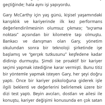
geçtiğinde; hala aynı işi yapıyordu.
Gary McCarthy için yaş günü, kişisel yaşamındaki
karışıklık ve kariyerinde ilk kez performans
değerlendirilmesinin olumsuz çıkması; “sıçrama
noktası” açısından bir kilometre taşı olmuştu.
Bankacı ve danışman olan Gary, yönetim
okulundan sonra bir teknoloji şirketinde işe
başlamış ve “gerçek tutkusunu” keşfedene kadar
didinip durmuştu. Şimdi ise proaktif bir kariyer
seçimi yapmak istediğine karar vermişti. Bunu titiz
bir yöntemle yapmak isteyen Gary, her şeyi doğru
yaptı. Önce bir kariyer psikoloğuna giderek işle
ilgili beklenti ve değerlerini belirlemek üzere bir
dizi test yaptı. Beyin avcıları, dostları ve ailesi ile
konuştu, kariyer değişimi konusunda en çok satan