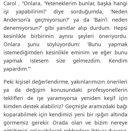
Carol , “Onlara, ‘Yeteneklerim bunlar, başka hangi
işi yapabilirim?’ diye sorduğumda, ‘Neden
Anderson’a geçmiyorsun?’ ya da ‘Bain’i neden
denemiyorsun?’ gibi yanıtlar alıp durdum. Hepsi
kesinlikle birbirinin aynısı şeyleri öneriyordu.
Onlara şunu söylüyordum: ‘Bunu yapmak
istemediğimden kesinlikle eminim ve eğer bunu
yapmak istesem size gelmezdim. Kendim
yapardım.’”
Peki kişisel değerlendirme, yakınlarımızın önerileri
ya da değişim konusundaki profesyonellerin
teklifleri de işe yaramıyorsa yeniden keşif için
kimden destek alabiliriz? Geçmişle aramızdaki bağı
koparabilmek için kendimizi yeni bir ışığın altında
görmemiz gerekir. Orada olan ve bizim nereye
gittiğimizi anlayabilecek rehberlere ihtiyaç duyarız.