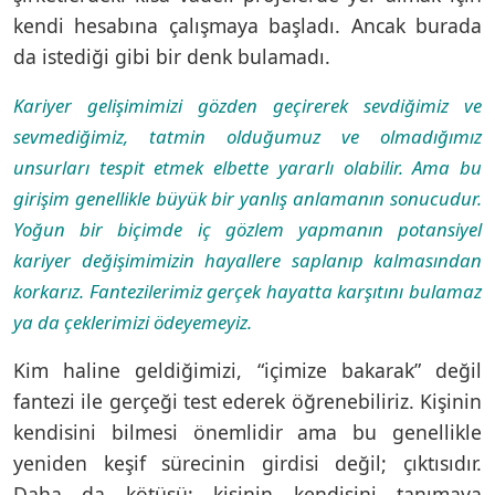
kendi hesabına çalışmaya başladı. Ancak burada
da istediği gibi bir denk bulamadı.
Kariyer gelişimimizi gözden geçirerek sevdiğimiz ve
sevmediğimiz, tatmin olduğumuz ve olmadığımız
unsurları tespit etmek elbette yararlı olabilir. Ama bu
girişim genellikle büyük bir yanlış anlamanın sonucudur.
Yoğun bir biçimde iç gözlem yapmanın potansiyel
kariyer değişimimizin hayallere saplanıp kalmasından
korkarız. Fantezilerimiz gerçek hayatta karşıtını bulamaz
ya da çeklerimizi ödeyemeyiz.
Kim haline geldiğimizi, “içimize bakarak” değil
fantezi ile gerçeği test ederek öğrenebiliriz. Kişinin
kendisini bilmesi önemlidir ama bu genellikle
yeniden keşif sürecinin girdisi değil; çıktısıdır.
Daha da kötüsü; kişinin kendisini tanımaya