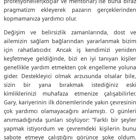
profesyoneller(koçlar ve mentorlar) ise buna biraz
pragmatizm ekleyerek pazarın gerçeklerinden
kopmamanıza yardımcı olur.
Değişim ve belirsizlik zamanlarında, dost ve
ailemizin sağlam bağlarından yararlanmak bizim
için rahatlatıcıdır. Ancak iş kendimizi yeniden
keşfetmeye geldiğinde, bizi en iyi tanıyan kişiler
genellikle yardım etmekten çok engelleme yoluna
gider. Destekleyici olmak arzusunda olsalar bile,
sizin bir yana bırakmak istediğiniz eski
kimliklerinizi muhafaza etmenize çalışabilirler.
Gary, kariyerinin ilk dönemlerinde yakın çevresinin
çok yardımcı olamayacağını anlamıştı. O günleri
anımsadığında şunları söylüyor: “Farklı bir şeyler
yapmak istiyordum ve çevremdeki kişilerin bunu
sabote etmeye çalıştığını görünce şoke oldum.