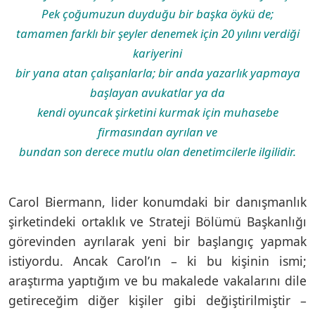
Pek çoğumuzun duyduğu bir başka öykü de;
tamamen farklı bir şeyler denemek için 20 yılını verdiği
kariyerini
bir yana atan çalışanlarla; bir anda yazarlık yapmaya
başlayan avukatlar ya da
kendi oyuncak şirketini kurmak için muhasebe
firmasından ayrılan ve
bundan son derece mutlu olan denetimcilerle ilgilidir.
Carol Biermann, lider konumdaki bir danışmanlık
şirketindeki ortaklık ve Strateji Bölümü Başkanlığı
görevinden ayrılarak yeni bir başlangıç yapmak
istiyordu. Ancak Carol’ın – ki bu kişinin ismi;
araştırma yaptığım ve bu makalede vakalarını dile
getireceğim diğer kişiler gibi değiştirilmiştir –