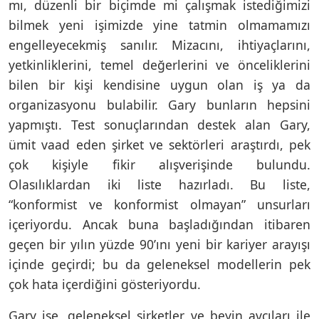
mı, düzenli bir biçimde mi çalışmak istediğimizi
bilmek yeni işimizde yine tatmin olmamamızı
engelleyecekmiş sanılır. Mizacını, ihtiyaçlarını,
yetkinliklerini, temel değerlerini ve önceliklerini
bilen bir kişi kendisine uygun olan iş ya da
organizasyonu bulabilir. Gary bunların hepsini
yapmıştı. Test sonuçlarından destek alan Gary,
ümit vaad eden şirket ve sektörleri araştırdı, pek
çok kişiyle fikir alışverişinde bulundu.
Olasılıklardan iki liste hazırladı. Bu liste,
“konformist ve konformist olmayan” unsurları
içeriyordu. Ancak buna başladığından itibaren
geçen bir yılın yüzde 90’ını yeni bir kariyer arayışı
içinde geçirdi; bu da geleneksel modellerin pek
çok hata içerdiğini gösteriyordu.
Gary işe, geleneksel şirketler ve beyin avcıları ile