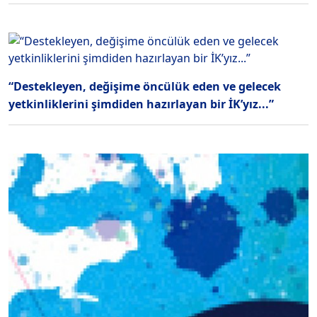
“Destekleyen, değişime öncülük eden ve gelecek
yetkinliklerini şimdiden hazırlayan bir İK’yız...”