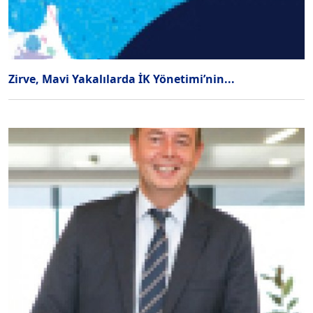
Zirve, Mavi Yakalılarda İK Yönetimi’nin...