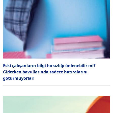
Eski çalışanların bilgi hırsızlığı önlenebilir mi?
Giderken bavullarında sadece hatıralarını
götürmüyorlar!