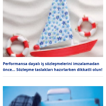
Performansa dayalı iş sözleşmelerini imzalamadan
önce... Sözleşme taslakları hazırlarken dikkatli olun!