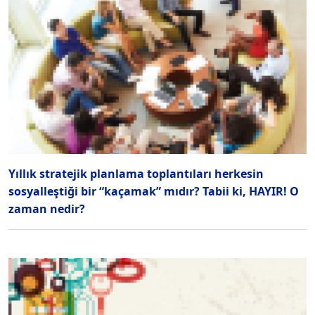
Yıllık stratejik planlama toplantıları herkesin
sosyalleştiği bir “kaçamak” mıdır? Tabii ki, HAYIR! O
zaman nedir?