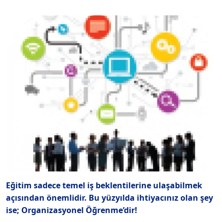
Eğitim sadece temel iş beklentilerine ulaşabilmek
açısından önemlidir. Bu yüzyılda ihtiyacınız olan şey
ise; Organizasyonel Öğrenme’dir!