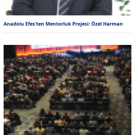
Anadolu Efes'ten Mentorluk Projesi: Özel Harman