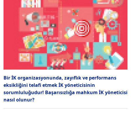
Bir İK organizasyonunda, zayıflık ve performans
eksikliğini telafi etmek İK yöneticisinin
sorumluluğudur! Başarısızlığa mahkum İK yöneticisi
nasıl olunur?