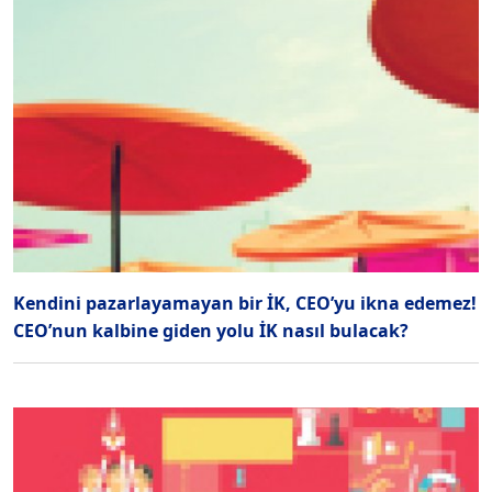
Kendini pazarlayamayan bir İK, CEO’yu ikna edemez!
CEO’nun kalbine giden yolu İK nasıl bulacak?