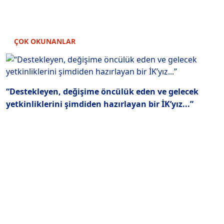
ÇOK OKUNANLAR
“Destekleyen, değişime öncülük eden ve gelecek
yetkinliklerini şimdiden hazırlayan bir İK’yız...”
Z