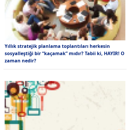
Yıllık stratejik planlama toplantıları herkesin
sosyalleştiği bir “kaçamak” mıdır? Tabii ki, HAYIR! O
zaman nedir?