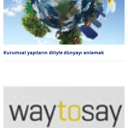
Kurumsal yapıların diliyle dünyayı anlamak