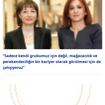
“Sadece kendi grubumuz için değil, mağazacılık ve
perakendeciliğin bir kariyer olarak görülmesi için de
çalışıyoruz”