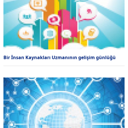
Bir İnsan Kaynakları Uzmanının gelişim günlüğü