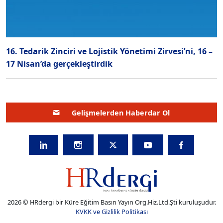
16. Tedarik Zinciri ve Lojistik Yönetimi Zirvesi’ni, 16 –
17 Nisan’da gerçekleştirdik
Gelişmelerden Haberdar Ol
2026 © HRdergi bir Küre Eğitim Basın Yayın Org.Hiz.Ltd.Şti kuruluşudur.
KVKK ve Gizlilik Politikası