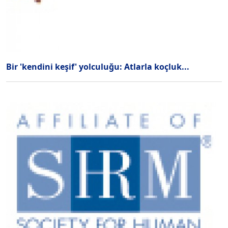
Bir 'kendini keşif' yolculuğu: Atlarla koçluk...