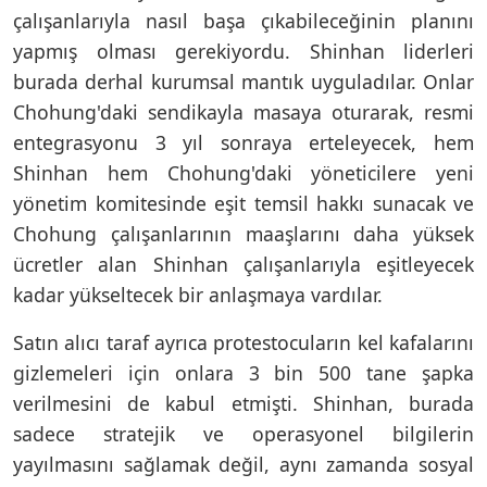
çalışanlarıyla nasıl başa çıkabileceğinin planını
yapmış olması gerekiyordu. Shinhan liderleri
burada derhal kurumsal mantık uyguladılar. Onlar
Chohung'daki sendikayla masaya oturarak, resmi
entegrasyonu 3 yıl sonraya erteleyecek, hem
Shinhan hem Chohung'daki yöneticilere yeni
yönetim komitesinde eşit temsil hakkı sunacak ve
Chohung çalışanlarının maaşlarını daha yüksek
ücretler alan Shinhan çalışanlarıyla eşitleyecek
kadar yükseltecek bir anlaşmaya vardılar.
Satın alıcı taraf ayrıca protestocuların kel kafalarını
gizlemeleri için onlara 3 bin 500 tane şapka
verilmesini de kabul etmişti. Shinhan, burada
sadece stratejik ve operasyonel bilgilerin
yayılmasını sağlamak değil, aynı zamanda sosyal