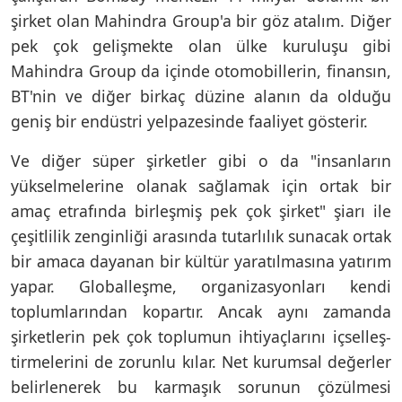
şirket olan Mahindra Group'a bir göz atalım. Diğer
pek çok gelişmekte olan ülke kuruluşu gibi
Mahindra Group da içinde otomobillerin, finansın,
BT'nin ve diğer birkaç düzine alanın da olduğu
geniş bir endüstri yelpazesinde faaliyet gösterir.
Ve diğer süper şirketler gibi o da "insanların
yükselmelerine olanak sağlamak için ortak bir
amaç etrafında birleşmiş pek çok şirket" şiarı ile
çeşitlilik zenginliği arasında tutarlılık sunacak ortak
bir amaca dayanan bir kültür yaratılmasına yatırım
yapar. Globalleşme, organizasyonları kendi
toplumlarından kopartır. Ancak aynı zamanda
şirketlerin pek çok toplumun ihtiyaçlarını içselleş-
tirmelerini de zorunlu kılar. Net kurumsal değerler
belirlenerek bu karmaşık sorunun çözülmesi