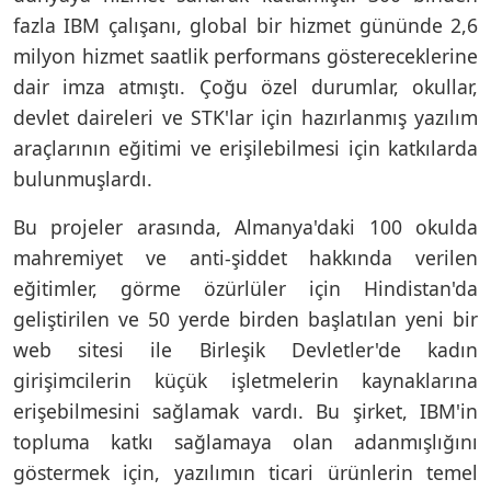
fazla IBM çalışanı, global bir hizmet gününde 2,6
milyon hizmet saatlik performans göstereceklerine
dair imza atmıştı. Çoğu özel durumlar, okullar,
devlet daireleri ve STK'lar için hazırlanmış yazılım
araçlarının eğitimi ve erişilebilmesi için katkılarda
bulunmuşlardı.
Bu projeler arasında, Almanya'daki 100 okulda
mahremiyet ve anti-şiddet hakkında verilen
eğitimler, görme özürlüler için Hindistan'da
geliştirilen ve 50 yerde birden başlatılan yeni bir
web sitesi ile Birleşik Devletler'de kadın
girişimcilerin küçük işletmelerin kaynaklarına
erişebilmesini sağlamak vardı. Bu şirket, IBM'in
topluma katkı sağlamaya olan adanmışlığını
göstermek için, yazılımın ticari ürünlerin temel