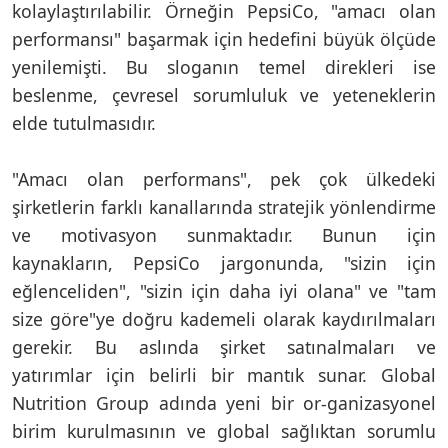
kolaylaştırılabilir. Örneğin PepsiCo, "amacı olan
performansı" başarmak için hedefini büyük ölçüde
yenilemişti. Bu sloganın temel direkleri ise
beslenme, çevresel sorumluluk ve yeteneklerin
elde tutulmasıdır.
"Amacı olan performans", pek çok ülkedeki
şirketlerin farklı kanallarında stratejik yönlendirme
ve motivasyon sunmaktadır. Bunun için
kaynakların, PepsiCo jargonunda, "sizin için
eğlenceliden", "sizin için daha iyi olana" ve "tam
size göre"ye doğru kademeli olarak kaydırılmaları
gerekir. Bu aslında şirket satınalmaları ve
yatırımlar için belirli bir mantık sunar. Global
Nutrition Group adında yeni bir or-ganizasyonel
birim kurulmasının ve global sağlıktan sorumlu