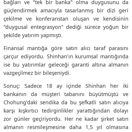
bağları ve "tek bir banka" olma duygusunu da
güçlendirmek amacıyla tasarlanmış bir dizi geri
çekilme ve konferanstan oluşan ve kendisinin
"duygusal entegrasyon" dediği sürece yoğun bir
şekilde yatırım yapmıştı.
Finansal mantığa göre satın alıcı taraf parasını
çarçur ediyordu. Shinhan'ın kurumsal mantığında
ise bu yatırımlar geleceği garanti altına almanın
vazgeçilmez bir bileşeniydi.
Sonuç: Sadece 18 ay içinde Shinhan her iki
bankanın da müşteri tabanını büyütmüştü ve
Chohung'daki sendika da bu şefkatli satın alıcıya
karşı kışkırtıcı tedirginlikler yarattığından dolayı
zor günler geçiriyordu. Her ne kadar şirket satın
almanın resmileşmesine daha 1,5 yıl olmasına