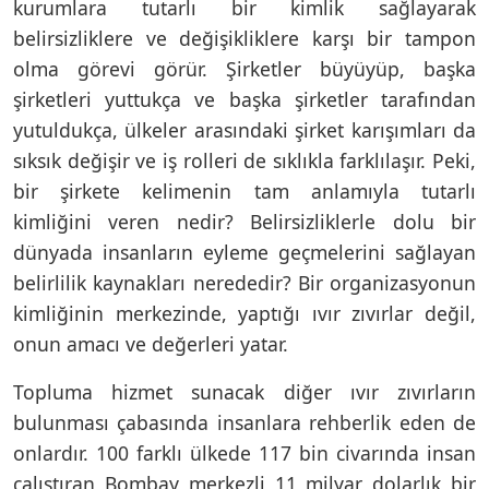
kurumlara tutarlı bir kimlik sağlayarak
belirsizliklere ve değişikliklere karşı bir tampon
olma görevi görür. Şirketler büyüyüp, başka
şirketleri yuttukça ve başka şirketler tarafından
yutuldukça, ülkeler arasındaki şirket karışımları da
sıksık değişir ve iş rolleri de sıklıkla farklılaşır. Peki,
bir şirkete kelimenin tam anlamıyla tutarlı
kimliğini veren nedir? Belirsizliklerle dolu bir
dünyada insanların eyleme geçmelerini sağlayan
belirlilik kaynakları nerededir? Bir organizasyonun
kimliğinin merkezinde, yaptığı ıvır zıvırlar değil,
onun amacı ve değerleri yatar.
Topluma hizmet sunacak diğer ıvır zıvırların
bulunması çabasında insanlara rehberlik eden de
onlardır. 100 farklı ülkede 117 bin civarında insan
çalıştıran Bombay merkezli 11 milyar dolarlık bir