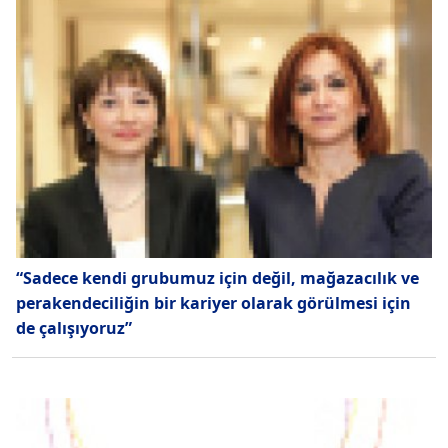
“Sadece kendi grubumuz için değil, mağazacılık ve
perakendeciliğin bir kariyer olarak görülmesi için
de çalışıyoruz”