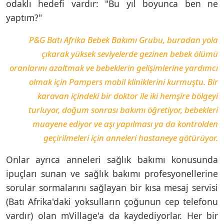
odaklı hedefi vardır: "Bu yıl boyunca ben ne
yaptım?"
P&G Batı Afrika Bebek Bakımı Grubu, buradan yola
çıkarak yüksek seviyelerde gezinen bebek ölümü
oranlarını azaltmak ve bebeklerin gelişimlerine yardımcı
olmak için Pampers mobil kliniklerini kurmuştu. Bir
karavan içindeki bir doktor ile iki hemşire bölgeyi
turluyor, doğum sonrası bakımı öğretiyor, bebekleri
muayene ediyor ve aşı yapılması ya da kontrolden
geçirilmeleri için anneleri hastaneye götürüyor.
Onlar ayrıca anneleri sağlık bakımı konusunda
ipuçları sunan ve sağlık bakımı profesyonellerine
sorular sormalarını sağlayan bir kısa mesaj servisi
(Batı Afrika'daki yoksulların çoğunun cep telefonu
vardır) olan mVillage'a da kaydediyorlar. Her bir