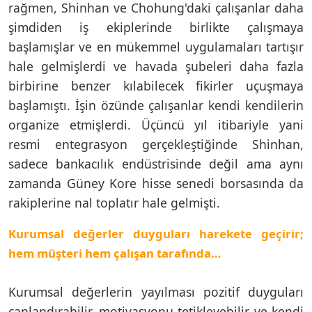
rağmen, Shinhan ve Chohung'daki çalışanlar daha
şimdiden iş ekiplerinde birlikte çalışmaya
başlamışlar ve en mükemmel uygulamaları tartışır
hale gelmişlerdi ve havada şubeleri daha fazla
birbirine benzer kılabilecek fikirler uçuşmaya
başlamıştı. İşin özünde çalışanlar kendi kendilerin
organize etmişlerdi. Üçüncü yıl itibariyle yani
resmi entegrasyon gerçekleştiğinde Shinhan,
sadece bankacılık endüstrisinde değil ama aynı
zamanda Güney Kore hisse senedi borsasında da
rakiplerine nal toplatır hale gelmişti.
Kurumsal değerler duyguları harekete geçirir;
hem müşteri hem çalışan tarafında…
Kurumsal değerlerin yayılması pozitif duyguları
canlandırabilir, motivasyonu tetikleyebilir ve kendi