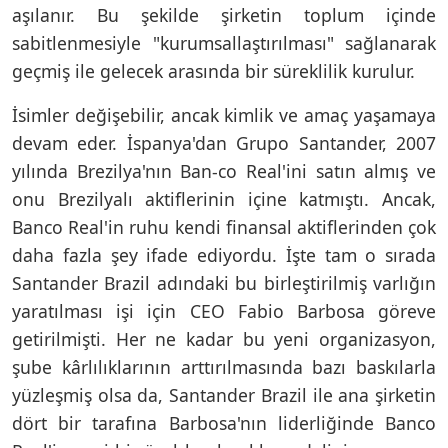
aşılanır. Bu şekilde şirketin toplum içinde
sabitlenmesiyle "kurumsallaştırılması" sağlanarak
geçmiş ile gelecek arasında bir süreklilik kurulur.
İsimler değişebilir, ancak kimlik ve amaç yaşamaya
devam eder. İspanya'dan Grupo Santander, 2007
yılında Brezilya'nın Ban-co Real'ini satın almış ve
onu Brezilyalı aktiflerinin içine katmıştı. Ancak,
Banco Real'in ruhu kendi finansal aktiflerinden çok
daha fazla şey ifade ediyordu. İşte tam o sırada
Santander Brazil adındaki bu birleştirilmiş varlığın
yaratılması işi için CEO Fabio Barbosa göreve
getirilmişti. Her ne kadar bu yeni organizasyon,
şube kârlılıklarının arttırılmasında bazı baskılarla
yüzleşmiş olsa da, Santander Brazil ile ana şirketin
dört bir tarafına Barbosa'nın liderliğinde Banco