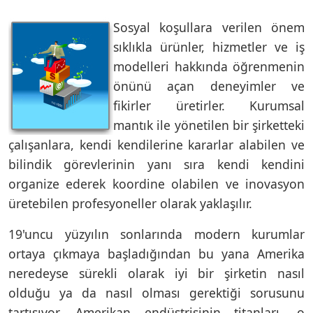
Sosyal koşullara verilen önem
sıklıkla ürünler, hizmetler ve iş
modelleri hakkında öğrenmenin
önünü açan deneyimler ve
fikirler üretirler. Kurumsal
mantık ile yönetilen bir şirketteki
çalışanlara, kendi kendilerine kararlar alabilen ve
bilindik görevlerinin yanı sıra kendi kendini
organize ederek koordine olabilen ve inovasyon
üretebilen profesyoneller olarak yaklaşılır.
19'uncu yüzyılın sonlarında modern kurumlar
ortaya çıkmaya başladığından bu yana Amerika
neredeyse sürekli olarak iyi bir şirketin nasıl
olduğu ya da nasıl olması gerektiği sorusunu
tartışıyor. Amerikan endüstrisinin titanları, o