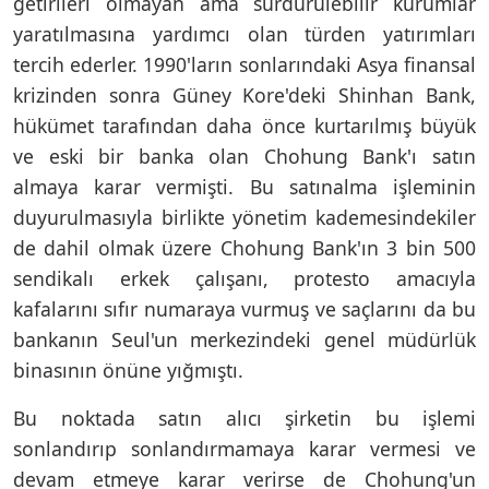
getirileri olmayan ama sürdürülebilir kurumlar
yaratılmasına yardımcı olan türden yatırımları
tercih ederler. 1990'ların sonlarındaki Asya finansal
krizinden sonra Güney Kore'deki Shinhan Bank,
hükümet tarafından daha önce kurtarılmış büyük
ve eski bir banka olan Chohung Bank'ı satın
almaya karar vermişti. Bu satınalma işleminin
duyurulmasıyla birlikte yönetim kademesindekiler
de dahil olmak üzere Chohung Bank'ın 3 bin 500
sendikalı erkek çalışanı, protesto amacıyla
kafalarını sıfır numaraya vurmuş ve saçlarını da bu
bankanın Seul'un merkezindeki genel müdürlük
binasının önüne yığmıştı.
Bu noktada satın alıcı şirketin bu işlemi
sonlandırıp sonlandırmamaya karar vermesi ve
devam etmeye karar verirse de Chohung'un