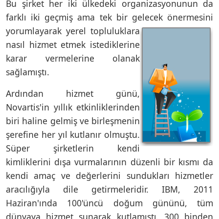
Bu şirket her iki ülkedeki organizasyonunun da
farklı iki geçmiş ama tek bir gelecek önermesini
yorumlayarak yerel
topluluklara
nasıl hizmet etmek istediklerine
karar vermelerine olanak
sağlamıştı.
Ardından hizmet günü,
Novartis'in yıllık etkinliklerinden
biri haline gelmiş ve birleşmenin
şerefine her yıl kutlanır olmuştu.
Süper şirketlerin kendi
kimliklerini dışa vurmalarının düzenli bir kısmı da
kendi amaç ve değerlerini sundukları hizmetler
aracılığıyla dile getirmeleridir. IBM, 2011
Haziran'ında 100'üncü doğum gününü, tüm
dünyaya hizmet sunarak kutlamıştı. 300 binden