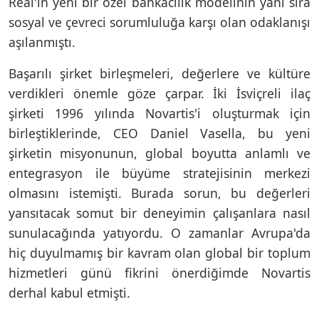
Real'in yeni bir özel bankacılık modelinin yanı sıra
sosyal ve çevreci sorumluluğa karşı olan odaklanışı
aşılanmıştı.
Başarılı şirket birleşmeleri, değerlere ve kültüre
verdikleri önemle göze çarpar. İki İsviçreli ilaç
şirketi 1996 yılında Novartis'i oluşturmak için
birleştiklerinde, CEO Daniel Vasella, bu yeni
şirketin misyonunun, global boyutta anlamlı ve
entegrasyon ile büyüme stratejisinin merkezi
olmasını istemişti. Burada sorun, bu değerleri
yansıtacak somut bir deneyimin çalışanlara nasıl
sunulacağında yatıyordu. O zamanlar Avrupa'da
hiç duyulmamış bir kavram olan global bir toplum
hizmetleri günü fikrini önerdiğimde Novartis
derhal kabul etmişti.