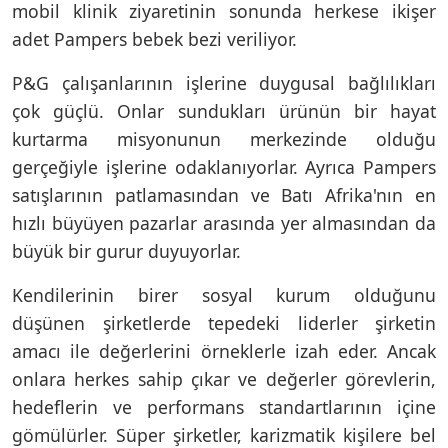
mobil klinik ziyaretinin sonunda herkese ikişer
adet Pampers bebek bezi veriliyor.
P&G çalışanlarının işlerine duygusal bağlılıkları
çok güçlü. Onlar sundukları ürünün bir hayat
kurtarma misyonunun merkezinde olduğu
gerçeğiyle işlerine odaklanıyorlar. Ayrıca Pampers
satışlarının patlamasından ve Batı Afrika'nın en
hızlı büyüyen pazarlar arasında yer almasından da
büyük bir gurur duyuyorlar.
Kendilerinin birer sosyal kurum olduğunu
düşünen şirketlerde tepedeki liderler şirketin
amacı ile değerlerini örneklerle izah eder. Ancak
onlara herkes sahip çıkar ve değerler görevlerin,
hedeflerin ve performans standartlarının içine
gömülürler. Süper şirketler, karizmatik kişilere bel