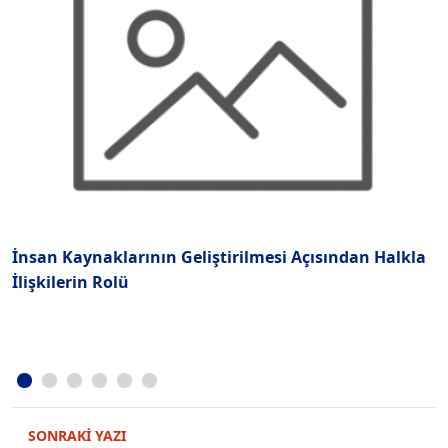
İnsan Kaynaklarının Geliştirilmesi Açısından Halkla
P
İlişkilerin Rolü
SONRAKİ YAZI