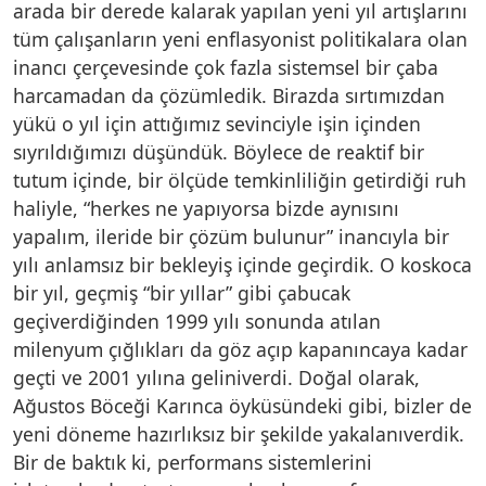
arada bir derede kalarak yapılan yeni yıl artışlarını
tüm çalışanların yeni enflasyonist politikalara olan
inancı çerçevesinde çok fazla sistemsel bir çaba
harcamadan da çözümledik. Birazda sırtımızdan
yükü o yıl için attığımız sevinciyle işin içinden
sıyrıldığımızı düşündük. Böylece de reaktif bir
tutum içinde, bir ölçüde temkinliliğin getirdiği ruh
haliyle, “herkes ne yapıyorsa bizde aynısını
yapalım, ileride bir çözüm bulunur” inancıyla bir
yılı anlamsız bir bekleyiş içinde geçirdik. O koskoca
bir yıl, geçmiş “bir yıllar” gibi çabucak
geçiverdiğinden 1999 yılı sonunda atılan
milenyum çığlıkları da göz açıp kapanıncaya kadar
geçti ve 2001 yılına geliniverdi. Doğal olarak,
Ağustos Böceği Karınca öyküsündeki gibi, bizler de
yeni döneme hazırlıksız bir şekilde yakalanıverdik.
Bir de baktık ki, performans sistemlerini