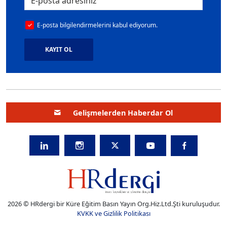
E-posta bilgilendirmelerini kabul ediyorum.
KAYIT OL
Gelişmelerden Haberdar Ol
2026 © HRdergi bir Küre Eğitim Basın Yayın Org.Hiz.Ltd.Şti kuruluşudur.
KVKK ve Gizlilik Politikası