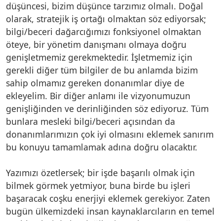
düşüncesi, bizim düşünce tarzımız olmalı. Doğal
olarak, stratejik iş ortağı olmaktan söz ediyorsak;
bilgi/beceri dağarcığımızı fonksiyonel olmaktan
öteye, bir yönetim danışmanı olmaya doğru
genişletmemiz gerekmektedir. İşletmemiz için
gerekli diğer tüm bilgiler de bu anlamda bizim
sahip olmamız gereken donanımlar diye de
ekleyelim. Bir diğer anlamı ile vizyonumuzun
genişliğinden ve derinliğinden söz ediyoruz. Tüm
bunlara mesleki bilgi/beceri açısından da
donanımlarımızın çok iyi olmasını eklemek sanırım
bu konuyu tamamlamak adına doğru olacaktır.
Yazımızı özetlersek; bir işde başarılı olmak için
bilmek görmek yetmiyor, buna birde bu işleri
başaracak coşku enerjiyi eklemek gerekiyor. Zaten
bugün ülkemizdeki insan kaynaklarcıların en temel