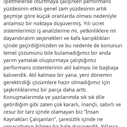
işletmelerde oturtmaya çalışırken performans
yüzdesinin etkisi genel zam yüzdesinin artık
geçmişe göre küçük oranlarda olması nedeniyle
anlamsız bir noktaya düşüvermiş. Yılı ücret
sistemlerimizi iş analizlerine mi, yetkinliklere mi
dayandıralım seçenekleri ve kafa karışıklıkları
içinde geçirdiğimizden ve bu nedenle de konunun
temel çözümünü bile bulamadığımız bir anda
yarım yamalak oluşturmaya çalıştığımız
performans sistemlerinin atıl kalması ile başbaşa
kalıverdik. Atıl kalması bir yana, yeni dönemin
gerektirdiği çözümlere hazır olmadığımız için
şaşkınlıklarımız bir parça daha arttı.
Konuşmalarımda ve yazılarımda sık sık dile
getirdiğim gibi zaten çok kararlı, inançlı, sabırlı ve
cesur bir tarz içinde olamayan biz “İnsan
Kaynakları Çalışanları”, çaresizlik içinde ne
yapacağımızı bilmez bir hale düşüverdik. Yıllarca