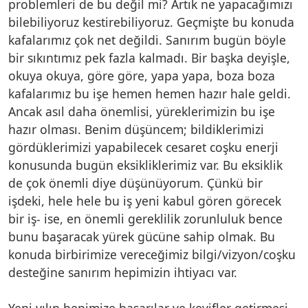
problemleri de bu değil mi? Artık ne yapacağımızı
bilebiliyoruz kestirebiliyoruz. Geçmişte bu konuda
kafalarımız çok net değildi. Sanırım bugün böyle
bir sıkıntımız pek fazla kalmadı. Bir başka deyişle,
okuya okuya, göre göre, yapa yapa, boza boza
kafalarımız bu işe hemen hemen hazır hale geldi.
Ancak asıl daha önemlisi, yüreklerimizin bu işe
hazır olması. Benim düşüncem; bildiklerimizi
gördüklerimizi yapabilecek cesaret coşku enerji
konusunda bugün eksikliklerimiz var. Bu eksiklik
de çok önemli diye düşünüyorum. Çünkü bir
işdeki, hele hele bu iş yeni kabul gören görecek
bir iş- ise, en önemli gereklilik zorunluluk bence
bunu başaracak yürek gücüne sahip olmak. Bu
konuda birbirimize vereceğimiz bilgi/vizyon/coşku
desteğine sanırım hepimizin ihtiyacı var.
Yeni yılın hepimize başarılar ve keyifler getirmesi