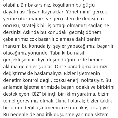
olabilir. Bir bakarsınız, koşulların bu güçlü
dayatması “İnsan Kaynakları Yönetimini” gerçek
yerine oturtmamızı ve gerçekten de değişimin
öncüsü, stratejik bir iş ortağı olmamızı sağlar, ne
dersiniz! Aslında bu konudaki geçmiş dönem
çabalarımız çok başarılı olamasa dahi benim
inancım bu konuda iyi şeyler yapacağımız, başarılı
olacağımız yönünde. Tabii ki bu nasıl
gerçekleşebilir diye düşündüğümüzde hemen
aklıma gelenler şunlar: Önce paradigmalarımızı
değiştirmekle başlamalıyız. Bizler işletmenin
denetim kontrol değil, coşku enerji noktasıyız. Bu
anlamda işletmelerimizde başarı odaklı ve birbirini
destekleyen “BİZ” bilinçli bir iklim yaratma, bizim
temel görevimiz olmalı. İkincil olarak; bizler taktik
bir birim değil, işletmemizin stratejik iş ortağıyız.
Bu nedenle de analitik düşünme yanında sistem