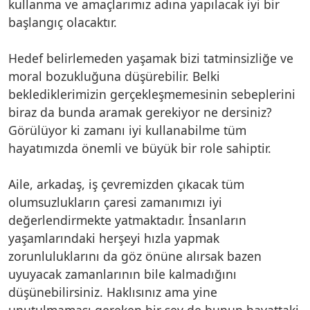
kullanma ve amaçlarımız adına yapılacak iyi bir
başlangıç olacaktır.
Hedef belirlemeden yaşamak bizi tatminsizliğe ve
moral bozukluğuna düşürebilir. Belki
beklediklerimizin gerçekleşmemesinin sebeplerini
biraz da bunda aramak gerekiyor ne dersiniz?
Görülüyor ki zamanı iyi kullanabilme tüm
hayatımızda önemli ve büyük bir role sahiptir.
Aile, arkadaş, iş çevremizden çıkacak tüm
olumsuzlukların çaresi zamanımızı iyi
değerlendirmekte yatmaktadır. İnsanların
yaşamlarındaki herşeyi hızla yapmak
zorunluluklarını da göz önüne alırsak bazen
uyuyacak zamanlarının bile kalmadığını
düşünebilirsiniz. Haklısınız ama yine
unutulmaması gereken bir şey de bunun hayattaki