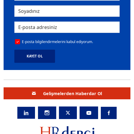
E-posta bilgilendirmelerini kabul ediyorum.
KAYIT OL
Gelişmelerden Haberdar Ol