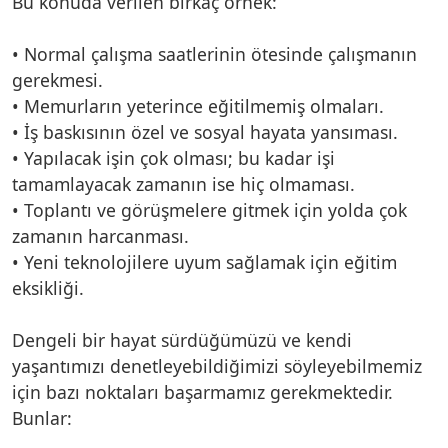
Bu konuda verilen birkaç örnek:
• Normal çalışma saatlerinin ötesinde çalışmanın
gerekmesi.
• Memurların yeterince eğitilmemiş olmaları.
• İş baskısının özel ve sosyal hayata yansıması.
• Yapılacak işin çok olması; bu kadar işi
tamamlayacak zamanın ise hiç olmaması.
• Toplantı ve görüşmelere gitmek için yolda çok
zamanın harcanması.
• Yeni teknolojilere uyum sağlamak için eğitim
eksikliği.
Dengeli bir hayat sürdüğümüzü ve kendi
yaşantımızı denetleyebildiğimizi söyleyebilmemiz
için bazı noktaları başarmamız gerekmektedir.
Bunlar: