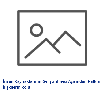
İnsan Kaynaklarının Geliştirilmesi Açısından Halkla
P
İlişkilerin Rolü