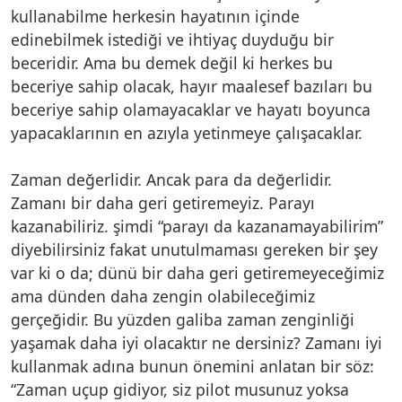
kullanabilme herkesin hayatının içinde
edinebilmek istediği ve ihtiyaç duyduğu bir
beceridir. Ama bu demek değil ki herkes bu
beceriye sahip olacak, hayır maalesef bazıları bu
beceriye sahip olamayacaklar ve hayatı boyunca
yapacaklarının en azıyla yetinmeye çalışacaklar.
Zaman değerlidir. Ancak para da değerlidir.
Zamanı bir daha geri getiremeyiz. Parayı
kazanabiliriz. şimdi “parayı da kazanamayabilirim”
diyebilirsiniz fakat unutulmaması gereken bir şey
var ki o da; dünü bir daha geri getiremeyeceğimiz
ama dünden daha zengin olabileceğimiz
gerçeğidir. Bu yüzden galiba zaman zenginliği
yaşamak daha iyi olacaktır ne dersiniz? Zamanı iyi
kullanmak adına bunun önemini anlatan bir söz:
“Zaman uçup gidiyor, siz pilot musunuz yoksa