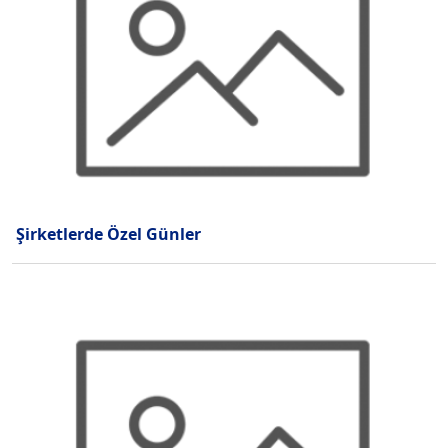
Şirketlerde Özel Günler