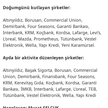
Doğumgünü kutlayan şirketler:
Altınyıldız, Borusan, Commercial Union,
Demirbank, Four Seasons, Garanti Bankası,
Interbank, KRM, Koçbank, Kordsa, Lafarge, Levi’s,
L’oreal, Mazda, Prometheus, Tütünbank, Vestel
Elektronik, Wella, Yapı Kredi, Yeni Karamürsel.
Ayda bir aktivite düzenleyen şirketler:
Altınyıldız, Başak Sigorta, Borusan, Commercial
Union, Demirbank, Finansbank, Four Seasons,
KRM, Kerevitaş Gıda, Koçbank, Kordsa, Garanti
Bankası, İMKB, Interbank, Lafarge, L’oreal, TEB,
Tütünbank, Vestel Elektronik, Wella, Yapı Kredi
Hazırlayan: Murat SELÇUK