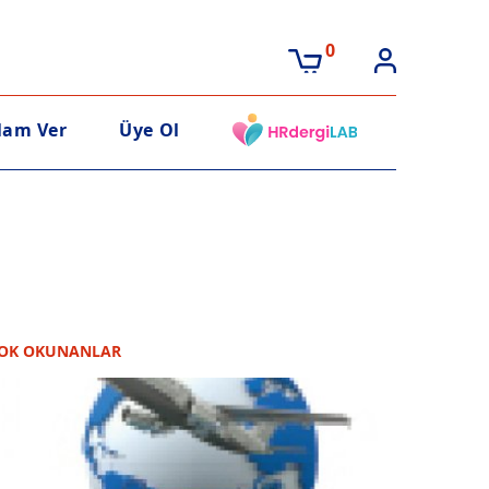
0
lam Ver
Üye Ol
OK OKUNANLAR