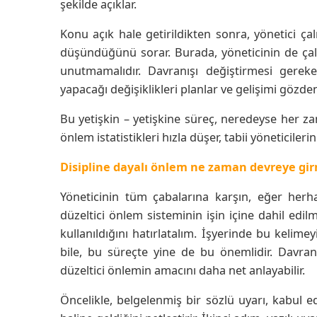
şekilde açıklar.
Konu açık hale getirildikten sonra, yönetici 
düşündüğünü sorar. Burada, yöneticinin de çal
unutmamalıdır. Davranışı değiştirmesi gereken 
yapacağı değişiklikleri planlar ve gelişimi gözden 
Bu yetişkin – yetişkine süreç, neredeyse her zam
önlem istatistikleri hızla düşer, tabii yöneticiler
Disipline dayalı önlem ne zaman devreye gir
Yöneticinin tüm çabalarına karşın, eğer her
düzeltici önlem sisteminin işin içine dahil edilm
kullanıldığını hatırlatalım. İşyerinde bu keli
bile, bu süreçte yine de bu önemlidir. Davran
düzeltici önlemin amacını daha net anlayabilir.
Öncelikle, belgelenmiş bir sözlü uyarı, kabul e