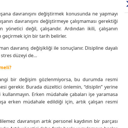
çalışana davranışını değiştirmek konusunda ne yapmayı
ışanın davranışını değiştirmeye çalışmaması gerektiği
yönetici değil, çalışandır. Ardından ikili, çalışanın
geçirmek için bir tarih belirler.
an davranış değişikliği ile sonuçlanır. Disipline dayalı
in stres düzeyi de…
meli?
hangi bir değişim gözlenmiyorsa, bu durumda resmi
esi gerekir. Burada düzeltici önlemin, “disiplin” yerine
meyi kullanmayın. Erken müdahale çabaları işe yaramasa
ışa erken müdahale edildiği için, artık çalışan resmi
dilemez davranışın artık personel kaydının bir parçası