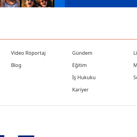
Video Röportaj
Gündem
L
Blog
Eğitim
M
İş Hukuku
S
Kariyer