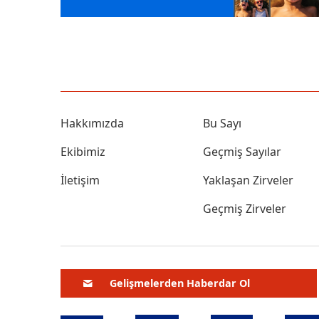
Hakkımızda
Bu Sayı
Ekibimiz
Geçmiş Sayılar
İletişim
Yaklaşan Zirveler
Geçmiş Zirveler
Gelişmelerden Haberdar Ol