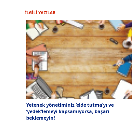
İLGİLİ YAZILAR
Yetenek yönetiminiz ‘elde tutma’yı ve
‘yedek’lemeyi kapsamıyorsa, başarı
beklemeyin!