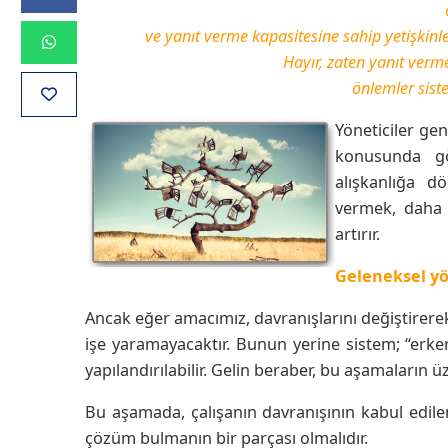
ve yanıt verme kapasitesine sahip yetişkinler
Hayır, zaten yanıt verme
önlemler siste
Yöneticiler gen
konusunda gö
alışkanlığa d
vermek, daha s
artırır.
Geleneksel yön
Ancak eğer amacımız, davranışlarını değiştirerek
işe yaramayacaktır. Bunun yerine sistem; “erke
yapılandırılabilir. Gelin beraber, bu aşamaların 
Bu aşamada, çalışanın davranışının kabul edil
çözüm bulmanın bir parçası olmalıdır.