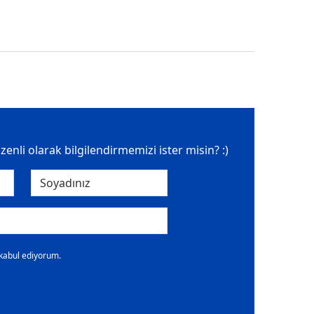
üzenli olarak bilgilendirmemizi ister misin? :)
 kabul ediyorum.