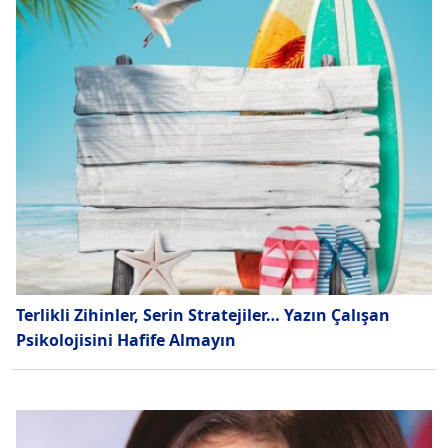
Terlikli Zihinler, Serin Stratejiler… Yazın Çalışan
Psikolojisini Hafife Almayın