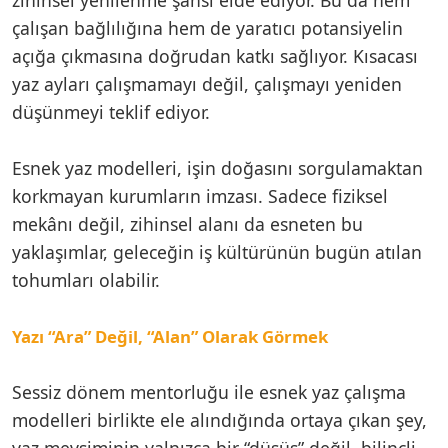
çalışan bağlılığına hem de yaratıcı potansiyelin
açığa çıkmasına doğrudan katkı sağlıyor. Kısacası
yaz ayları çalışmamayı değil, çalışmayı yeniden
düşünmeyi teklif ediyor.
Esnek yaz modelleri, işin doğasını sorgulamaktan
korkmayan kurumların imzası. Sadece fiziksel
mekânı değil, zihinsel alanı da esneten bu
yaklaşımlar, geleceğin iş kültürünün bugün atılan
tohumları olabilir.
Yazı “Ara” Değil, “Alan” Olarak Görmek
Sessiz dönem mentorluğu ile esnek yaz çalışma
modelleri birlikte ele alındığında ortaya çıkan şey,
yaz mevsiminin yalnızca bir “düşüş” değil, bilinçli