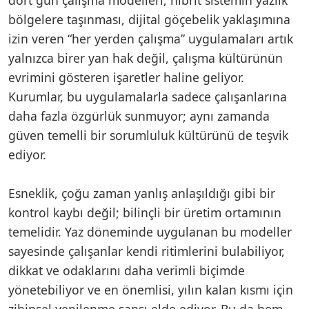
bölgelere taşınması, dijital göçebelik yaklaşımına
izin veren “her yerden çalışma” uygulamaları artık
yalnızca birer yan hak değil, çalışma kültürünün
evrimini gösteren işaretler haline geliyor.
Kurumlar, bu uygulamalarla sadece çalışanlarına
daha fazla özgürlük sunmuyor; aynı zamanda
güven temelli bir sorumluluk kültürünü de teşvik
ediyor.
Esneklik, çoğu zaman yanlış anlaşıldığı gibi bir
kontrol kaybı değil; bilinçli bir üretim ortamının
temelidir. Yaz döneminde uygulanan bu modeller
sayesinde çalışanlar kendi ritimlerini bulabiliyor,
dikkat ve odaklarını daha verimli biçimde
yönetebiliyor ve en önemlisi, yılın kalan kısmı için
zihinsel yenilenme şansı elde ediyor. Bu da hem