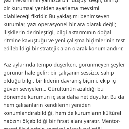
bir kurumsal yeniden ayarlama mevsimi
olabileceği fikridir. Bu yaklaşımı benimseyen
kurumlar, yazı operasyonel bir ara olarak değil;
ilişkilerin derinleştiği, bilgi aktarımının doğal
ritmine kavuştuğu ve yeni çalışma biçimlerinin test
edilebildiği bir stratejik alan olarak konumlandırır.
Yaz aylarında tempo düşerken, görünmeyen şeyler
görünür hale gelir: bir çalışanın sessizce sahip
olduğu bilgi, bir liderin davranış biçimi, ekip içi
güven seviyeleri… Gürültünün azaldığı bu
dönemde kurumun iç sesi daha net duyulur. Bu da
hem çalışanların kendilerini yeniden
konumlandırabildiği, hem de kurumların kültürel
nabzını ölçebildiği bir fırsat alanı yaratır. Mentor-
menti ilişkilerinin sezgisel olarak geliştiği,