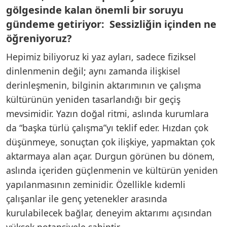
gölgesinde kalan önemli bir soruyu
gündeme getiriyor: Sessizliğin içinden ne
öğreniyoruz?
Hepimiz biliyoruz ki yaz ayları, sadece fiziksel
dinlenmenin değil; aynı zamanda ilişkisel
derinleşmenin, bilginin aktarımının ve çalışma
kültürünün yeniden tasarlandığı bir geçiş
mevsimidir. Yazın doğal ritmi, aslında kurumlara
da “başka türlü çalışma”yı teklif eder. Hızdan çok
düşünmeye, sonuçtan çok ilişkiye, yapmaktan çok
aktarmaya alan açar. Durgun görünen bu dönem,
aslında içeriden güçlenmenin ve kültürün yeniden
yapılanmasının zeminidir. Özellikle kıdemli
çalışanlar ile genç yetenekler arasında
kurulabilecek bağlar, deneyim aktarımı açısından
yüksek potansiyele sahiptir.