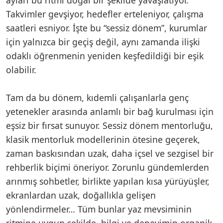
Takvimler gevşiyor, hedefler erteleniyor, çalışma
saatleri esniyor. İşte bu “sessiz dönem”, kurumlar
için yalnızca bir geçiş değil, aynı zamanda ilişki
odaklı öğrenmenin yeniden keşfedildiği bir eşik
olabilir.
Tam da bu dönem, kıdemli çalışanlarla genç
yetenekler arasında anlamlı bir bağ kurulması için
eşsiz bir fırsat sunuyor. Sessiz dönem mentorluğu,
klasik mentorluk modellerinin ötesine geçerek,
zaman baskısından uzak, daha içsel ve sezgisel bir
rehberlik biçimi öneriyor. Zorunlu gündemlerden
arınmış sohbetler, birlikte yapılan kısa yürüyüşler,
ekranlardan uzak, doğallıkla gelişen
yönlendirmeler… Tüm bunlar yaz mevsiminin
ritmine uygun şekilde, bilgi ve deneyimin organik