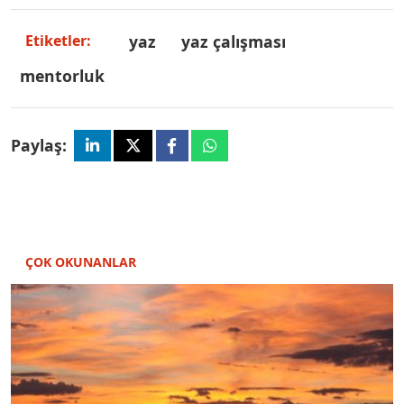
yaz
yaz çalışması
Etiketler:
mentorluk
Paylaş:
ÇOK OKUNANLAR