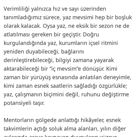
Verimliliği yalnızca hız ve sayı üzerinden
tanımladığımız sürece, yaz mevsimi hep bir boşluk
olarak kalacak. Oysa yaz, ne eksik bir sezon ne de
atlatılması gereken bir geçiştir. Doğru
kurgulandığında yaz, kurumların içsel ritmini
yeniden duyabileceği, bağlarını
derinleştirebileceği, bilgiyi zamana yayarak
aktarabileceği bir “iç mevsim”e dönüşür. Kimi
zaman bir yürüyüş esnasında anlatılan deneyimle,
kimi zaman esnek saatlerin sağladığı özgürlükle;
yaz, çalışmanın biçimini değil, ruhunu değiştirme
potansiyeli taşır.
Mentorların gölgede anlattığı hikâyeler, esnek
takvimlerin açtığı soluk alma alanları, yılın diğer
aylarında araya kaynayan duyguların yüzeye