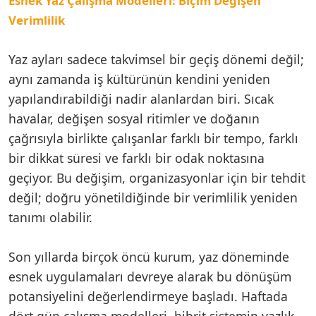
Esnek Yaz Çalışma Modelleri: Biçim Değişen
Verimlilik
Yaz ayları sadece takvimsel bir geçiş dönemi değil;
aynı zamanda iş kültürünün kendini yeniden
yapılandırabildiği nadir alanlardan biri. Sıcak
havalar, değişen sosyal ritimler ve doğanın
çağrısıyla birlikte çalışanlar farklı bir tempo, farklı
bir dikkat süresi ve farklı bir odak noktasına
geçiyor. Bu değişim, organizasyonlar için bir tehdit
değil; doğru yönetildiğinde bir verimlilik yeniden
tanımı olabilir.
Son yıllarda birçok öncü kurum, yaz döneminde
esnek uygulamaları devreye alarak bu dönüşüm
potansiyelini değerlendirmeye başladı. Haftada
dört gün çalışma modelleri, hibrit sistemin yazlık