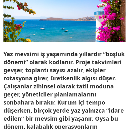
Yaz mevsimi iş yaşamında yıllardır “boşluk
dönemi” olarak kodlanır. Proje takvimleri
gevşer, toplantı sayısı azalır, ekipler
rotasyona girer, üretkenlik algısı düşer.
Çalışanlar zihinsel olarak tatil moduna
geçer, yöneticiler planlamalarını
sonbahara bırakır. Kurum içi tempo
düşerken, birçok yerde yaz yalnızca “idare
edilen” bir mevsim gibi yaşanır. Oysa bu
dönem, kalabalık operasyonların