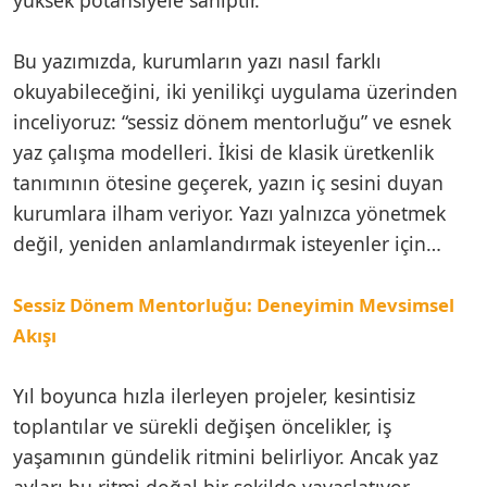
Bu yazımızda, kurumların yazı nasıl farklı
okuyabileceğini, iki yenilikçi uygulama üzerinden
inceliyoruz: “sessiz dönem mentorluğu” ve esnek
yaz çalışma modelleri. İkisi de klasik üretkenlik
tanımının ötesine geçerek, yazın iç sesini duyan
kurumlara ilham veriyor. Yazı yalnızca yönetmek
değil, yeniden anlamlandırmak isteyenler için…
Sessiz Dönem Mentorluğu: Deneyimin Mevsimsel
Akışı
Yıl boyunca hızla ilerleyen projeler, kesintisiz
toplantılar ve sürekli değişen öncelikler, iş
yaşamının gündelik ritmini belirliyor. Ancak yaz
ayları bu ritmi doğal bir şekilde yavaşlatıyor.