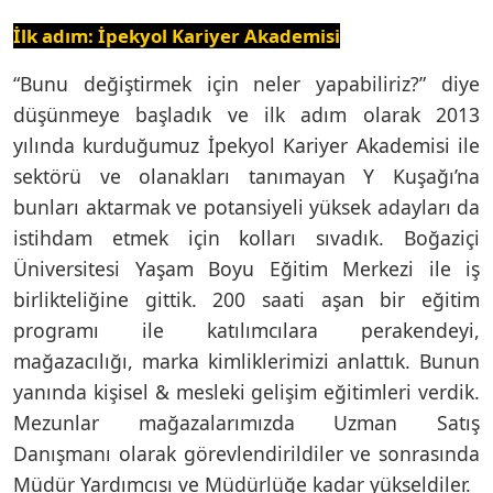
İlk adım: İpekyol Kariyer Akademisi
“Bunu değiştirmek için neler yapabiliriz?” diye
düşünmeye başladık ve ilk adım olarak 2013
yılında kurduğumuz İpekyol Kariyer Akademisi ile
sektörü ve olanakları tanımayan Y Kuşağı’na
bunları aktarmak ve potansiyeli yüksek adayları da
istihdam etmek için kolları sıvadık. Boğaziçi
Üniversitesi Yaşam Boyu Eğitim Merkezi ile iş
birlikteliğine gittik. 200 saati aşan bir eğitim
programı ile katılımcılara perakendeyi,
mağazacılığı, marka kimliklerimizi anlattık. Bunun
yanında kişisel & mesleki gelişim eğitimleri verdik.
Mezunlar mağazalarımızda Uzman Satış
Danışmanı olarak görevlendirildiler ve sonrasında
Müdür Yardımcısı ve Müdürlüğe kadar yükseldiler.