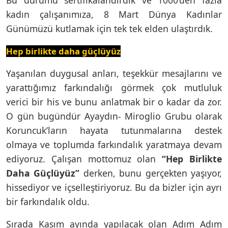
kadın çalışanımıza, 8 Mart Dünya Kadınlar
Günümüzü kutlamak için tek tek elden ulaştırdık.
Hep birlikte daha güçlüyüz
Yaşanılan duygusal anları, teşekkür mesajlarını ve
yarattığımız farkındalığı görmek çok mutluluk
verici bir his ve bunu anlatmak bir o kadar da zor.
O gün bugündür Ayaydın- Miroglio Grubu olarak
Koruncuk’ların hayata tutunmalarına destek
olmaya ve toplumda farkındalık yaratmaya devam
ediyoruz. Çalışan mottomuz olan
“Hep Birlikte
Daha Güçlüyüz”
derken, bunu gerçekten yaşıyor,
hissediyor ve içselleştiriyoruz. Bu da bizler için ayrı
bir farkındalık oldu.
Sırada Kasım ayında yapılacak olan Adım Adım