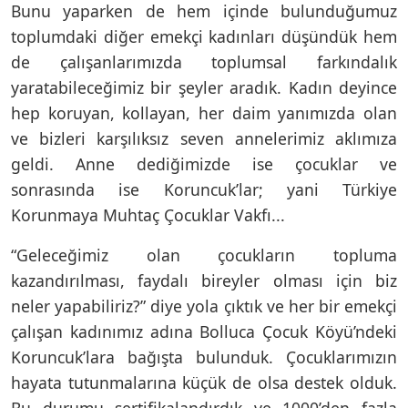
Bunu yaparken de hem içinde bulunduğumuz
toplumdaki diğer emekçi kadınları düşündük hem
de çalışanlarımızda toplumsal farkındalık
yaratabileceğimiz bir şeyler aradık. Kadın deyince
hep koruyan, kollayan, her daim yanımızda olan
ve bizleri karşılıksız seven annelerimiz aklımıza
geldi. Anne dediğimizde ise çocuklar ve
sonrasında ise Koruncuk’lar; yani Türkiye
Korunmaya Muhtaç Çocuklar Vakfı...
“Geleceğimiz olan çocukların topluma
kazandırılması, faydalı bireyler olması için biz
neler yapabiliriz?” diye yola çıktık ve her bir emekçi
çalışan kadınımız adına Bolluca Çocuk Köyü’ndeki
Koruncuk’lara bağışta bulunduk. Çocuklarımızın
hayata tutunmalarına küçük de olsa destek olduk.
Bu durumu sertifikalandırdık ve 1000’den fazla