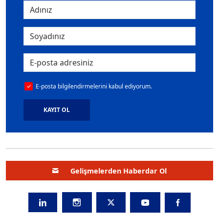
E-posta bilgilendirmelerini kabul ediyorum.
KAYIT OL
Gelişmelerden Haberdar Ol