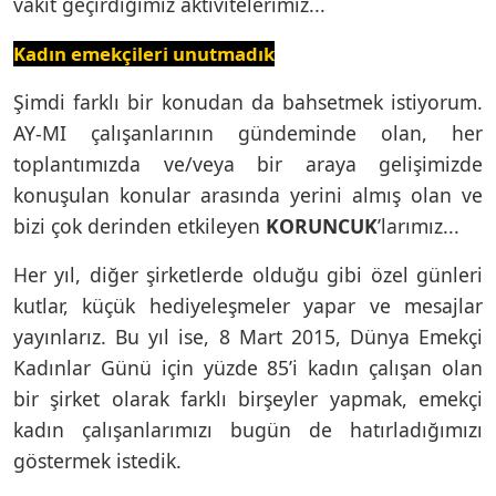
vakit geçirdiğimiz aktivitelerimiz...
Kadın emekçileri unutmadık
Şimdi farklı bir konudan da bahsetmek istiyorum.
AY-MI çalışanlarının gündeminde olan, her
toplantımızda ve/veya bir araya gelişimizde
konuşulan konular arasında yerini almış olan ve
bizi çok derinden etkileyen
KORUNCUK
’larımız...
Her yıl, diğer şirketlerde olduğu gibi özel günleri
kutlar, küçük hediyeleşmeler yapar ve mesajlar
yayınlarız. Bu yıl ise, 8 Mart 2015, Dünya Emekçi
Kadınlar Günü için yüzde 85’i kadın çalışan olan
bir şirket olarak farklı birşeyler yapmak, emekçi
kadın çalışanlarımızı bugün de hatırladığımızı
göstermek istedik.