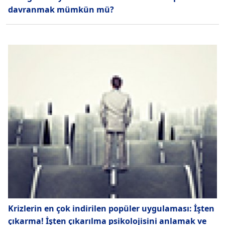
davranmak mümkün mü?
Krizlerin en çok indirilen popüler uygulaması: İşten
çıkarma! İşten çıkarılma psikolojisini anlamak ve