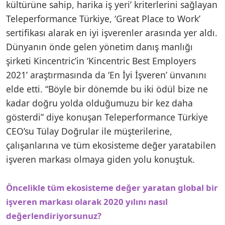
kültürüne sahip, harika iş yeri’ kriterlerini sağlayan
Teleperformance Türkiye, ‘Great Place to Work’
sertifikası alarak en iyi işverenler arasında yer aldı.
Dünyanın önde gelen yönetim danış manlığı
şirketi Kincentric’in ‘Kincentric Best Employers
2021’ araştırmasında da ‘En İyi İşveren’ ünvanını
elde etti. “Böyle bir dönemde bu iki ödül bize ne
kadar doğru yolda olduğumuzu bir kez daha
gösterdi” diye konuşan Teleperformance Türkiye
CEO’su Tülay Doğrular ile müşterilerine,
çalışanlarına ve tüm ekosisteme değer yaratabilen
işveren markası olmaya giden yolu konuştuk.
Öncelikle tüm ekosisteme değer yaratan global bir
işveren markası olarak 2020 yılını nasıl
değerlendiriyorsunuz?