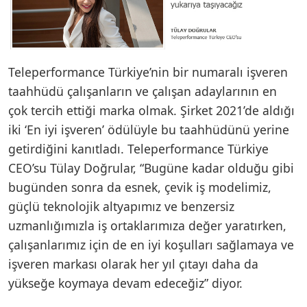
Teleperformance Türkiye’nin bir numaralı işveren
taahhüdü çalışanların ve çalışan adaylarının en
çok tercih ettiği marka olmak. Şirket 2021’de aldığı
iki ‘En iyi işveren’ ödülüyle bu taahhüdünü yerine
getirdiğini kanıtladı. Teleperformance Türkiye
CEO’su Tülay Doğrular, “Bugüne kadar olduğu gibi
bugünden sonra da esnek, çevik iş modelimiz,
güçlü teknolojik altyapımız ve benzersiz
uzmanlığımızla iş ortaklarımıza değer yaratırken,
çalışanlarımız için de en iyi koşulları sağlamaya ve
işveren markası olarak her yıl çıtayı daha da
yükseğe koymaya devam edeceğiz” diyor.