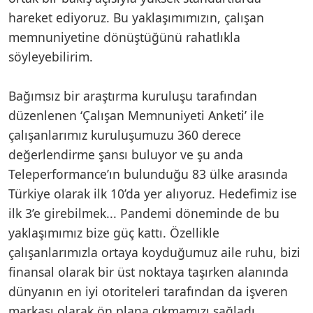
hareket ediyoruz. Bu yaklaşımımızın, çalışan
memnuniyetine dönüştüğünü rahatlıkla
söyleyebilirim.
Bağımsız bir araştırma kuruluşu tarafından
düzenlenen ‘Çalışan Memnuniyeti Anketi’ ile
çalışanlarımız kuruluşumuzu 360 derece
değerlendirme şansı buluyor ve şu anda
Teleperformance’ın bulunduğu 83 ülke arasında
Türkiye olarak ilk 10’da yer alıyoruz. Hedefimiz ise
ilk 3’e girebilmek... Pandemi döneminde de bu
yaklaşımımız bize güç kattı. Özellikle
çalışanlarımızla ortaya koyduğumuz aile ruhu, bizi
finansal olarak bir üst noktaya taşırken alanında
dünyanın en iyi otoriteleri tarafından da işveren
markası olarak ön plana çıkmamızı sağladı.