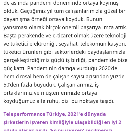
de aslında pandemi döneminde ortaya koymuş
olduk. Geçtiğimiz yıl tüm çalışanlarımızla güzel bir
dayanışma örneği ortaya koyduk. Bunun
yansıması olarak birçok önemli başarıya imza attık.
Başta perakende ve e-ticaret olmak üzere teknoloji
ve tüketici elektroniği, seyahat, telekomünikasyon,
tüketici ürünleri gibi sektörlerdeki paydaşlarımızla
gerçekleştirdiğimiz güçlü iş birliği, pandemide bize
güç kattı. Pandeminin damga vurduğu 2020’de
hem cirosal hem de çalışan sayısı açısından yüzde
50’den fazla büyüdük. Çalışanlarımız, iş
ortaklarımız ve müşterilerimizle ortaya
koyduğumuz aile ruhu, bizi bu noktaya taşıdı.
Teleperformance Türkiye, 2021’e dünyada
şirketlerin işveren kimliğiyle ulaşabildiği en iyi 2
ödülü alarak girdi. ‘En iyi işveren’ seçilmenizi