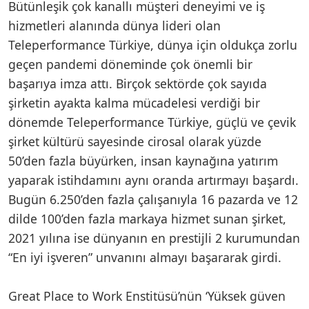
Bütünleşik çok kanallı müşteri deneyimi ve iş
hizmetleri alanında dünya lideri olan
Teleperformance Türkiye, dünya için oldukça zorlu
geçen pandemi döneminde çok önemli bir
başarıya imza attı. Birçok sektörde çok sayıda
şirketin ayakta kalma mücadelesi verdiği bir
dönemde Teleperformance Türkiye, güçlü ve çevik
şirket kültürü sayesinde cirosal olarak yüzde
50’den fazla büyürken, insan kaynağına yatırım
yaparak istihdamını aynı oranda artırmayı başardı.
Bugün 6.250’den fazla çalışanıyla 16 pazarda ve 12
dilde 100’den fazla markaya hizmet sunan şirket,
2021 yılına ise dünyanın en prestijli 2 kurumundan
“En iyi işveren” unvanını almayı başararak girdi.
Great Place to Work Enstitüsü’nün ‘Yüksek güven