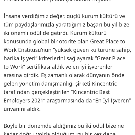
İnsana verdiğimiz değer, güçlü kurum kültürü ve
tüm paydaşlarımızla yarattığımız başarı bu yıl bize
iki önemli ödül de getirdi. Kurum kültürü
konusunda global bir otorite olan Great Place to
Work Enstitüsü’nün “yüksek güven kültürüne sahip,
harika iş yeri” kriterlerini sağlayarak “Great Place
to Work” sertifikası aldık ve en iyi işverenler
arasına girdik. Eş zamanlı olarak dünyanın önde
gelen yönetim danışmanlığı şirketi Kincentric
tarafından gerçekleştirilen “Kincentric Best
Employers 2021” araştırmasında da “En İyi İşveren”
ünvanını aldık.
Böyle bir dönemde aldığımız bu iki ödül bize ne
kadar doğru yolda olduğumuzu bir kez daha