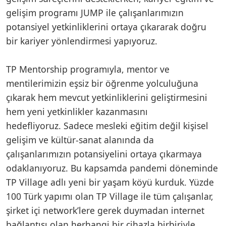
gelişim programı JUMP ile çalışanlarımızın
potansiyel yetkinliklerini ortaya çıkararak doğru
bir kariyer yönlendirmesi yapıyoruz.
TP Mentorship programıyla, mentor ve
mentilerimizin eşsiz bir öğrenme yolculuğuna
çıkarak hem mevcut yetkinliklerini geliştirmesini
hem yeni yetkinlikler kazanmasını
hedefliyoruz. Sadece mesleki eğitim değil kişisel
gelişim ve kültür-sanat alanında da
çalışanlarımızın potansiyelini ortaya çıkarmaya
odaklanıyoruz. Bu kapsamda pandemi döneminde
TP Village adlı yeni bir yaşam köyü kurduk. Yüzde
100 Türk yapımı olan TP Village ile tüm çalışanlar,
şirket içi network’lere gerek duymadan internet
bağlantısı olan herhangi bir cihazla birbiriyle