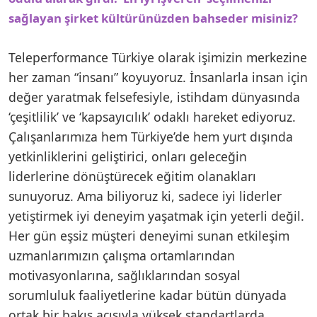
sağlayan şirket kültürünüzden bahseder misiniz?
Teleperformance Türkiye olarak işimizin merkezine
her zaman “insanı” koyuyoruz. İnsanlarla insan için
değer yaratmak felsefesiyle, istihdam dünyasında
‘çeşitlilik’ ve ‘kapsayıcılık’ odaklı hareket ediyoruz.
Çalışanlarımıza hem Türkiye’de hem yurt dışında
yetkinliklerini geliştirici, onları geleceğin
liderlerine dönüştürecek eğitim olanakları
sunuyoruz. Ama biliyoruz ki, sadece iyi liderler
yetiştirmek iyi deneyim yaşatmak için yeterli değil.
Her gün eşsiz müşteri deneyimi sunan etkileşim
uzmanlarımızın çalışma ortamlarından
motivasyonlarına, sağlıklarından sosyal
sorumluluk faaliyetlerine kadar bütün dünyada
ortak bir bakış açısıyla yüksek standartlarda