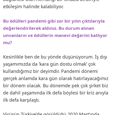
etkileşim halinde kalabiliyor.
Bu ödülleri pandemi gibi zor bir yılın çıktılarıyla
değerlendirilerek aldınız. Bu durum alınan
unvanların ve ödüllerin manevi değerini katlıyor
mu?
Kesinlikle ben de bu yönde düşünüyorum. İş dışı
yaşamımızda da ‘kara gün dostu olmak’ çok
kullandığımız bir deyimdir. Pandemi dönemi
gerçek anlamda kara gün olarak hatırlayacağımız
bir dönem olacak. Bu dönemde pek çok şirket biz
de dahil yaşamında ilk defa böylesi bir kriz anıyla
ilk defa karşılaştı.
Virüsün Türkiye’de görüldüğü 2020 Mart’ında