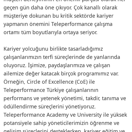
geçen gün daha öne çıkıyor. Çok kanallı olarak
müşteriye dokunan bu kritik sektörde kariyer
yapmanın önemini Teleperformance çalışma
ortamı tüm boyutlarıyla ortaya seriyor.
Kariyer yolcuğunu birlikte tasarladığımız
çalışanlarımızın terfi süreçlerinde de yanlarında
oluyoruz. İşimize, paydaşlarımıza ve çalışan
ailemize değer katacak birçok programımız var.
Örneğin, Circle of Excellence (CoE) ile
Teleperformance Türkiye çalışanlarının
performans ve yetenek yönetimi, takdir, tanıma ve
ödüllendirme süreçlerini yönetiyoruz.
Teleperformance Academy ve University ile yüksek
potansiyele sahip yöneticilerimizin öğrenme ve
gelişim süreçlerini desteklerken, kariyer eğitim ve