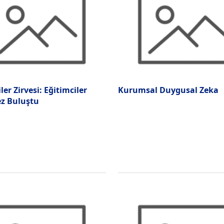
ler Zirvesi: Eğitimciler
Kurumsal Duygusal Zeka
ez Buluştu