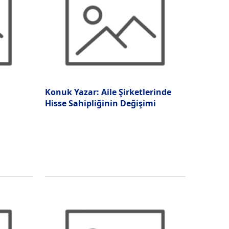
Konuk Yazar: Aile Şirketlerinde
Hisse Sahipliğinin Değişimi