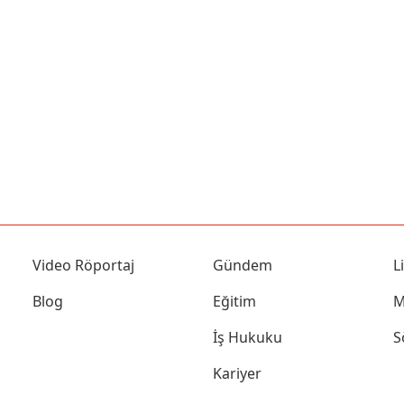
Video Röportaj
Gündem
L
Blog
Eğitim
M
İş Hukuku
S
Kariyer