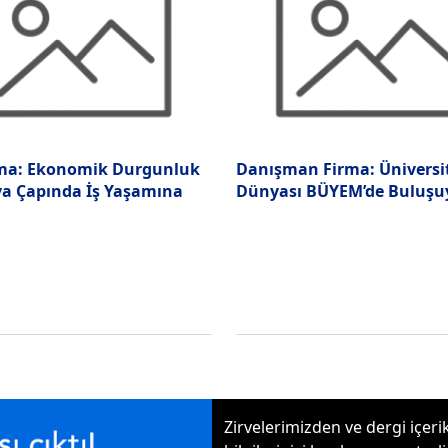
ma: Ekonomik Durgunluk
Danışman Firma: Üniversite
a Çapında İş Yaşamına
Dünyası BÜYEM’de Buluşu
Zirvelerimizden ve dergi içer