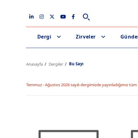
Dergi
Zirveler
Günd
Bu Sayı
Anasayfa
Dergiler
Temmuz - Ağustos 2026 sayılı dergimizde yayınladığımız tüm 