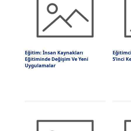
Eğitim: İnsan Kaynakları
Eğitimci
Eğitiminde Değişim Ve Yeni
5’inci K
Uygulamalar