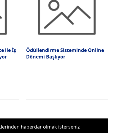
 ile İş
Ödüllendirme Sisteminde Online
yor
Dönemi Başlıyor
iklerinden haberdar olmak isterseniz