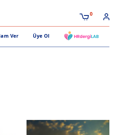
0
lam Ver
Üye Ol