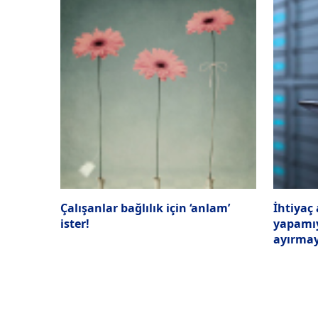
Çalışanlar bağlılık için ‘anlam’
İhtiyaç 
ister!
yapamıy
ayırmay