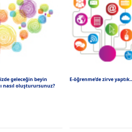
nizde geleceğin beyin
E-öğrenme’de zirve yaptık
ı nasıl oluşturursunuz?