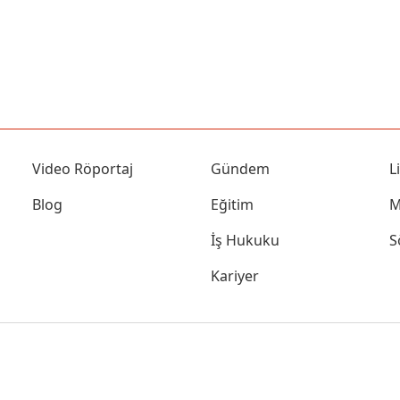
Video Röportaj
Gündem
L
Blog
Eğitim
M
İş Hukuku
S
Kariyer