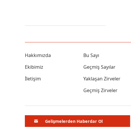
Hakkımızda
Bu Sayı
Ekibimiz
Geçmiş Sayılar
İletişim
Yaklaşan Zirveler
Geçmiş Zirveler
Gelişmelerden Haberdar Ol