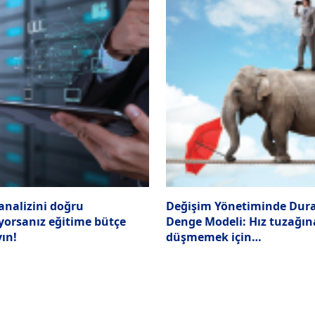
analizini doğru
Değişim Yönetiminde Dura
orsanız eğitime bütçe
Denge Modeli: Hız tuzağın
ın!
düşmemek için…