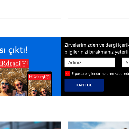
Zirvelerimizden ve dergi içer
bilgilerinizi bırakmanız yeterli
E-posta bilgilendirmelerini kabul e
KAYIT OL