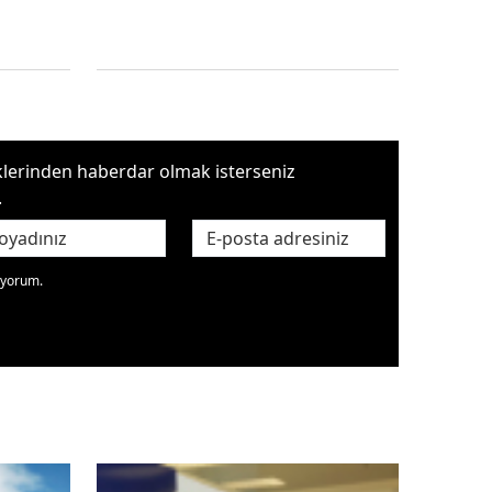
iklerinden haberdar olmak isterseniz
.
diyorum.