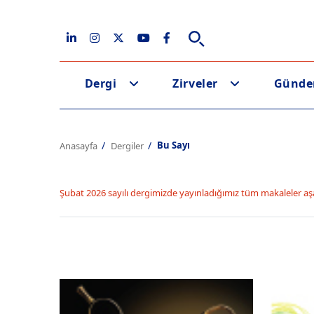
Dergi
Zirveler
Günd
Bu Sayı
Anasayfa
Dergiler
Şubat 2026 sayılı dergimizde yayınladığımız tüm makaleler aş