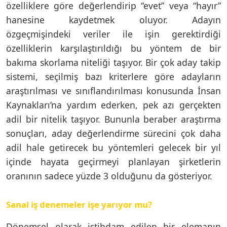
özelliklere göre değerlendirip “evet” veya “hayır”
hanesine kaydetmek oluyor. Adayın
özgeçmişindeki veriler ile işin gerektirdiği
özelliklerin karşılaştırıldığı bu yöntem de bir
bakıma skorlama niteliği taşıyor. Bir çok aday takip
sistemi, seçilmiş bazı kriterlere göre adayların
araştırılması ve sınıflandırılması konusunda İnsan
Kaynakları’na yardım ederken, pek azı gerçekten
adil bir nitelik taşıyor. Bununla beraber araştırma
sonuçları, aday değerlendirme sürecini çok daha
adil hale getirecek bu yöntemleri gelecek bir yıl
içinde hayata geçirmeyi planlayan şirketlerin
oranının sadece yüzde 3 olduğunu da gösteriyor.
Sanal iş denemeler işe yarıyor mu?
Dönemsel olarak istihdam edilen bir elemanın