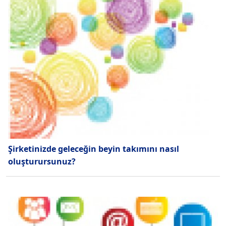
Şirketinizde geleceğin beyin takımını nasıl
oluşturursunuz?