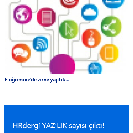
E-öğrenme’de zirve yaptık…