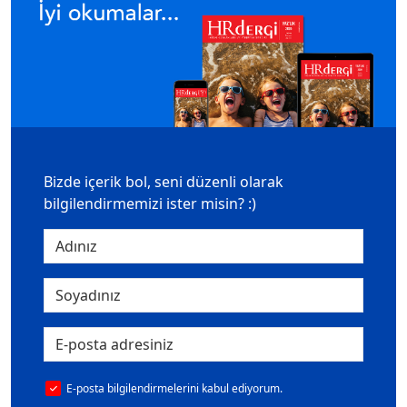
Bizde içerik bol, seni düzenli olarak
bilgilendirmemizi ister misin? :)
E-posta bilgilendirmelerini kabul ediyorum.