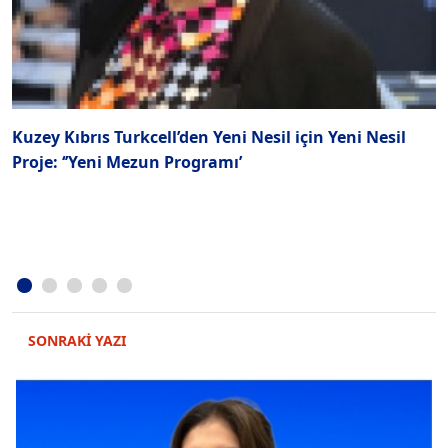
Kuzey Kıbrıs Turkcell’den Yeni Nesil için Yeni Nesil
E
Proje: ‘’Yeni Mezun Programı’
SONRAKİ YAZI