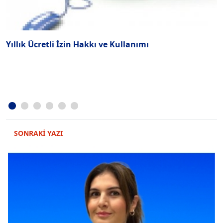
Yıllık Ücretli İzin Hakkı ve Kullanımı
L
SONRAKİ YAZI