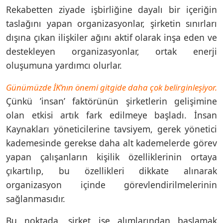
Rekabetten ziyade işbirliğine dayalı bir içeriğin
taslağını yapan organizasyonlar, şirketin sınırları
dışına çıkan ilişkiler ağını aktif olarak inşa eden ve
destekleyen organizasyonlar, ortak enerji
oluşumuna yardımcı olurlar.
Günümüzde İK’nın önemi gitgide daha çok belirginleşiyor.
Çünkü ’insan’ faktörünün şirketlerin gelişimine
olan etkisi artık fark edilmeye başladı. İnsan
Kaynakları yöneticilerine tavsiyem, gerek yönetici
kademesinde gerekse daha alt kademelerde görev
yapan çalışanların kişilik özelliklerinin ortaya
çıkartılıp, bu özellikleri dikkate alınarak
organizasyon içinde görevlendirilmelerinin
sağlanmasıdır.
Bu noktada, şirket işe alımlarından başlamak