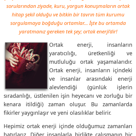
sorularından ziyade, kuru, yorgun konuşmaların ortak
hitap şekil olduğu ve bitkin bir tavrın tüm kurumu
sorgulamaya boğduğu ortamlar… İşte bu ortamda
yaratmanız gereken tek şey; ortak enerji’dir!
Ortak enerji, insanların
yaratıcılığı, üretkenliği ve
mutluluğu ortak yaşamalarıdır.
Ortak enerji, insanların içindeki
ve insanlar arasındaki enerji
alevlendiği (günlük işlerin
sıradanlığı, üstlenilen işin heyecanı ve zorluğu bir
kenara itildiği) zaman oluşur. Bu zamanlarda
fikirler yaygınlaşır ve yeni olasılıklar belirir.
Hepimiz ortak enerji içinde olduğumuz zamanları
hatırlarız. Diğer insanlarla birlikte çalışmanın hiç