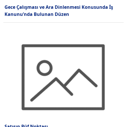
Gece Çalışması ve Ara Dinlenmesi Konusunda İş
Kanunu’nda Bulunan Düzen
Satışın Püf Noktası