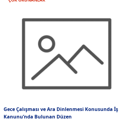
Gece Çalışması ve Ara Dinlenmesi Konusunda İş
M
Kanunu’nda Bulunan Düzen
Y