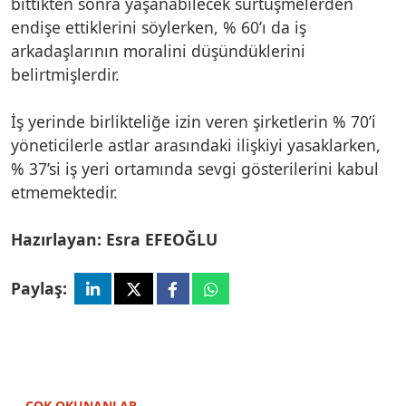
bittikten sonra yaşanabilecek sürtüşmelerden
endişe ettiklerini söylerken, % 60’ı da iş
arkadaşlarının moralini düşündüklerini
belirtmişlerdir.
İş yerinde birlikteliğe izin veren şirketlerin % 70’i
yöneticilerle astlar arasındaki ilişkiyi yasaklarken,
% 37’si iş yeri ortamında sevgi gösterilerini kabul
etmemektedir.
Hazırlayan: Esra EFEOĞLU
Paylaş:
ÇOK OKUNANLAR