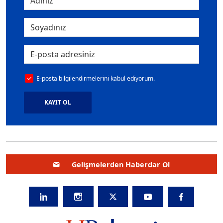
E-posta bilgilendirmelerini kabul ediyorum.
KAYIT OL
Gelişmelerden Haberdar Ol