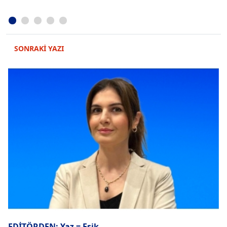
SONRAKİ YAZI
EDİTÖRDEN: Yaz = Eşik