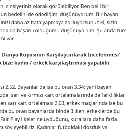
i cinsiyetiniz olarak görülebiliyor. Ben belli bir
unun bedelini de ödediğimi düşünüyorum. Bir bayan
inizi daha az hata yapmaya zorluyorsunuz ki, sizin
. Bunda da başarılı olduğumu düşünüyorum. Şu anda tüm
mi var.
 Dünya Kupasının Karşılaştırılarak İncelenmesi’
k bize kadın / erkek karşılaştırması yapabilir
 2.52. Bayanlar da ise bu oran 3.34; yani bayan
da, sarı ve kırmızı kart ortalamalarında da farklılıklar
n sarı kart ortalaması 2.03, erkek maçlarında ise bu
mızda bu oran bayanlarda binde 3 iken, erkeklerde bu
Fair Play ilkelerine uyduğunu, kurallara daha fazla
ı söyleyebiliriz. Kadınlar futboldaki dostluk ve