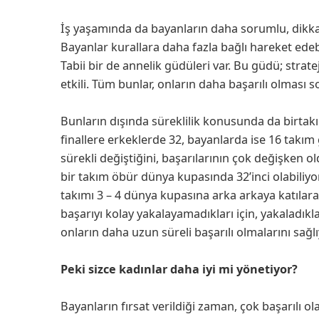
İş yaşamında da bayanların daha sorumlu, dikkatli
Bayanlar kurallara daha fazla bağlı hareket edeb
Tabii bir de annelik güdüleri var. Bu güdü; strat
etkili. Tüm bunlar, onların daha başarılı olması
Bunların dışında süreklilik konusunda da birtak
finallere erkeklerde 32, bayanlarda ise 16 takım 
sürekli değiştiğini, başarılarının çok değişke
bir takım öbür dünya kupasında 32’inci olabiliyo
takımı 3 – 4 dünya kupasına arka arkaya katılara
başarıyı kolay yakalayamadıkları için, yakaladıkl
onların daha uzun süreli başarılı olmalarını sağlı
Peki sizce kadınlar daha iyi mi yönetiyor?
Bayanların fırsat verildiği zaman, çok başarılı o