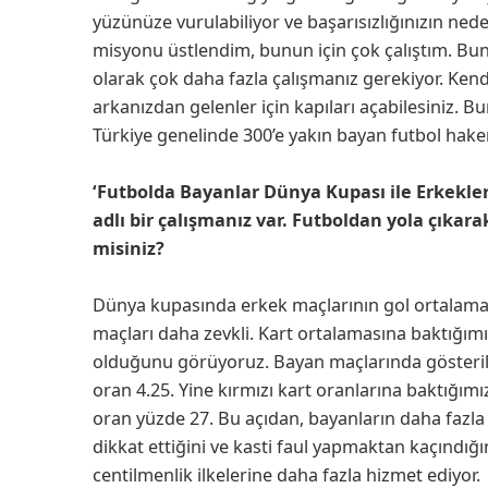
yüzünüze vurulabiliyor ve başarısızlığınızın neden
misyonu üstlendim, bunun için çok çalıştım. B
olarak çok daha fazla çalışmanız gerekiyor. Kend
arkanızdan gelenler için kapıları açabilesiniz
Türkiye genelinde 300’e yakın bayan futbol hake
‘Futbolda Bayanlar Dünya Kupası ile Erkekler
adlı bir çalışmanız var. Futboldan yola çıkara
misiniz?
Dünya kupasında erkek maçlarının gol ortalaması
maçları daha zevkli. Kart ortalamasına baktığımız
olduğunu görüyoruz. Bayan maçlarında gösterile
oran 4.25. Yine kırmızı kart oranlarına baktığı
oran yüzde 27. Bu açıdan, bayanların daha fazla 
dikkat ettiğini ve kasti faul yapmaktan kaçındığın
centilmenlik ilkelerine daha fazla hizmet ediyor.