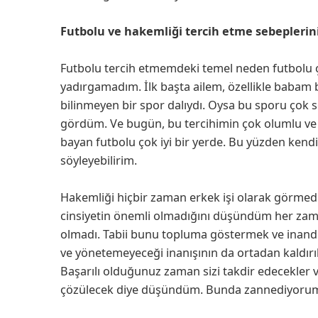
Futbolu ve hakemliği tercih etme sebeplerini
Futbolu tercih etmemdeki temel neden futbolu 
yadırgamadım. İlk başta ailem, özellikle babam b
bilinmeyen bir spor dalıydı. Oysa bu sporu çok
gördüm. Ve bugün, bu tercihimin çok olumlu 
bayan futbolu çok iyi bir yerde. Bu yüzden ke
söyleyebilirim.
Hakemliği hiçbir zaman erkek işi olarak görmedi
cinsiyetin önemli olmadığını düşündüm her zam
olmadı. Tabii bunu topluma göstermek ve inand
ve yönetemeyeceği inanışının da ortadan kaldırı
Başarılı olduğunuz zaman sizi takdir edecekler 
çözülecek diye düşündüm. Bunda zannediyorum 