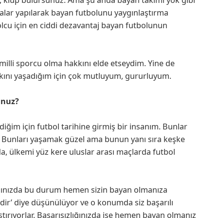
uvalar yapılarak bayan futbolunu yaygınlaştırma
olcu için en ciddi dezavantaj bayan futbolunun
 milli sporcu olma hakkını elde etseydim. Yine de
ını yaşadığım için çok mutluyum, gururluyum.
unuz?
rdiğim için futbol tarihine girmiş bir insanım. Bunlar
er. Bunları yaşamak güzel ama bunun yanı sıra keşke
a, ülkemi yüz kere uluslar arası maçlarda futbol
tığınızda bu durum hemen sizin bayan olmanıza
şidir’ diye düşünülüyor ve o konumda siz başarılı
tırıyorlar. Başarısızlığınızda ise hemen bayan olmanız