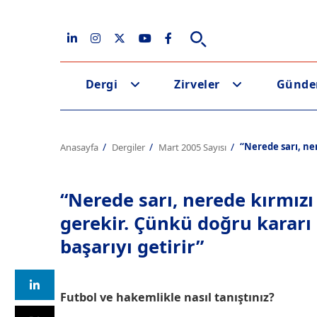
Dergi
Zirveler
Günd
“Nerede sarı, ne
Anasayfa
Dergiler
Mart 2005 Sayısı
“Nerede sarı, nerede kırmızı
gerekir. Çünkü doğru karar
başarıyı getirir”
Futbol ve hakemlikle nasıl tanıştınız?