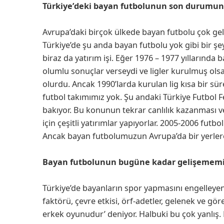
Türkiye’deki bayan futbolunun son durumunu
Avrupa’daki birçok ülkede bayan futbolu çok gel
Türkiye’de şu anda bayan futbolu yok gibi bir ş
biraz da yatırım işi. Eğer 1976 – 1977 yıllarında 
olumlu sonuçlar verseydi ve ligler kurulmuş olsa
olurdu. Ancak 1990’larda kurulan lig kısa bir sü
futbol takımımız yok. Şu andaki Türkiye Futbol
bakıyor. Bu konunun tekrar canlılık kazanması v
için çeşitli yatırımlar yapıyorlar. 2005-2006 futb
Ancak bayan futbolumuzun Avrupa’da bir yerlere g
Bayan futbolunun bugüne kadar gelişememiş
Türkiye’de bayanların spor yapmasını engelleyen 
faktörü, çevre etkisi, örf-adetler, gelenek ve gör
erkek oyunudur’ deniyor. Halbuki bu çok yanlış.