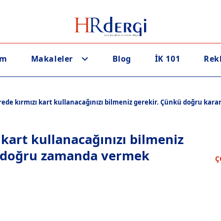
em
Makaleler
Blog
İK 101
Rek
rede kırmızı kart kullanacağınızı bilmeniz gerekir. Çünkü doğru kara
 kart kullanacağınızı bilmeniz
ı doğru zamanda vermek
Ç