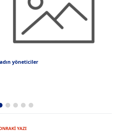
adın yöneticiler
İş hayatın
ONRAKİ YAZI