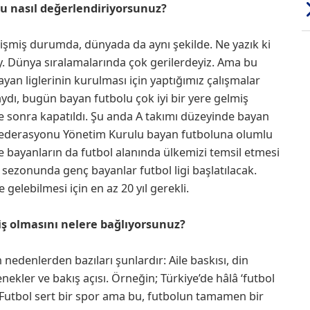
 nasıl değerlendiriyorsunuz?
işmiş durumda, dünyada da aynı şekilde. Ne yazık ki
ey. Dünya sıralamalarında çok gerilerdeyiz. Ama bu
bayan liglerinin kurulması için yaptığımız çalışmalar
ydı, bugün bayan futbolu çok iyi bir yere gelmiş
re sonra kapatıldı. Şu anda A takımı düzeyinde bayan
 Federasyonu Yönetim Kurulu bayan futboluna olumlu
e bayanların da futbol alanında ülkemizi temsil etmesi
ol sezonunda genç bayanlar futbol ligi başlatılacak.
elebilmesi için en az 20 yıl gerekli.
 olmasını nelere bağlıyorsunuz?
nedenlerden bazıları şunlardır: Aile baskısı, din
enekler ve bakış açısı. Örneğin; Türkiye’de hâlâ ‘futbol
 Futbol sert bir spor ama bu, futbolun tamamen bir