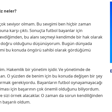
z neler?
çok seviyor olmam. Bu sevgimi ben hiçbir zaman
una karşı çıktı. Sonuçta futbol bayanlar için
 sevdiğimden, bu alanı seçmeyi kendimde bir hak olarak
ve doğru olduğunu düşünüyorum. Bugün dünyada
ndimi bu konuda öngörü sahibi olarak gördüğümü
m. Hakemlik bir yönetim işidir. Ve yönetimde de
an. O yüzden de benim için bu konuda değişen bir şey
ırmak gerekiyordu. Bayanların futbol oynayamayacağı
lması için başarının çok önemli olduğunu biliyordum.
ve sizi örnek alacaklar. O zaman da sorun kendiliğinden
başarılı oldum.