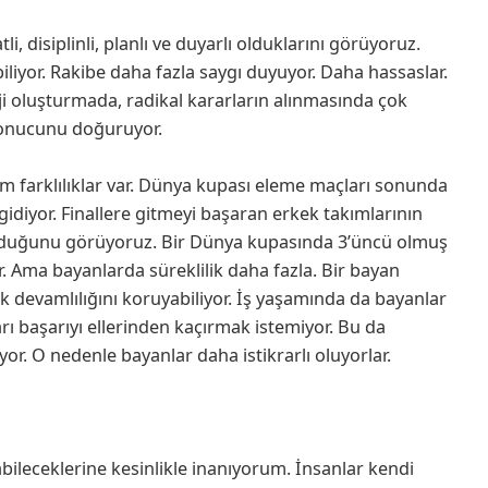
, disiplinli, planlı ve duyarlı olduklarını görüyoruz.
iliyor. Rakibe daha fazla saygı duyuyor. Daha hassaslar.
eji oluşturmada, radikal kararların alınmasında çok
 sonucunu doğuruyor.
ım farklılıklar var. Dünya kupası eleme maçları sonunda
gidiyor. Finallere gitmeyi başaran erkek takımlarının
n olduğunu görüyoruz. Bir Dünya kupasında 3’üncü olmuş
r. Ama bayanlarda süreklilik daha fazla. Bir bayan
k devamlılığını koruyabiliyor. İş yaşamında da bayanlar
arı başarıyı ellerinden kaçırmak istemiyor. Bu da
yor. O nedenle bayanlar daha istikrarlı oluyorlar.
labileceklerine kesinlikle inanıyorum. İnsanlar kendi