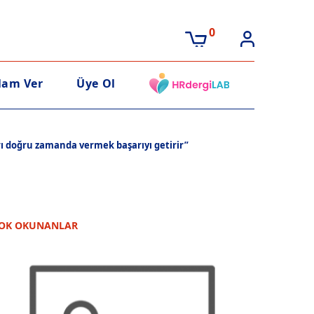
0
lam Ver
Üye Ol
rı doğru zamanda vermek başarıyı getirir”
OK OKUNANLAR