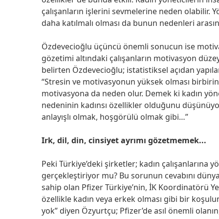
çalışanların işlerini sevmelerine neden olabilir.
daha katılmalı olması da bunun nedenleri arasın
Özdevecioğlu üçüncü önemli sonucun ise motivasy
gözetimi altındaki çalışanların motivasyon düze
belirten Özdevecioğlu; istatistiksel açıdan yapıla
“Stresin ve motivasyonun yüksek olması birbirin
motivasyona da neden olur. Demek ki kadın yöneti
nedeninin kadınsı özellikler olduğunu düşünüy
anlayışlı olmak, hoşgörülü olmak gibi…”
Irk, dil, din, cinsiyet ayrımı gözetmemek...
Peki Türkiye’deki şirketler; kadın çalışanlarına 
gerçekleştiriyor mu? Bu sorunun cevabını dünya 
sahip olan Pfizer Türkiye’nin, İK Koordinatörü Ye
özellikle kadın veya erkek olması gibi bir koşu
yok” diyen Özyurtçu; Pfizer’de asıl önemli olanın,