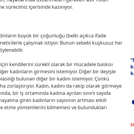
e sürecimiz içerisinde kazınıyor.
ınların büyük bir çoğunluğu (belki açıkca ifade
öneticilerle çalışmak istiyor. Bunun sebebi kuşkusuz her
ylenebilir.
“
için kendilerini sürekli olarak bir mücadele baskısı
k
ğer kadınların girmesini istemiyor. Diğer bir deyişle
k
sılığı bulunan diğer bir kadını istemiyor. Çünkü
a zorlaştırıyor. Kadın, kadını da rakip olarak görmeye
da, bir iş ortamında kadına ayrılan sınırlı sayıda
hayatına giren kadınların sayısının artması etkili
ele etme yöntemlerini bilmemesi ve bulundukları
S