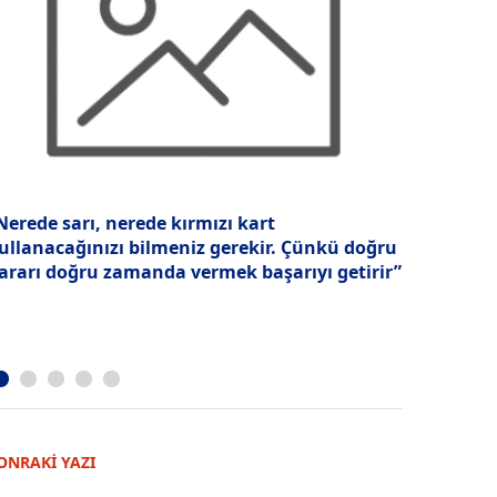
Nerede sarı, nerede kırmızı kart
İş hayatın
ullanacağınızı bilmeniz gerekir. Çünkü doğru
ararı doğru zamanda vermek başarıyı getirir”
ONRAKİ YAZI