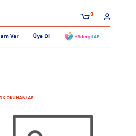
0
lam Ver
Üye Ol
OK OKUNANLAR