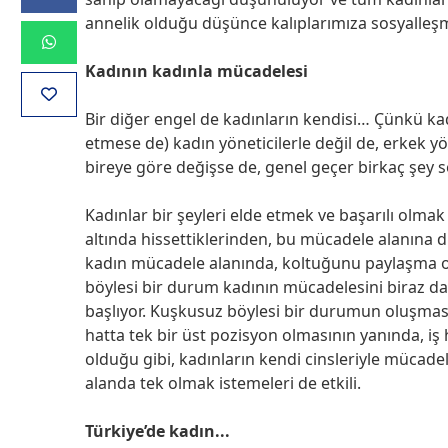
annelik olduğu düşünce kalıplarımıza sosyalleşm
Kadının kadınla mücadelesi
Bir diğer engel de kadınların kendisi… Çünkü kad
etmese de) kadın yöneticilerle değil de, erkek y
bireye göre değişse de, genel geçer birkaç şey sö
Kadınlar bir şeyleri elde etmek ve başarılı olmak 
altında hissettiklerinden, bu mücadele alanına di
kadın mücadele alanında, koltuğunu paylaşma ola
böylesi bir durum kadının mücadelesini biraz dah
başlıyor. Kuşkusuz böylesi bir durumun oluşmasın
hatta tek bir üst pozisyon olmasının yanında, iş 
olduğu gibi, kadınların kendi cinsleriyle mücad
alanda tek olmak istemeleri de etkili.
Türkiye’de kadın...