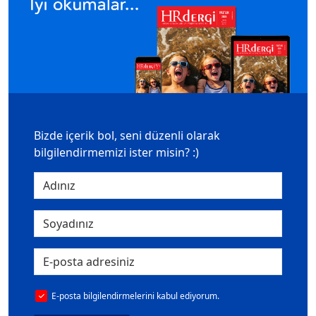
Bizde içerik bol, seni düzenli olarak
bilgilendirmemizi ister misin? :)
E-posta bilgilendirmelerini kabul ediyorum.