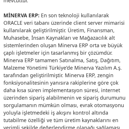
mevcuttur.
MİNERVA ERP:
En son teknoloji kullanılarak
ORACLE veri tabanı üzerinde client server mimarisi
kullanılarak geliştirilmiştir. Üretim, Finansman,
Muhasebe, İnsan Kaynakları ve Mağazacılık alt
sistemlerinden oluşan Minerva ERP orta ve büyük
çaplı işletmeler için tasarlanmış bir çözümdür.
Minerva ERP tamamen Satınalma, Satış, Dağıtım,
Malzeme Yönetimi Türkiye’de Minerva Yazılım A.ş.
tarafından geliştirilmiştir. Minerva ERP, zengin
fonksiyonalitesinin yanısıra rakiplerine göre çok
daha kısa süren implementasyon süresi, internet
üzerinden sipariş alabilmenin ve sipariş durumunu
sorgulamanın mümkün olması, evrak otomasyonu
yoluyla işletmedeki iş akışını kontrol altında
tutabilme özelliği ve tüm üretim kaynaklarını en
verimli şekilde değerlendirme olanağı sağlaması