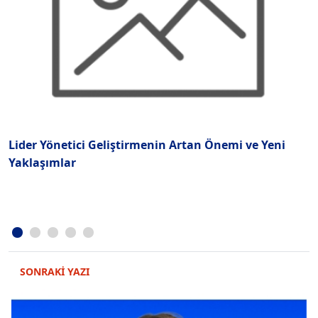
Lider Yönetici Geliştirmenin Artan Önemi ve Yeni
B
Yaklaşımlar
SONRAKİ YAZI