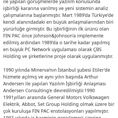
ile yapılan görüşmelerde yazılım konusunda
işbirliği kararına varılmış ve yeni sistemin analiz
çalışmalarına başlanmıştır. Mart 1989’da Türkiye’de
kendi alanındadaki en büyük anlaşmalarından biri
yürürlüğe girmiştir. Bu işbirliğinin ilk ürünü olan
FIN PAC önce Johnson&Johnson’a implemente
edilmiş ardından 1989’da o tarihe kadar yapılmış
en büyük PC Network uygulaması olarak ÇBS
Holding ve şirketlerine proje olarak uygulanmıştır.
1990 yılında Minerva’nın İstanbul şubesi Etiler’de
hizmete açılmış ve aynı yılın başında Arthur
Andersen ile yapılan Yazılım İşbirliği Anlaşması
Andersen Consulting’e devredilmiştir.1990
1991yılları arasında General Motors Volkswagen
Elektrik, Abbot, Set Group Holding olmak üzere bir
çok kuruluşa FIN PAC enstolasyonları yapılmıştır.
1993 yılında iş hacminin genişlemesi üzerine