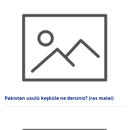
Pakistan usulü keşküle ne dersiniz? (ras malai)