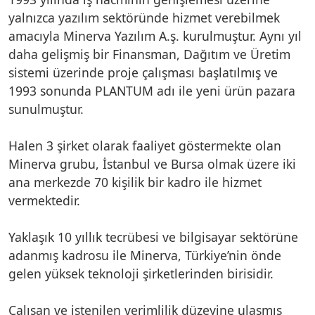
yalnızca yazılım sektöründe hizmet verebilmek
amacıyla Minerva Yazılım A.ş. kurulmuştur. Aynı yıl
daha gelişmiş bir Finansman, Dağıtım ve Üretim
sistemi üzerinde proje çalışması başlatılmış ve
1993 sonunda PLANTUM adı ile yeni ürün pazara
sunulmuştur.
Halen 3 şirket olarak faaliyet göstermekte olan
Minerva grubu, İstanbul ve Bursa olmak üzere iki
ana merkezde 70 kişilik bir kadro ile hizmet
vermektedir.
Yaklaşık 10 yıllık tecrübesi ve bilgisayar sektörüne
adanmış kadrosu ile Minerva, Türkiye’nin önde
gelen yüksek teknoloji şirketlerinden birisidir.
Çalışan ve istenilen verimlilik düzeyine ulaşmış