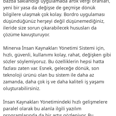
bazda saklandığı uygulamada artık vergi oranları,
yeni bir yasa da değişse de geçmişe dönük
bilgilere ulaşmak çok kolay. Bordro uygulaması
düşündüğünüz herşeyi değil düşünemediğiniz,
ileride size sorun çıkarabilecek hususları da
çözüme kavuşturuyor.
Minerva İnsan Kaynakları Yönetimi Sistemi için,
hızlı, güvenli, kullanımı kolay, rahat, değişken gibi
sözler söylemiyoruz. Bu özelliklerin hepsi hatta
fazlası zaten var. Esnek, geleceğe dönük, son
teknoloji ürünü olan bu sistem ile daha az
zamanda, daha çok iş ve daha kaliteli iş yaşamı
oluşturabilirsiniz.
İnsan Kaynakları Yönetimindeki hızlı gelişmelere
paralel olarak bu alanla ilgili yazılım
programlarında da bir artış gözleniyor. Bu