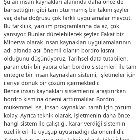
Şu an insan kaynakları alanında daha önce de
bahsettiğim gibi tam oturmamış bir takım şeyler
var, daha doğrusu çok farklı uygulamalar mevcut.
Bu farklılık, yazılım programlarına da az, çok
yansıyor. Bunlar düzelebilecek şeyler. Fakat biz
Minerva olarak insan kaynakları uygulamalarının
adı altında asıl önemli olanın bordro kısmı
olduğunu düşünüyoruz. Tarihsel data tutabilen,
parametrik bir yapısı olan bordro sistemleri ile tam
entegre bir insan kaynakları sistemi, işletmeler için
ileriye dönük bir çözüm içermektedir.
Bence insan kaynakları sistemlerini araştırırken
bordro kısmına önemi arttırmalılar. Bordro
mükemmel ise, insan kaynakları tarafı için çözüm
kolay. Ayrıca teknik olarak, işletmenin daha önce
hangi sistem ile çalıştığı, karar verdiği sistemin
özellikleri ile uyuşup uyuşmadığı da önemlidir.
Zaten karar aşamasında teknik olarak bilgi işlem