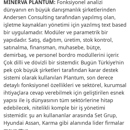
MİNERVA PLANTUM:
Fonksiyonel analizi
dünyanın en büyük danışmanlık şirketlerinden
Andersen Consulting tarafından yapılmış olan,
işletme kaynakları yönetimi için yazılmış text based
bir uygulamadır. Modüler ve parametrik bir
yapıdadır. Satış, dağıtım, üretim, stok kontrol,
satınalma, finansman, muhasebe, bütçe,
demirbaş, ve personel bordro modüllerini içerir.
Çok dilli ve dövizli bir sistemdir. Bugün Türkiye’nin
pek çok büyük şirketleri tarafından karar destek
sistemi olarak kullanılan Plantum, son derece
detaylı fonksiyonel özellikleri ve sektörel, kurumsal
ihtiyaçlara cevap verebilmek için geliştirilen esnek
yapısı ile iş dünyasının tüm sektörlerine hitap
edebilecek, nitelikli komple bir iş yönetimi
sistemidir. şu an kullananlar arasında Set Grup,
Hyundai Assan, Karma gibi alanında lider firmalar