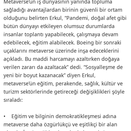
Metaverse’ün iş dünyasının yanında topluma
sağladığı avantajlardan birinin güvenli bir ortam
olduğunu belirten Erkul, “Pandemi, doğal afet gibi
bütün dünyayı etkileyen olumsuz durumlarda
insanlar toplantı yapabilecek, çalışmaya devam
edebilecek, eğitim alabilecek. Boeing bir sonraki
uçaklarını metaverse üzerinde inşa edeceklerini
açıkladı. Bu maddi harcamayı azaltırken doğaya
verilen zararı da azaltacak” dedi. “Sosyalleşme de
yeni bir boyut kazanacak” diyen Erkul,
metaverse’ün eğitim, perakende, sağlık, kültür ve
turizm sektörlerinde getireceği değişiklikleri şöyle
sıraladı:
• Eğitim ve bilginin demokratikleşmesi adına
metaverse daha özgürlükçü ve eşitlikçi bir alan