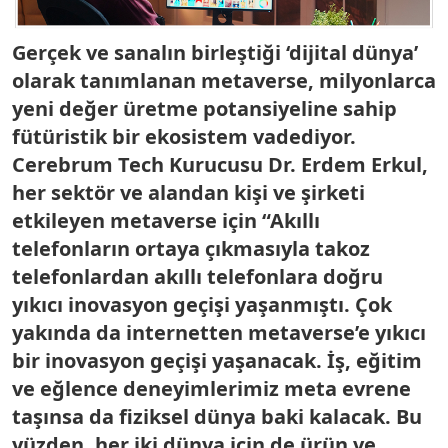
Gerçek ve sanalın birleştiği ‘dijital dünya’
olarak tanımlanan metaverse, milyonlarca
yeni değer üretme potansiyeline sahip
fütüristik bir ekosistem vadediyor.
Cerebrum Tech Kurucusu Dr. Erdem Erkul,
her sektör ve alandan kişi ve şirketi
etkileyen metaverse için “Akıllı
telefonların ortaya çıkmasıyla takoz
telefonlardan akıllı telefonlara doğru
yıkıcı inovasyon geçişi yaşanmıştı. Çok
yakında da internetten metaverse’e yıkıcı
bir inovasyon geçişi yaşanacak. İş, eğitim
ve eğlence deneyimlerimiz meta evrene
taşınsa da fiziksel dünya baki kalacak. Bu
yüzden, her iki dünya için de ürün ve