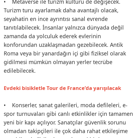
• Metaverse ile turizm kültürü de değişecek.
Turizm turu ayarlamak daha avantajlı olacak,
seyahatin en ince ayrıntısı sanal evrende
tanıtılabilecek. İnsanlar yalnızca dünyada değil
zamanda da yolculuk ederek evlerinin
konforundan uzaklaşmadan gezebilecek. Antik
Roma veya bir yanardağın içi gibi fiziksel olarak
gidilmesi mümkün olmayan yerler tecrübe
edilebilecek.
Evdeki bisikletle Tour de France’da yarışılacak
• Konserler, sanat galerileri, moda defileleri, e-
spor turnuvaları gibi canlı etkinlikler için tamamen
yeni bir kapı açılıyor. Sanatçılar güvenlik sorunu
olmadan takipçileri ile çok daha rahat etkileşime