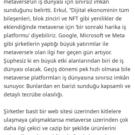
metaverse’ün iş dünyası için sınırsız imkân
sunduğunu belirtti. Erkul, “Dijital ekonominin tüm
bileşenleri, blok zinciri ve NFT gibi yenilikler de
eklendiğinde metaverse için ‘bir sonraki harika iş
platformu’ diyebiliriz. Google, Microsoft ve Meta
gibi şirketlerin yaptığı büyük yatırımlar ile
metaverse’e olan ilgi her geçen gün artıyor.
Şüphesiz ki en büyük etki alanlarından biri de iş
dünyası olacak. Geçiş dönemi pek hızlı olmasa bile
metaverse platformları iş dünyasına sınırsız imkân
sunuyor. Bunlardan en barizi sunduğu kapsamlı ve
detaylı tecrübe olasılığı.
Şirketler basit bir web sitesi üzerinden kitlelere
ulaşmaya çalışmaktansa metaverse üzerinden çok
daha ilgi çekici ve cazip bir şekilde ürünlerini