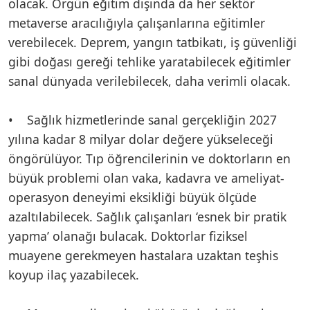
olacak. Örgün eğitim dışında da her sektör
metaverse aracılığıyla çalışanlarına eğitimler
verebilecek. Deprem, yangın tatbikatı, iş güvenliği
gibi doğası gereği tehlike yaratabilecek eğitimler
sanal dünyada verilebilecek, daha verimli olacak.
• Sağlık hizmetlerinde sanal gerçekliğin 2027
yılına kadar 8 milyar dolar değere yükseleceği
öngörülüyor. Tıp öğrencilerinin ve doktorların en
büyük problemi olan vaka, kadavra ve ameliyat-
operasyon deneyimi eksikliği büyük ölçüde
azaltılabilecek. Sağlık çalışanları ‘esnek bir pratik
yapma’ olanağı bulacak. Doktorlar fiziksel
muayene gerekmeyen hastalara uzaktan teşhis
koyup ilaç yazabilecek.