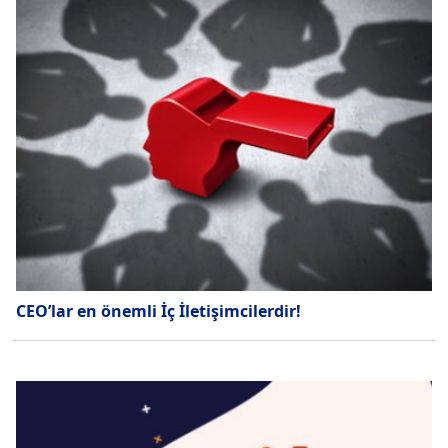
CEO’lar en önemli İç İletişimcilerdir!