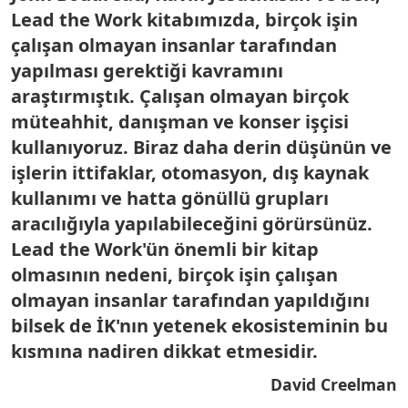
Lead the Work kitabımızda, birçok işin
çalışan olmayan insanlar tarafından
yapılması gerektiği kavramını
araştırmıştık. Çalışan olmayan birçok
müteahhit, danışman ve konser işçisi
kullanıyoruz. Biraz daha derin düşünün ve
işlerin ittifaklar, otomasyon, dış kaynak
kullanımı ve hatta gönüllü grupları
aracılığıyla yapılabileceğini görürsünüz.
Lead the Work'ün önemli bir kitap
olmasının nedeni, birçok işin çalışan
olmayan insanlar tarafından yapıldığını
bilsek de İK'nın yetenek ekosisteminin bu
kısmına nadiren dikkat etmesidir.
David Creelman