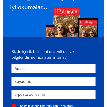
Bizde içerik bol, seni düzenli olarak
bilgilendirmemizi ister misin? :)
E-posta bilgilendirmelerini kabul ediyorum.