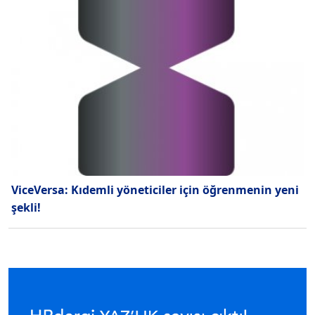
ViceVersa: Kıdemli yöneticiler için öğrenmenin yeni
şekli!