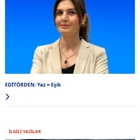
EDİTÖRDEN: Yaz = Eşik
İLGİLİ YAZILAR