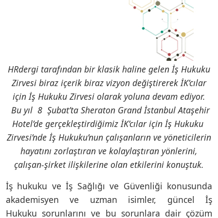
HRdergi tarafından bir klasik haline gelen İş Hukuku
Zirvesi biraz içerik biraz vizyon değiştirerek İK’cılar
için İş Hukuku Zirvesi olarak yoluna devam ediyor.
Bu yıl 8 Şubat’ta Sheraton Grand İstanbul Ataşehir
Hotel’de gerçekleştirdiğimiz İK’cılar için İş Hukuku
Zirvesi’nde İş Hukuku’nun çalışanların ve yöneticilerin
hayatını zorlaştıran ve kolaylaştıran yönlerini,
çalışan-şirket ilişkilerine olan etkilerini konuştuk.
İş hukuku ve İş Sağlığı ve Güvenliği konusunda
akademisyen ve uzman isimler, güncel İş
Hukuku sorunlarını ve bu sorunlara dair çözüm