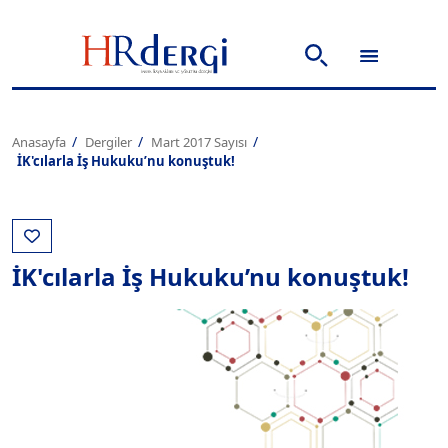
Anasayfa
Dergiler
Mart 2017 Sayısı
İK'cılarla İş Hukuku’nu konuştuk!
İK'cılarla İş Hukuku’nu konuştuk!