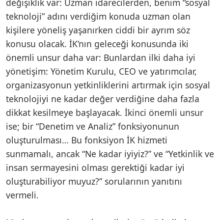
değişiklik var: Uzman idarecilerden, benim “sosyal
teknoloji” adını verdiğim konuda uzman olan
kişilere yöneliş yaşanırken ciddi bir ayrım söz
konusu olacak. İK’nın geleceği konusunda iki
önemli unsur daha var: Bunlardan ilki daha iyi
yönetişim: Yönetim Kurulu, CEO ve yatırımcılar,
organizasyonun yetkinliklerini artırmak için sosyal
teknolojiyi ne kadar değer verdiğine daha fazla
dikkat kesilmeye başlayacak. İkinci önemli unsur
ise; bir “Denetim ve Analiz” fonksiyonunun
oluşturulması… Bu fonksiyon İK hizmeti
sunmamalı, ancak “Ne kadar iyiyiz?” ve “Yetkinlik ve
insan sermayesini olması gerektiği kadar iyi
oluşturabiliyor muyuz?” sorularının yanıtını
vermeli.