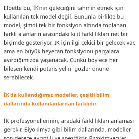
Elbette bu, İK’nın geleceğini tahmin etmek için
kullanılan tek model değil. Bununla birlikte bu
model, şimdi tek bir fonksiyon altında toplanan
farklı alanların arasındaki kilit farklılıkları net bir
biçimde gösteriyor. İK için ilgi çekici bir gelecek var,
ama en büyük heyecan fonksiyonu parçalara
ayırdığımızda yaşanacak. Çünkü böylece her
bileşen kendi potansiyelini gözler önüne
serebilecek.
İK’da kullandığımız modeller, çeşitli bilim
dallarında kullanılanlardan farklıdır.
İK profesyonellerinin, aradaki farklılıkları anlaması
gerekir. Biyokimya gibi bilim dallarında, modeller
son derece ayrıntılı ve spesifiktir. Biyokimyacılar,