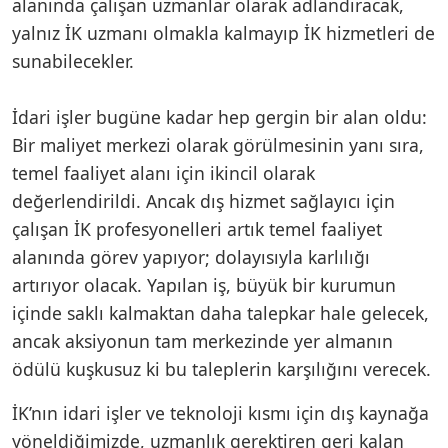
alanında çalışan uzmanlar olarak adlandıracak,
yalnız İK uzmanı olmakla kalmayıp İK hizmetleri de
sunabilecekler.
İdari işler bugüne kadar hep gergin bir alan oldu:
Bir maliyet merkezi olarak görülmesinin yanı sıra,
temel faaliyet alanı için ikincil olarak
değerlendirildi. Ancak dış hizmet sağlayıcı için
çalışan İK profesyonelleri artık temel faaliyet
alanında görev yapıyor; dolayısıyla karlılığı
artırıyor olacak. Yapılan iş, büyük bir kurumun
içinde saklı kalmaktan daha talepkar hale gelecek,
ancak aksiyonun tam merkezinde yer almanın
ödülü kuşkusuz ki bu taleplerin karşılığını verecek.
İK’nın idari işler ve teknoloji kısmı için dış kaynağa
yöneldiğimizde, uzmanlık gerektiren geri kalan