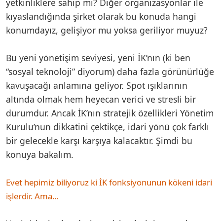
yetkinliklere sahip mi? Diğer organizasyonlar ile
kıyaslandığında şirket olarak bu konuda hangi
konumdayız, gelişiyor mu yoksa geriliyor muyuz?
Bu yeni yönetişim seviyesi, yeni İK’nın (ki ben
“sosyal teknoloji” diyorum) daha fazla görünürlüğe
kavuşacağı anlamına geliyor. Spot ışıklarının
altında olmak hem heyecan verici ve stresli bir
durumdur. Ancak İK’nın stratejik özellikleri Yönetim
Kurulu’nun dikkatini çektikçe, idari yönü çok farklı
bir gelecekle karşı karşıya kalacaktır. Şimdi bu
konuya bakalım.
Evet hepimiz biliyoruz ki İK fonksiyonunun kökeni idari
işlerdir. Ama…