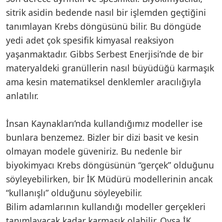
sitrik asidin bedende nasıl bir işlemden geçtiğini
tanımlayan Krebs döngüsünü bilir. Bu döngüde
yedi adet çok spesifik kimyasal reaksiyon
yaşanmaktadır. Gibbs Serbest Enerjisi’nde de bir
materyaldeki granüllerin nasıl büyüdüğü karmaşık
ama kesin matematiksel denklemler aracılığıyla
anlatılır.
İnsan Kaynakları’nda kullandığımız modeller ise
bunlara benzemez. Bizler bir dizi basit ve kesin
olmayan modele güveniriz. Bu nedenle bir
biyokimyacı Krebs döngüsünün “gerçek” olduğunu
söyleyebilirken, bir İK Müdürü modellerinin ancak
“kullanışlı” olduğunu söyleyebilir.
Bilim adamlarının kullandığı modeller gerçekleri
tanımlayacak kadar karmaşık olabilir. Oysa İK