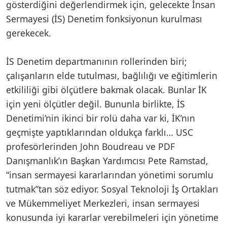
gösterdiğini değerlendirmek için, gelecekte İnsan
Sermayesi (İS) Denetim fonksiyonun kurulması
gerekecek.
İS Denetim departmanının rollerinden biri;
çalışanların elde tutulması, bağlılığı ve eğitimlerin
etkililiği gibi ölçütlere bakmak olacak. Bunlar İK
için yeni ölçütler değil. Bununla birlikte, İS
Denetimi’nin ikinci bir rolü daha var ki, İK’nın
geçmişte yaptıklarından oldukça farklı… USC
profesörlerinden John Boudreau ve PDF
Danışmanlık’ın Başkan Yardımcısı Pete Ramstad,
“insan sermayesi kararlarından yönetimi sorumlu
tutmak”tan söz ediyor. Sosyal Teknoloji İş Ortakları
ve Mükemmeliyet Merkezleri, insan sermayesi
konusunda iyi kararlar verebilmeleri için yönetime