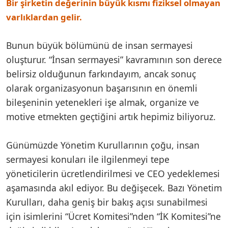
Bir şirketin değerinin büyük kısmı fiziksel olmayan
varlıklardan gelir.
Bunun büyük bölümünü de insan sermayesi
oluşturur. “İnsan sermayesi” kavramının son derece
belirsiz olduğunun farkındayım, ancak sonuç
olarak organizasyonun başarısının en önemli
bileşeninin yetenekleri işe almak, organize ve
motive etmekten geçtiğini artık hepimiz biliyoruz.
Günümüzde Yönetim Kurullarının çoğu, insan
sermayesi konuları ile ilgilenmeyi tepe
yöneticilerin ücretlendirilmesi ve CEO yedeklemesi
aşamasında akıl ediyor. Bu değişecek. Bazı Yönetim
Kurulları, daha geniş bir bakış açısı sunabilmesi
için isimlerini “Ücret Komitesi”nden “İK Komitesi”ne