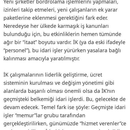
Yeni şirketler bordrolama işlemlerini yapmaları,
izinleri takip etmeleri, yeni çalışanların ek yarar
paketlerine eklenmesi gerektiğini fark eder.
Neredeyse her ülkede karmaşık iş kanunları
bulunduğu için, bu etkinliklerin hemen tümünde
ağır bir “itaat” boyutu vardır. İK (ya da eski ifadeyle
“personel”), bu idari işler yürürken yasalara bağlı
kalınması amacıyla yaratılmıştır.
İK çalışmalarının liderlik geliştirme, ücret
sisteminin kurulması ve değişim yönetimi gibi
alanlarda başarılı olması önemli olsa da İK’nın
geçmişteki belkemiği idari işlerdi. Bu, gelecekte de
devam edecek. Temel fark ise şöyle: Geçmişte idari
işler “memur”lar grubu tarafından
gerçekleştirilirken, günümüzde “hizmet verenler”ce