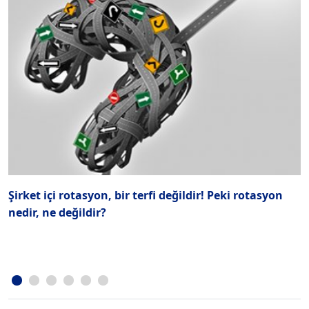
Şirket içi rotasyon, bir terfi değildir! Peki rotasyon
D
nedir, ne değildir?
s