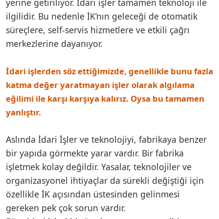
yerine getiriliyor. İdari işler tamamen teknoloji ile
ilgilidir. Bu nedenle İK’nın geleceği de otomatik
süreçlere, self-servis hizmetlere ve etkili çağrı
merkezlerine dayanıyor.
İdari işlerden söz ettiğimizde, genellikle bunu fazla
katma değer yaratmayan işler olarak algılama
eğilimi ile karşı karşıya kalırız. Oysa bu tamamen
yanlıştır.
Aslında İdari İşler ve teknolojiyi, fabrikaya benzer
bir yapıda görmekte yarar vardır. Bir fabrika
işletmek kolay değildir. Yasalar, teknolojiler ve
organizasyonel ihtiyaçlar da sürekli değiştiği için
özellikle İK açısından üstesinden gelinmesi
gereken pek çok sorun vardır.