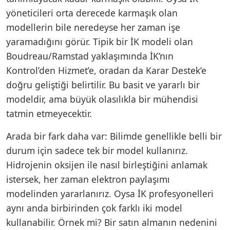
yöneticileri orta derecede karmaşık olan
modellerin bile neredeyse her zaman işe
yaramadığını görür. Tipik bir İK modeli olan
Boudreau/Ramstad yaklaşımında İK’nın
Kontrol’den Hizmet’e, oradan da Karar Destek’e
doğru geliştiği belirtilir. Bu basit ve yararlı bir
modeldir, ama büyük olasılıkla bir mühendisi
tatmin etmeyecektir.
Arada bir fark daha var: Bilimde genellikle belli bir
durum için sadece tek bir model kullanırız.
Hidrojenin oksijen ile nasıl birleştiğini anlamak
istersek, her zaman elektron paylaşımı
modelinden yararlanırız. Oysa İK profesyonelleri
aynı anda birbirinden çok farklı iki model
kullanabilir. Örnek mi? Bir satın almanın nedenini