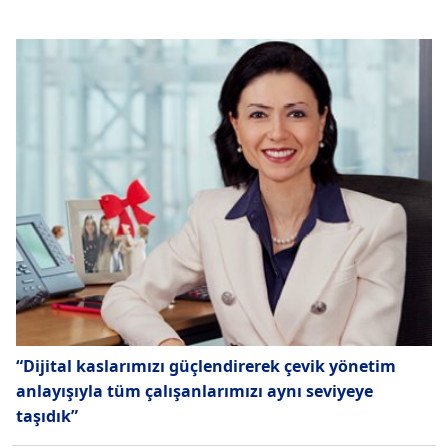
“Dijital kaslarımızı güçlendirerek çevik yönetim
anlayışıyla tüm çalışanlarımızı aynı seviyeye
taşıdık”