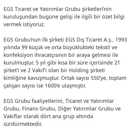
EGS Ticaret ve Yatırımlar Grubu şirketleri’nin
kuruluşundan bugüne gelişi ile ilgili bir özet bilgi
vermek istiyoruz.
EGS Grubu’nun ilk şirketi EGS Dış Ticaret A.ş., 1993
yılında 99 küçük ve orta büyüklükteki tekstil ve
konfeksiyon ihracatçısının bir araya gelmesi ile
kurulmuştur. 5 yıl gibi kısa bir süre içerisinde 21
şirket’i ve 2 Vakıf’ı olan bir Holding şirketi
kimliğine kavuşmuştur. Ortak sayısı 550’ye, toplam
çalışan sayısı ise 1600’e ulaşmıştır.
EGS Grubu faaliyetlerini, Ticaret ve Yatırımlar
Grubu, Finans Grubu, Diğer Yatırımlar Grubu ve
Vakıflar olarak dört ana grup altında
sürdürmektedir.