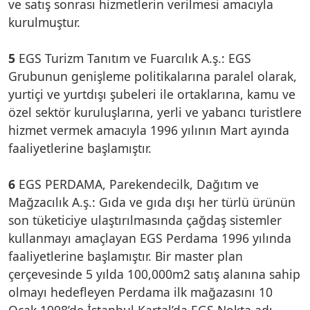
ve satış sonrası hizmetlerin verilmesi amacıyla
kurulmuştur.
5
EGS Turizm Tanıtım ve Fuarcılık A.ş.: EGS
Grubunun genişleme politikalarına paralel olarak,
yurtiçi ve yurtdışı şubeleri ile ortaklarına, kamu ve
özel sektör kuruluşlarına, yerli ve yabancı turistlere
hizmet vermek amacıyla 1996 yılının Mart ayında
faaliyetlerine başlamıştır.
6
EGS PERDAMA, Parekendecilk, Dağıtım ve
Mağzacılık A.ş.: Gıda ve gıda dışı her türlü ürünün
son tüketiciye ulaştırılmasında çağdaş sistemler
kullanmayı amaçlayan EGS Perdama 1996 yılında
faaliyetlerine başlamıştır. Bir master plan
çerçevesinde 5 yılda 100,000m2 satış alanına sahip
olmayı hedefleyen Perdama ilk mağazasını 10
Ocak 1998’de İstanbul Kartal’da EGS Nokta adı