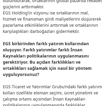
bulundurarak, ortaklarının global pazarda rekabet
güçlerini arttırmaktır.
EGS Holding’in vizyonu ise ortaklarının mal,
hizmet ve finansman girdi maliyetlerini düşürerek
pazarlama etkinliklerini arttırmak ve ortaklarının
karşılaştıkları darboğazları gidermektir.
EGS birbirinden farklı yatırım kollarından
oluşuyor. Farklı yatırımlar farklı İnsan
Kaynakları politikalarının uygulanmasını
gerektiriyor. Bu açıdan farklılıkları ve
ortaklıkları sağlamak için nasıl bir yöntem
uyguluyorsunuz?
EGS Ticaret ve Yatırımlar Grubu’ndaki farklı yatırım
kolları özellikle eleman seçimi, ücret yönetimi ve
çalışma ortamı açısından İnsan Kaynakları
politikalarının uygulanmasında farklılıklar