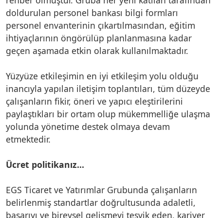
doldurulan personel bankası bilgi formları
personel envanterinin çıkartılmasından, eğitim
ihtiyaçlarının öngörülüp planlanmasına kadar
geçen aşamada etkin olarak kullanılmaktadır.
Yüzyüze etkileşimin en iyi etkileşim yolu olduğu
inancıyla yapılan iletişim toplantıları, tüm düzeyde
çalışanların fikir, öneri ve yapıcı eleştirilerini
paylaştıkları bir ortam olup mükemmelliğe ulaşma
yolunda yönetime destek olmaya devam
etmektedir.
Ücret politikanız...
EGS Ticaret ve Yatırımlar Grubunda çalışanların
belirlenmiş standartlar doğrultusunda adaletli,
başarıyı ve bireysel gelişmeyi teşvik eden, kariyer