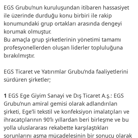
EGS Grubu’nun kuruluşundan itibaren hassasiyet
ile üzerinde durduğu konu birbiri ile rakip
konumundaki grup ortakları arasında dengeyi
korumak olmuştur.
Bu amaçla grup şirketlerinin yönetimi tamamı
profesyonellerden oluşan liderler topluluğuna
bırakılmıştır.
EGS Ticaret ve Yatırımlar Grubu’nda faaliyetlerini
sürdüren şirketler;
1
EGS Ege Giyim Sanayi ve Dış Ticaret A.ş.: EGS
Grubu’nun amiral gemisi olarak adlandırılan
şirketi, Ege’li tekstil ve konfeksiyon imalatçıları ve
ihracatçılarının 90’lı yıllardan beri birleşme ve bu
yolla uluslararası rekabette karşılaştıkları
sorunlarını aşma mücadelesinin bir sonucu olarak