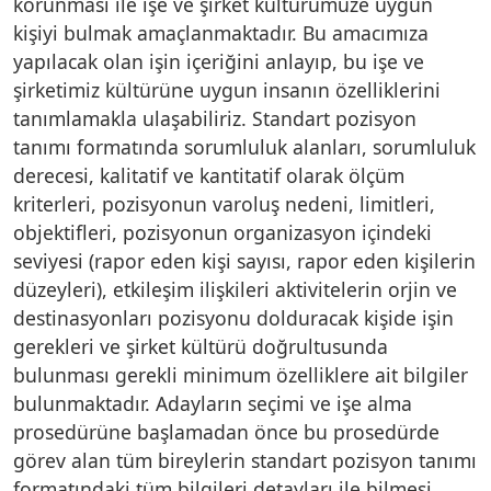
korunması ile işe ve şirket kültürümüze uygun
kişiyi bulmak amaçlanmaktadır. Bu amacımıza
yapılacak olan işin içeriğini anlayıp, bu işe ve
şirketimiz kültürüne uygun insanın özelliklerini
tanımlamakla ulaşabiliriz. Standart pozisyon
tanımı formatında sorumluluk alanları, sorumluluk
derecesi, kalitatif ve kantitatif olarak ölçüm
kriterleri, pozisyonun varoluş nedeni, limitleri,
objektifleri, pozisyonun organizasyon içindeki
seviyesi (rapor eden kişi sayısı, rapor eden kişilerin
düzeyleri), etkileşim ilişkileri aktivitelerin orjin ve
destinasyonları pozisyonu dolduracak kişide işin
gerekleri ve şirket kültürü doğrultusunda
bulunması gerekli minimum özelliklere ait bilgiler
bulunmaktadır. Adayların seçimi ve işe alma
prosedürüne başlamadan önce bu prosedürde
görev alan tüm bireylerin standart pozisyon tanımı
formatındaki tüm bilgileri detayları ile bilmesi