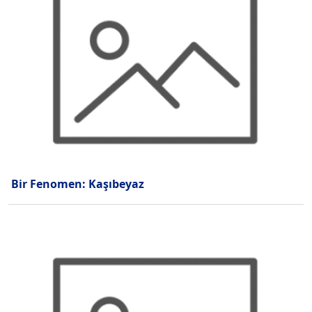
Bir Fenomen: Kaşıbeyaz