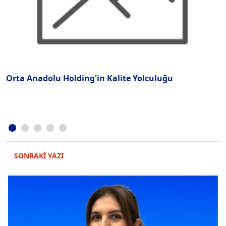
Orta Anadolu Holding'in Kalite Yolculuğu
M
SONRAKİ YAZI