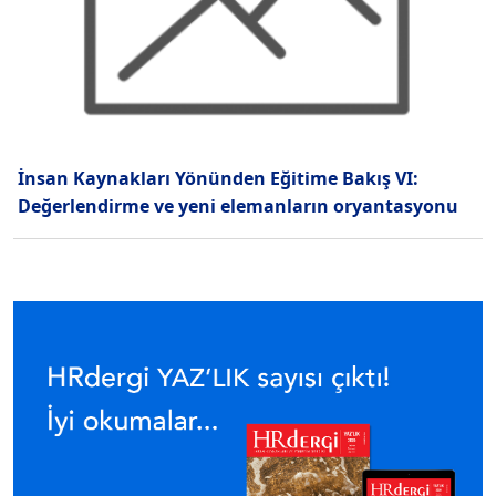
İnsan Kaynakları Yönünden Eğitime Bakış VI:
Değerlendirme ve yeni elemanların oryantasyonu