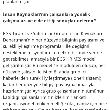
planlanmıştır.
İnsan Kaynakları’nın çalışanlara yönelik
çalışmaları ve elde ettiği sonuçlar nelerdir?
EGS Ticaret ve Yatırımlar Grubu İnsan Kaynakları
Departmanı’nın her düzeyde bilginin paylaşımı ve
sürekli iyileştirme programları ile değişimi
destekleme misyonlarını en etkin biçimde yerine
getirebilmesi amacıyla bir EGS HR MIS modeli
geliştirilmiştir. Bu model 13 modülden oluşup, her
düzeyde çalışan ile istediği anda grup içi
haberlerden sürekli iyileştirmeye ( öneri sistemi)
kadar her düzeyde bilgiyi paylaşma amacıyla
hazırlanmıştır. Ayrıca grup çalışanlarının tümünün
katıldığı “çalışanlarımızın izlenimi” anketi
organizasyonel mükemmelliğe ulaşmamız için bize
rehber olmuştur. Gruba her yeni katılan tarafından