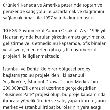
ürünleri Kanada ve Amerika pazarında toptan ve
perakende satış yolu ile pazarlamak ve dağıtımını
sağlamak amacı ile 1997 yılında kurulmuştur.
10
EGS Gayrimenkul Yatırım Ortaklığı A.ş.: 1996 yılı
Haziran ayında kurulan şirketin amacı gayrimenkul
geliştirme ve işletmedir. Bu kapsamda, ofis binaları
ve alışveriş merkezleri gibi çeşitli gayrimenkul
projeleri ile ilgilenmektedir.
İstanbul ve Denizli’de birer bölgesel projeyi
başlatmıştır. Bu projelerden ilki İstanbul
Yeşilköy’de, İstanbul Dünya Ticaret Merkezi’nin
200,000m2’lik arazisi üzerinde gerçekleştirilen
“Business Park” projesi olup, bu proje kapsamında
ihracata yönelik üretim ve satış yapan kuruluşların
merkez ve İstanbul irtibat bürolarının yeralacağı