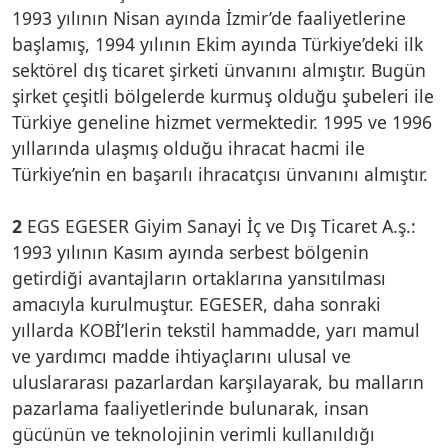
1993 yılının Nisan ayında İzmir’de faaliyetlerine
başlamış, 1994 yılının Ekim ayında Türkiye’deki ilk
sektörel dış ticaret şirketi ünvanını almıştır. Bugün
şirket çeşitli bölgelerde kurmuş olduğu şubeleri ile
Türkiye geneline hizmet vermektedir. 1995 ve 1996
yıllarında ulaşmış olduğu ihracat hacmi ile
Türkiye’nin en başarılı ihracatçısı ünvanını almıştır.
2
EGS EGESER Giyim Sanayi İç ve Dış Ticaret A.ş.:
1993 yılının Kasım ayında serbest bölgenin
getirdiği avantajların ortaklarına yansıtılması
amacıyla kurulmuştur. EGESER, daha sonraki
yıllarda KOBİ’lerin tekstil hammadde, yarı mamul
ve yardımcı madde ihtiyaçlarını ulusal ve
uluslararası pazarlardan karşılayarak, bu malların
pazarlama faaliyetlerinde bulunarak, insan
gücünün ve teknolojinin verimli kullanıldığı