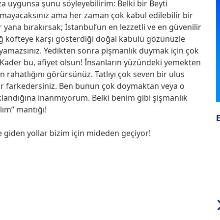
a uygunsa şunu söyleyebilirim: Belki bir Beyti
laşmayacaksınız ama her zaman çok kabul edilebilir bir
r yana bırakırsak; İstanbul’un en lezzetli ve en güvenilir
çiğ köfteye karşı gösterdiği doğal kabulü gözünüzle
mazsınız. Yedikten sonra pişmanlık duymak için çok
n. Kader bu, afiyet olsun! İnsanların yüzündeki yemekten
 rahatlığını görürsünüz. Tatlıyı çok seven bir ulus
 farkedersiniz. Ben bunun çok doymaktan veya o
andığına inanmıyorum. Belki benim gibi şişmanlık
lım” mantığı!
 giden yollar bizim için mideden geçiyor!