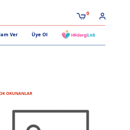
0
lam Ver
Üye Ol
OK OKUNANLAR