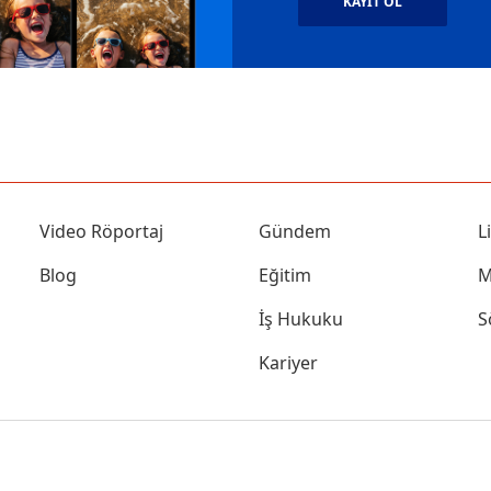
KAYIT OL
Video Röportaj
Gündem
L
Blog
Eğitim
M
İş Hukuku
S
Kariyer