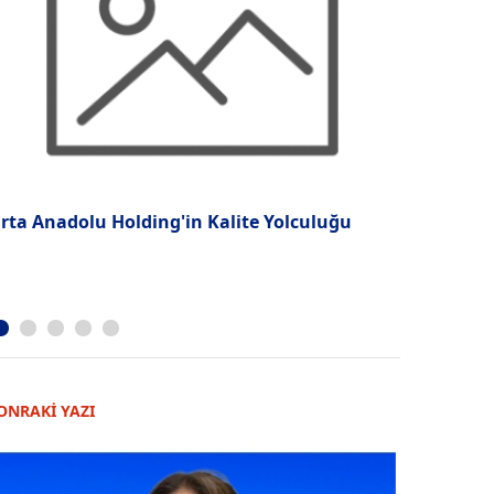
rta Anadolu Holding'in Kalite Yolculuğu
Murat Kaa
ONRAKİ YAZI