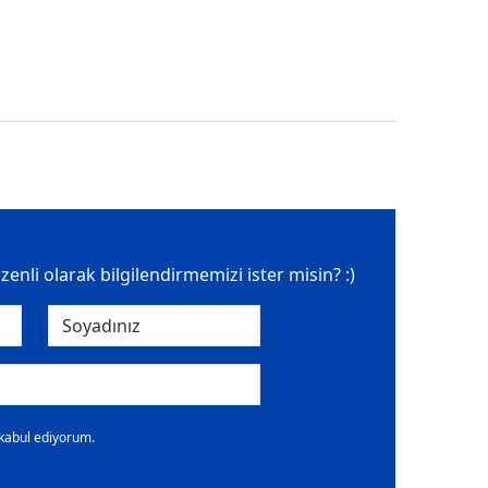
üzenli olarak bilgilendirmemizi ister misin? :)
 kabul ediyorum.