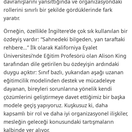
davranışlarını yansıttığında ve organizasyondaki
rollerini sınırlı bir şekilde gördüklerinde fark
yaratır.
Örneğin, özellikle İngiltere’de çok sık kullanılan bir
özdeyiş vardır: “Sahnedeki bilgeden, yan taraftaki
rehbere…” İlk olarak Kaliforniya Eyalet
Üniversitesi’nde Eğitim Profesörü olan Alison King
tarafından dile getirilen bu özdeyişin ardındaki
duygu açıktır: Sınıf bazlı, yukarıdan aşağı uzanan
eğitimcilik modelinden destek ve mücadeleye
dayanan, bireyleri sorunlarına yönelik kendi
çözümlerini geliştirmeye davet ettiğimiz bir başka
modele geçiş yapıyoruz. Kuşkusuz ki, daha
kapsamlı bir rol ve daha iyi organizasyonel ilişkiler,
mesleğin geleceği konusundaki tartışmaların
kalbinde yer alıyor.