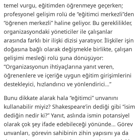
temel vurgu, eğitimden öğrenmeye geçerken;
profesyonel gelişim rolü de “eğitimci merkezli”den
“öğrenen merkezli” haline geliyor. Bu gereklilikler,
organizasyondaki yöneticiler ile çalışanlar
arasında farklı bir ilişki dizisi yaratıyor. İlişkiler işin
doğasına bağlı olarak değişmekle birlikte, çalışan
gelişimi mesleği rolü şuna dönüşüyor:
“Organizasyonun ihtiyaçlarına yanıt veren,
öğrenenlere ve içeriğe uygun eğitim girişimlerini
destekleyici, hızlandırıcı ve yönlendirici…”
Bunu dikkate alarak hala “eğitimci” unvanını
kullanabilir miyiz? Shakespeare’in dediği gibi “isim
dediğin nedir ki?” Yanıt, aslında ismin potansiyel
olarak çok şey ifade edebileceği yönünde… Görev
unvanları, görevin sahibinin zihin yapısını ya da