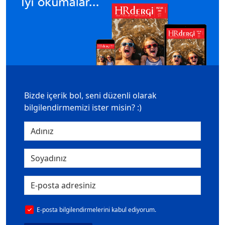
Bizde içerik bol, seni düzenli olarak
bilgilendirmemizi ister misin? :)
E-posta bilgilendirmelerini kabul ediyorum.