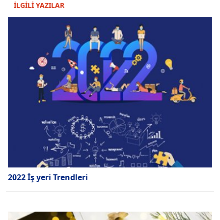
İLGİLİ YAZILAR
2022 İş yeri Trendleri