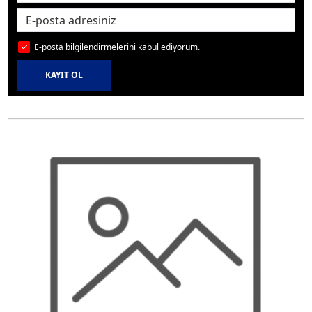
E-posta bilgilendirmelerini kabul ediyorum.
KAYIT OL