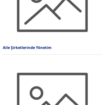
Aile Şirketlerinde Yönetim