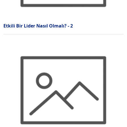
Etkili Bir Lider Nasıl Olmalı? - 2