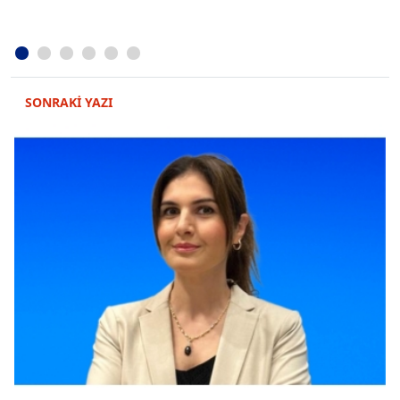
SONRAKİ YAZI