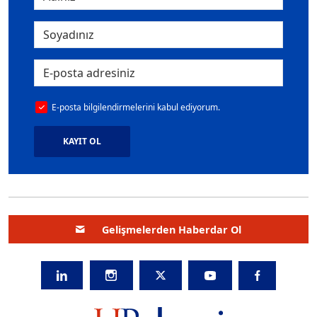
E-posta bilgilendirmelerini kabul ediyorum.
KAYIT OL
Gelişmelerden Haberdar Ol