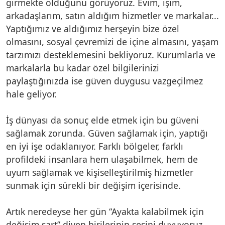
girmekte olduğunu görüyoruz. Evim, işim,
arkadaşlarım, satın aldığım hizmetler ve markalar...
Yaptığımız ve aldığımız herşeyin bize özel
olmasını, sosyal çevremizi de içine almasını, yaşam
tarzımızı desteklemesini bekliyoruz. Kurumlarla ve
markalarla bu kadar özel bilgilerinizi
paylaştığınızda ise güven duygusu vazgeçilmez
hale geliyor.
İş dünyası da sonuç elde etmek için bu güveni
sağlamak zorunda. Güven sağlamak için, yaptığı
en iyi işe odaklanıyor. Farklı bölgeler, farklı
profildeki insanlara hem ulaşabilmek, hem de
uyum sağlamak ve kişiselleştirilmiş hizmetler
sunmak için sürekli bir değişim içerisinde.
Artık neredeyse her gün “Ayakta kalabilmek için
değişim şart” diyen birilerinin sesini duyuyoruz.