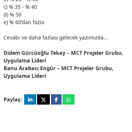
c) % 35 - % 40
d) % 50
e) % 60’dan fazla
Cevabı ve daha fazlası gelecek yazımızda...
Didem Gürcüoğlu Tekay – MCT Projeler Grubu,
Uygulama Lideri
Banu Arabacı Engür – MCT Projeler Grubu,
Uygulama Lideri
Paylaş: