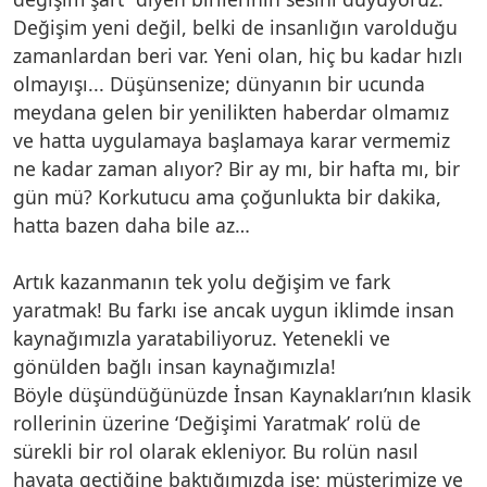
Değişim yeni değil, belki de insanlığın varolduğu
zamanlardan beri var. Yeni olan, hiç bu kadar hızlı
olmayışı... Düşünsenize; dünyanın bir ucunda
meydana gelen bir yenilikten haberdar olmamız
ve hatta uygulamaya başlamaya karar vermemiz
ne kadar zaman alıyor? Bir ay mı, bir hafta mı, bir
gün mü? Korkutucu ama çoğunlukta bir dakika,
hatta bazen daha bile az…
Artık kazanmanın tek yolu değişim ve fark
yaratmak! Bu farkı ise ancak uygun iklimde insan
kaynağımızla yaratabiliyoruz. Yetenekli ve
gönülden bağlı insan kaynağımızla!
Böyle düşündüğünüzde İnsan Kaynakları’nın klasik
rollerinin üzerine ‘Değişimi Yaratmak’ rolü de
sürekli bir rol olarak ekleniyor. Bu rolün nasıl
hayata geçtiğine baktığımızda ise; müşterimize ve