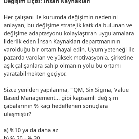
Değişim Elçisi: İnsan Kaynakları
Her çalışanı ile kurumda değişimin nedenini
anlayan, bu değişime stratejik katkıda bulunan ve
değişime adaptasyonu kolaylaştıran uygulamalara
liderlik eden İnsan Kaynakları departmanının
varolduğu bir ortam hayal edin. Uyum yeteneği ile
pazarda varolan ve yüksek motivasyonla, şirketine
aşık çalışanlara sahip olmanın yolu bu ortamı
yaratabilmekten geçiyor.
Sizce yeniden yapılanma, TQM, Six Sigma, Value
Based Management... gibi kapsamlı değişim
çabalarının % kaçı hedeflenen sonuçlara
ulaşmıştır?
a) %10 ya da daha az
b) % 20 - % 30