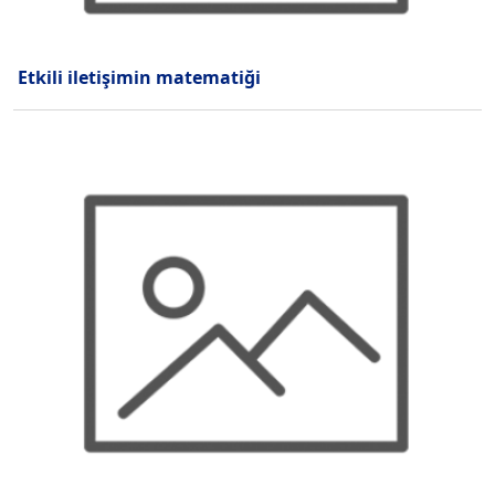
Etkili iletişimin matematiği