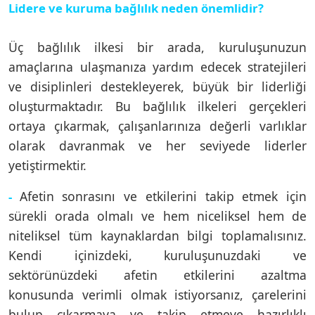
Lidere ve kuruma bağlılık neden önemlidir?
Üç bağlılık ilkesi bir arada, kuruluşunuzun
amaçlarına ulaşmanıza yardım edecek stratejileri
ve disiplinleri destekleyerek, büyük bir liderliği
oluşturmaktadır. Bu bağlılık ilkeleri gerçekleri
ortaya çıkarmak, çalışanlarınıza değerli varlıklar
olarak davranmak ve her seviyede liderler
yetiştirmektir.
Afetin sonrasını ve etkilerini takip etmek için
-
sürekli orada olmalı ve hem niceliksel hem de
niteliksel tüm kaynaklardan bilgi toplamalısınız.
Kendi içinizdeki, kuruluşunuzdaki ve
sektörünüzdeki afetin etkilerini azaltma
konusunda verimli olmak istiyorsanız, çarelerini
bulup çıkarmaya ve takip etmeye hazırlıklı