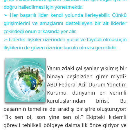
doğru halledilmesi için yönetmektir.
➢ Her başarılı lider kendi yolunda ilerleyebilir. Çünkü
girişimlerini ve amaçlarını destekleyen bir alt liderler
çekirdeği onun arkasında yer alır.
➢ Liderlik ilişkiler üzerinden yürür ve faydalı olması için
ilişkilerin de güven üzerine kurulu olması gereklidir.
Yanınızdaki çalışanlar yıkılmış bir
binaya peşinizden girer miydi?
ABD Federal Acil Durum Yönetim
Kurumu, dünyanın en verimli
kuruluşlarından birisi. Bu
başarının temelini de sıradışı bir şifre oluşturuyor:
“İlk sen ol, son yine sen ol.” Ekipteki kıdemli
görevli tehlikeli bölgeye daima ilk önce giriyor ve