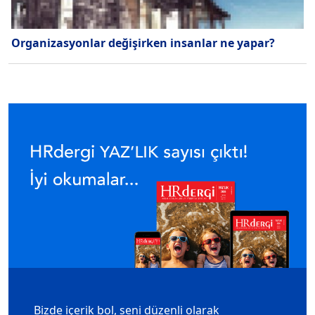
Organizasyonlar değişirken insanlar ne yapar?
Bizde içerik bol, seni düzenli olarak