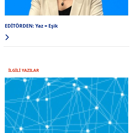
EDİTÖRDEN: Yaz = Eşik
İLGİLİ YAZILAR