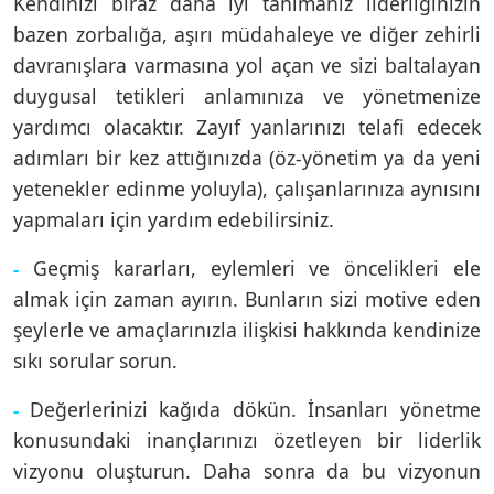
Kendinizi biraz daha iyi tanımanız liderliğinizin
bazen zorbalığa, aşırı müdahaleye ve diğer zehirli
davranışlara varmasına yol açan ve sizi baltalayan
duygusal tetikleri anlamınıza ve yönetmenize
yardımcı olacaktır. Zayıf yanlarınızı telafi edecek
adımları bir kez attığınızda (öz-yönetim ya da yeni
yetenekler edinme yoluyla), çalışanlarınıza aynısını
yapmaları için yardım edebilirsiniz.
Geçmiş kararları, eylemleri ve öncelikleri ele
-
almak için zaman ayırın. Bunların sizi motive eden
şeylerle ve amaçlarınızla ilişkisi hakkında kendinize
sıkı sorular sorun.
Değerlerinizi kağıda dökün. İnsanları yönetme
-
konusundaki inançlarınızı özetleyen bir liderlik
vizyonu oluşturun. Daha sonra da bu vizyonun