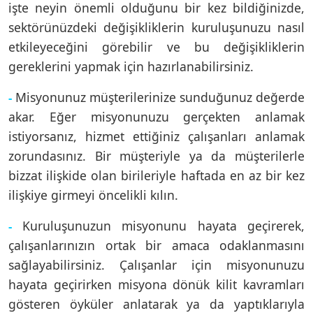
işte neyin önemli olduğunu bir kez bildiğinizde,
sektörünüzdeki değişikliklerin kuruluşunuzu nasıl
etkileyeceğini görebilir ve bu değişikliklerin
gereklerini yapmak için hazırlanabilirsiniz.
Misyonunuz müşterilerinize sunduğunuz değerde
-
akar. Eğer misyonunuzu gerçekten anlamak
istiyorsanız, hizmet ettiğiniz çalışanları anlamak
zorundasınız. Bir müşteriyle ya da müşterilerle
bizzat ilişkide olan birileriyle haftada en az bir kez
ilişkiye girmeyi öncelikli kılın.
Kuruluşunuzun misyonunu hayata geçirerek,
-
çalışanlarınızın ortak bir amaca odaklanmasını
sağlayabilirsiniz. Çalışanlar için misyonunuzu
hayata geçirirken misyona dönük kilit kavramları
gösteren öyküler anlatarak ya da yaptıklarıyla