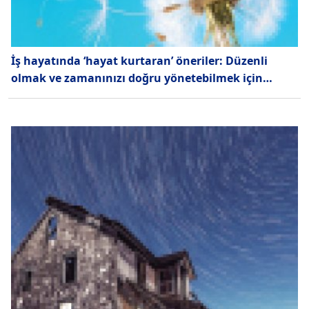
İş hayatında ‘hayat kurtaran’ öneriler: Düzenli
olmak ve zamanınızı doğru yönetebilmek için…