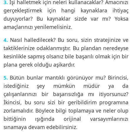
İşi halletmek için neleri kullanacaklar? Amacınızı
3.
gerçekleştirmek için hangi kaynaklara ihtiyaç
duyuyorlar? Bu kaynaklar sizde var mı? Yoksa
amaçlarınızı yenilemelisiniz.
Nasıl halledilecek? Bu soru, sizin stratejinize ve
4.
taktiklerinize odaklanmıştır. Bu plandan neredeyse
kesinlikle sapmış olsanız bile başarılı olmak için bir
plana gerek olduğu aşikardır.
Bütün bunlar mantıklı görünüyor mu? Birincisi,
5.
istediğiniz şey mümkün müdür ya da
çalışanlarınızı bir başarısızlığa mı itiyorsunuz?
İkincisi, bu soru sizi bir geribildirim programına
zorlamalıdır. Böylece bilgi toplamaya ve neler olup
bittiğinin ışığında orijinal varsayımlarınızı
sınamaya devam edebilirsiniz.