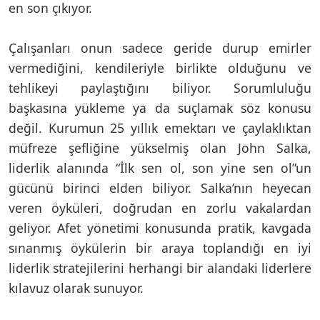
en son çıkıyor.
Çalışanları onun sadece geride durup emirler
vermediğini, kendileriyle birlikte olduğunu ve
tehlikeyi paylaştığını biliyor. Sorumluluğu
başkasına yükleme ya da suçlamak söz konusu
değil. Kurumun 25 yıllık emektarı ve çaylaklıktan
müfreze şefliğine yükselmiş olan John Salka,
liderlik alanında “İlk sen ol, son yine sen ol”un
gücünü birinci elden biliyor. Salka’nın heyecan
veren öyküleri, doğrudan en zorlu vakalardan
geliyor. Afet yönetimi konusunda pratik, kavgada
sınanmış öykülerin bir araya toplandığı en iyi
liderlik stratejilerini herhangi bir alandaki liderlere
kılavuz olarak sunuyor.