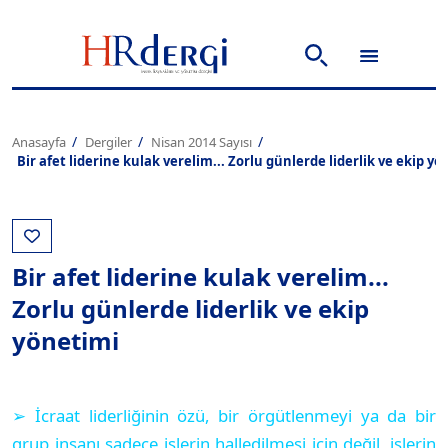
Anasayfa
Dergiler
Nisan 2014 Sayısı
Bir afet liderine kulak verelim... Zorlu günlerde liderlik ve ekip y
Bir afet liderine kulak verelim...
Zorlu günlerde liderlik ve ekip
yönetimi
➢ İcraat liderliğinin özü, bir örgütlenmeyi ya da bir
grup insanı sadece işlerin halledilmesi için değil, işlerin