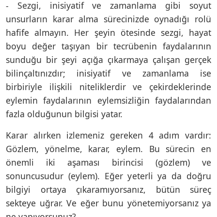
- Sezgi, inisiyatif ve zamanlama gibi soyut
unsurların karar alma sürecinizde oynadığı rolü
hafife almayın. Her şeyin ötesinde sezgi, hayat
boyu değer taşıyan bir tecrübenin faydalarının
sunduğu bir şeyi açığa çıkarmaya çalışan gerçek
bilinçaltınızdır; inisiyatif ve zamanlama ise
birbiriyle ilişkili niteliklerdir ve çekirdeklerinde
eylemin faydalarının eylemsizliğin faydalarından
fazla olduğunun bilgisi yatar.
Karar alırken izlemeniz gereken 4 adım vardır:
Gözlem, yönelme, karar, eylem. Bu sürecin en
önemli iki aşaması birincisi (gözlem) ve
sonuncusudur (eylem). Eğer yeterli ya da doğru
bilgiyi ortaya çıkaramıyorsanız, bütün süreç
sekteye uğrar. Ve eğer bunu yönetemiyorsanız ya
ne yapıyorsunuz?