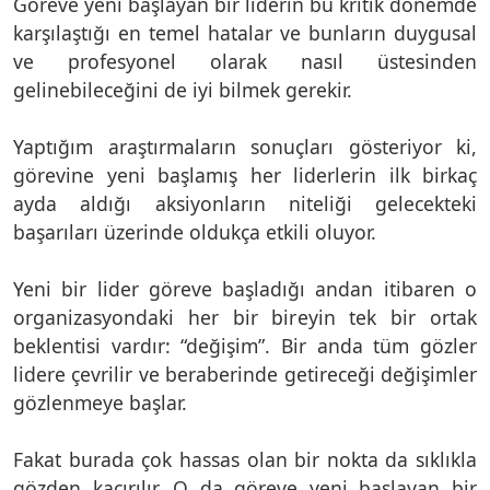
Göreve yeni başlayan bir liderin bu kritik dönemde
karşılaştığı en temel hatalar ve bunların duygusal
ve profesyonel olarak nasıl üstesinden
gelinebileceğini de iyi bilmek gerekir.
Yaptığım araştırmaların sonuçları gösteriyor ki,
görevine yeni başlamış her liderlerin ilk birkaç
ayda aldığı aksiyonların niteliği gelecekteki
başarıları üzerinde oldukça etkili oluyor.
Yeni bir lider göreve başladığı andan itibaren o
organizasyondaki her bir bireyin tek bir ortak
beklentisi vardır: “değişim”. Bir anda tüm gözler
lidere çevrilir ve beraberinde getireceği değişimler
gözlenmeye başlar.
Fakat burada çok hassas olan bir nokta da sıklıkla
gözden kaçırılır. O da göreve yeni başlayan bir