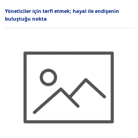
Yöneticiler için terfi etmek; hayal ile endişenin
buluştuğu nokta