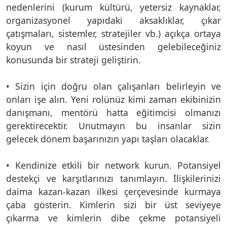
nedenlerini (kurum kültürü, yetersiz kaynaklar,
organizasyonel yapıdaki aksaklıklar, çıkar
çatışmaları, sistemler, stratejiler vb.) açıkça ortaya
koyun ve nasıl üstesinden gelebileceğiniz
konusunda bir strateji geliştirin.
• Sizin için doğru olan çalışanları belirleyin ve
onları işe alın. Yeni rolünüz kimi zaman ekibinizin
danışmanı, mentörü hatta eğitimcisi olmanızı
gerektirecektir. Unutmayın bu insanlar sizin
gelecek dönem başarınızın yapı taşları olacaklar.
• Kendinize etkili bir network kurun. Potansiyel
destekçi ve karşıtlarınızı tanımlayın. İlişkilerinizi
daima kazan-kazan ilkesi çerçevesinde kurmaya
çaba gösterin. Kimlerin sizi bir üst seviyeye
çıkarma ve kimlerin dibe çekme potansiyeli