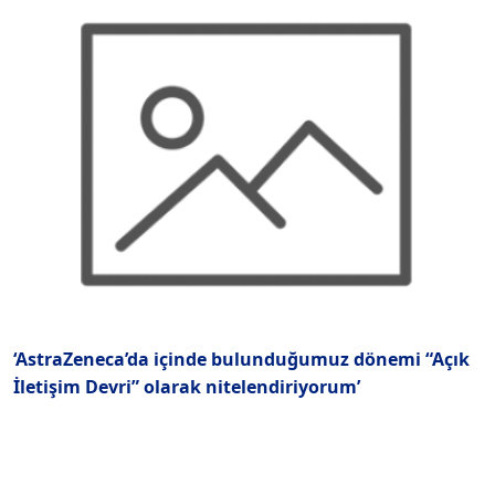
‘AstraZeneca’da içinde bulunduğumuz dönemi “Açık
‘
İletişim Devri” olarak nitelendiriyorum’
i