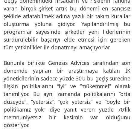
Geçiş dönemindeki fırsatların ve risklerin farkına
varan birçok şirket artık bu dönemi en sancısız
şekilde atlatabilmek adına yazılı bir takım kurallar
oluşturma yoluna gidiyor. Yapılandırılmış bu
programlar sayesinde şirketler yeni liderlerinin
sürdürülebilir başarıyı elde etmesi için gereken
tüm yetkinlikler ile donatmayı amaçlıyorlar.
Bununla birlikte Genesis Advices tarafından son
dönemde yapılan bir araştırmaya katılan İK
yöneticilerinin sadece yüzde 30’u bu geçiş sürecine
ilişkin politikalarını “iyi” ve “mükemmel” olarak
tanımlıyor. Bu aynı zamanda politikalarını “orta
düzeyde”, “yetersiz”, “çok yetersiz” ve “böyle bir
politikamız yok” diye yanıt veren yüzde 70’lik
memnuniyetsiz bir kesimin var olduğunu
gösteriyor.