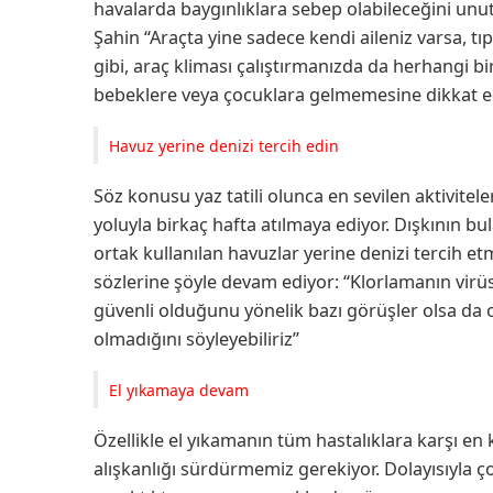
havalarda baygınlıklara sebep olabileceğini unu
Şahin “Araçta yine sadece kendi aileniz varsa, tı
gibi, araç kliması çalıştırmanızda da herhangi 
bebeklere veya çocuklara gelmemesine dikkat ed
Havuz yerine denizi tercih edin
Söz konusu yaz tatili olunca en sevilen aktivitel
yoluyla birkaç hafta atılmaya ediyor. Dışkının b
ortak kullanılan havuzlar yerine denizi tercih etm
sözlerine şöyle devam ediyor: “Klorlamanın virüs
güvenli olduğunu yönelik bazı görüşler olsa da 
olmadığını söyleyebiliriz”
El yıkamaya devam
Özellikle el yıkamanın tüm hastalıklara karşı 
alışkanlığı sürdürmemiz gerekiyor. Dolayısıyla 