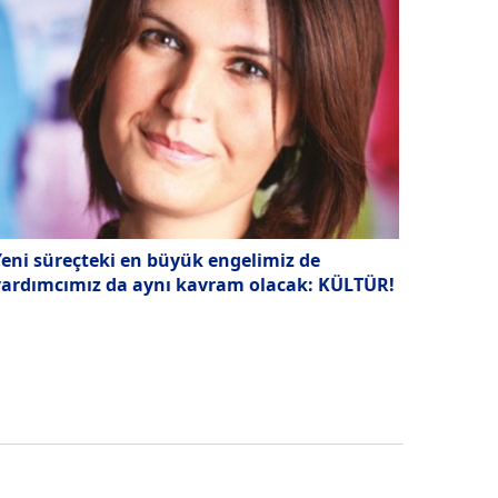
eni süreçteki en büyük engelimiz de
yardımcımız da aynı kavram olacak: KÜLTÜR!