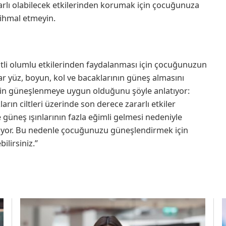
arlı olabilecek etkilerinden korumak için çocuğunuza
 ihmal etmeyin.
itli olumlu etkilerinden faydalanması için çocuğunuzun
 yüz, boyun, kol ve bacaklarının güneş almasını
lerin güneşlenmeye uygun olduğunu şöyle anlatıyor:
ın ciltleri üzerinde son derece zararlı etkiler
güneş ışınlarının fazla eğimli gelmesi nedeniyle
or. Bu nedenle çocuğunuzu güneşlendirmek için
ilirsiniz.”