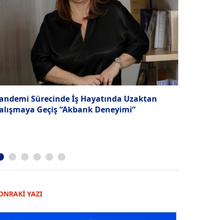
andemi Sürecinde İş Hayatında Uzaktan
“Kültür yo
alışmaya Geçiş “Akbank Deneyimi”
ONRAKİ YAZI