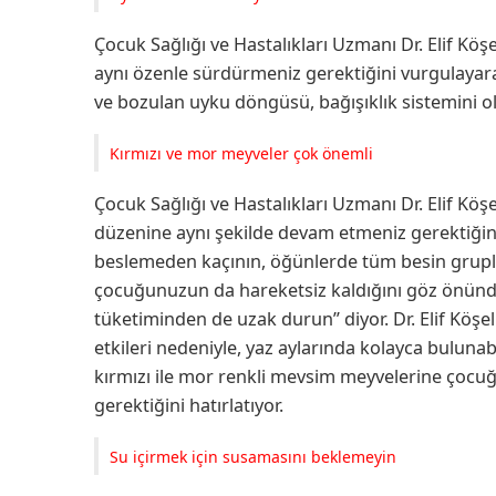
Çocuk Sağlığı ve Hastalıkları Uzmanı Dr. Elif Kö
aynı özenle sürdürmeniz gerektiğini vurgulayar
ve bozulan uyku döngüsü, bağışıklık sistemini ol
Kırmızı ve mor meyveler çok önemli
Çocuk Sağlığı ve Hastalıkları Uzmanı Dr. Elif K
düzenine aynı şekilde devam etmeniz gerektiğini 
beslemeden kaçının, öğünlerde tüm besin grupla
çocuğunuzun da hareketsiz kaldığını göz önünd
tüketiminden de uzak durun” diyor. Dr. Elif Köşeli
etkileri nedeniyle, yaz aylarında kolayca bulunab
kırmızı ile mor renkli mevsim meyvelerine çoc
gerektiğini hatırlatıyor.
Su içirmek için susamasını beklemeyin