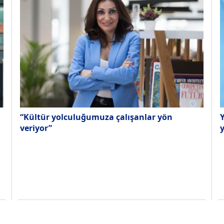
“Kültür yolculuğumuza çalışanlar yön
Y
veriyor”