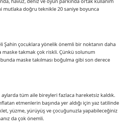
ında, havuz, deniz ve oyun parkında ortak kullanım
i mutlaka doğru teknikle 20 saniye boyunca
şeli Şahin çocuklara yönelik önemli bir noktanın daha
arda maske takmak çok riskli. Çünkü solunum
 grubunda maske takılması boğulma gibi son derece
ylarda tüm aile bireyleri fazlaca hareketsiz kaldık.
flatan etmenlerin başında yer aldığı için yaz tatilinde
klet, yüzme, yürüyüş ve çocuğunuzla yapabileceğiniz
manız da çok önemli.