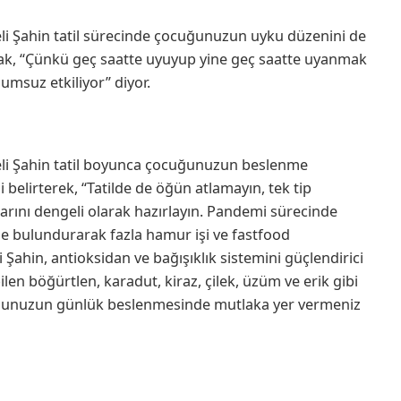
şeli Şahin tatil sürecinde çocuğunuzun uyku düzenini de
ak, “Çünkü geç saatte uyuyup yine geç saatte uyanmak
umsuz etkiliyor” diyor.
öşeli Şahin tatil boyunca çocuğunuzun beslenme
belirterek, “Tatilde de öğün atlamayın, tek tip
rını dengeli olarak hazırlayın. Pandemi sürecinde
e bulundurarak fazla hamur işi ve fastfood
 Şahin, antioksidan ve bağışıklık sistemini güçlendirici
ilen böğürtlen, karadut, kiraz, çilek, üzüm ve erik gibi
uğunuzun günlük beslenmesinde mutlaka yer vermeniz