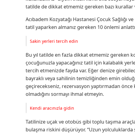
tatilde de dikkat etmemiz gereken bazı kurallar 
Acıbadem Kozyatağı Hastanesi Çocuk Sağlığı ve H
tatil yaparken almanız gereken 10 önlemi anlatt
Sakin yerleri tercih edin
Bu yıl tatilde en fazla dikkat etmemiz gereken 
çocuğunuzla yapacağınız tatil için kalabalık yerl
tercih etmenizde fayda var. Eğer denize girebil
bayraklı veya sahilinin temizliğinden emin olduğun
geçirecekseniz, rezervasyon yaptırmadan önce 
olmadığını sormayı ihmal etmeyin.
Kendi aracınızla gidin
Tatilinize uçak ve otobüs gibi toplu taşıma araçl
bulaşma riskini düşürüyor. “Uzun yolculuklarda