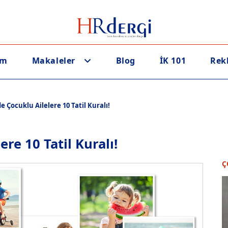
em
Makaleler
Blog
İK 101
Rek
 Çocuklu Ailelere 10 Tatil Kuralı!
re 10 Tatil Kuralı!
Ç