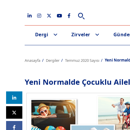
Dergi
Zirveler
Günd
Yeni Normalde
Anasayfa
Dergiler
Temmuz 2020 Sayısı
Yeni Normalde Çocuklu Ailele