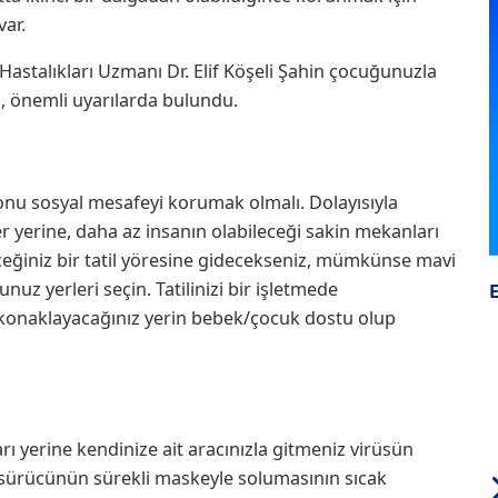
var.
astalıkları Uzmanı Dr. Elif Köşeli Şahin çocuğunuzla
ı, önemli uyarılarda bulundu.
konu sosyal mesafeyi korumak olmalı. Dolayısıyla
er yerine, daha az insanın olabileceği sakin mekanları
eceğiniz bir tatil yöresine gidecekseniz, mümkünse mavi
uz yerleri seçin. Tatilinizi bir işletmede
konaklayacağınız yerin bebek/çocuk dostu olup
arı yerine kendinize ait aracınızla gitmeniz virüsün
 sürücünün sürekli maskeyle solumasının sıcak