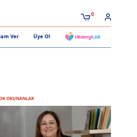
0
lam Ver
Üye Ol
OK OKUNANLAR