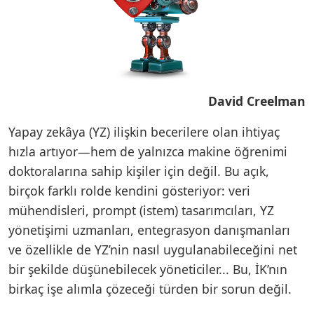
David Creelman
Yapay zekâya (YZ) ilişkin becerilere olan ihtiyaç
hızla artıyor—hem de yalnızca makine öğrenimi
doktoralarına sahip kişiler için değil. Bu açık,
birçok farklı rolde kendini gösteriyor: veri
mühendisleri, prompt (istem) tasarımcıları, YZ
yönetişimi uzmanları, entegrasyon danışmanları
ve özellikle de YZ’nin nasıl uygulanabileceğini net
bir şekilde düşünebilecek yöneticiler... Bu, İK’nın
birkaç işe alımla çözeceği türden bir sorun değil.