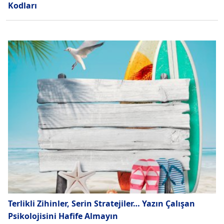
Kodları
Terlikli Zihinler, Serin Stratejiler… Yazın Çalışan
Psikolojisini Hafife Almayın