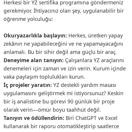
Herkesi bir YZ sertifika programına göndermeniz
gerekmiyor. İhtiyacınız olan şey, uygulanabilir bir
öğrenme yolculuğu:
Okuryazarlıkla başlayın:
Herkes, üretken yapay
zekânın ne yapabileceğini ve ne yapamayacağını
anlamalı. Bu bir sihir değil ama güçlü bir araç.
Deneyime alan tanıyın:
Çalışanlara YZ araçlarını
denemeleri için zaman ve izin verin. Kurum içinde
vaka paylaşım toplulukları kurun.
İç projeler yaratın:
YZ destekli yardım masası
uygulamasını geliştirmek mi istiyorsunuz? Keskin
bir iş analistine bu görevi 90 günlük bir proje
olarak verin—ömür boyu taahhüt değil.
Tanıyın ve ödüllendirin:
Biri ChatGPT ve Excel
kullanarak bir raporu otomatikleştirip saatlerce