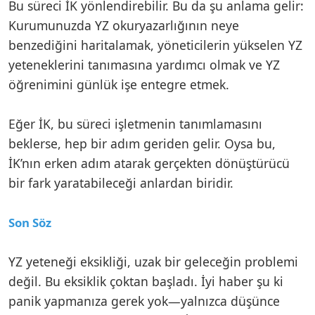
Bu süreci İK yönlendirebilir. Bu da şu anlama gelir:
Kurumunuzda YZ okuryazarlığının neye
benzediğini haritalamak, yöneticilerin yükselen YZ
yeteneklerini tanımasına yardımcı olmak ve YZ
öğrenimini günlük işe entegre etmek.
Eğer İK, bu süreci işletmenin tanımlamasını
beklerse, hep bir adım geriden gelir. Oysa bu,
İK’nın erken adım atarak gerçekten dönüştürücü
bir fark yaratabileceği anlardan biridir.
Son Söz
YZ yeteneği eksikliği, uzak bir geleceğin problemi
değil. Bu eksiklik çoktan başladı. İyi haber şu ki
panik yapmanıza gerek yok—yalnızca düşünce