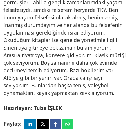
görmüşler. Tabii o gençlik zamanlarımdaki yaşam
felsefesiydi. şimdiki felsefem heryerde TKY. Ben
bunu yaşam felsefesi olarak almış, benimsemiş,
inanmış durumdayım ve her alanda bu felsefenin
uygulanması gerektiğinde ısrar ediyorum.
Okuduğum kitaplar ise genelde yönetimle ilgili.
Sinemaya gitmeye pek zaman bulamıyorum.
Arasıra tiyatroya, konsere gidiyorum. Klasik müziği
çok seviyorum. Boş zamanımı daha çok evimde
geçirmeyi tercih ediyorum. Bazı hobilerim var.
Atölye gibi bir yerim var. Orada çalışmayı
seviyorum. Bunlardan başka tenis, voleybol
oynamaktan, kayak yapmaktan zevk alıyorum.
Hazırlayan: Tuba İŞLEK
Paylaş: