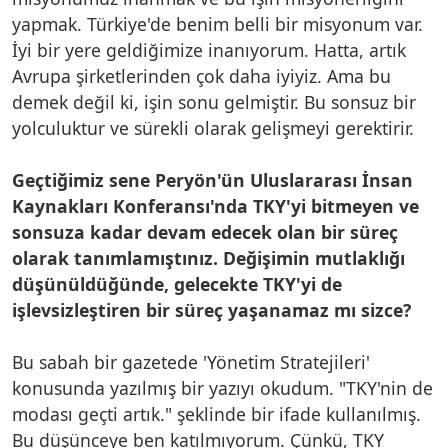
yapmak. Türkiye'de benim belli bir misyonum var.
İyi bir yere geldiğimize inanıyorum. Hatta, artık
Avrupa şirketlerinden çok daha iyiyiz. Ama bu
demek değil ki, işin sonu gelmiştir. Bu sonsuz bir
yolculuktur ve sürekli olarak gelişmeyi gerektirir.
Geçtiğimiz sene Peryön'ün Uluslararası İnsan
Kaynakları Konferansı'nda TKY'yi bitmeyen ve
sonsuza kadar devam edecek olan bir süreç
olarak tanımlamıştınız. Değişimin mutlaklığı
düşünüldüğünde, gelecekte TKY'yi de
işlevsizleştiren bir süreç yaşanamaz mı sizce?
Bu sabah bir gazetede 'Yönetim Stratejileri'
konusunda yazılmış bir yazıyı okudum. "TKY'nin de
modası geçti artık." şeklinde bir ifade kullanılmış.
Bu düşünceye ben katılmıyorum. Çünkü, TKY