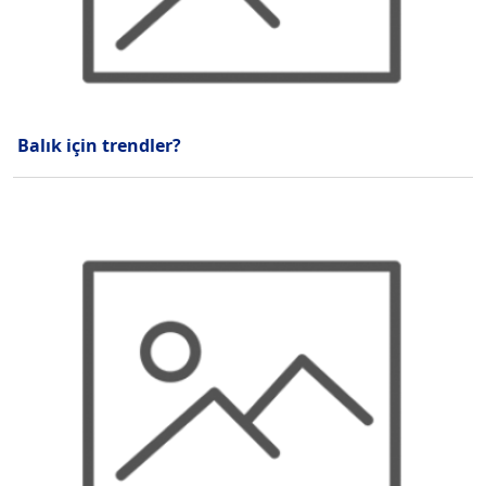
Balık için trendler?