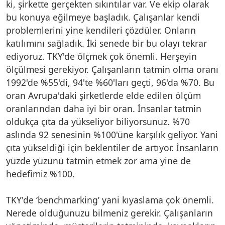
ki, şirkette gerçekten sıkıntılar var. Ve ekip olarak
bu konuya eğilmeye başladık. Çalışanlar kendi
problemlerini yine kendileri çözdüler. Onların
katılımını sağladık. İki senede bir bu olayı tekrar
ediyoruz. TKY'de ölçmek çok önemli. Herşeyin
ölçülmesi gerekiyor. Çalışanların tatmin olma oranı
1992'de %55'di, 94'te %60'ları geçti, 96'da %70. Bu
oran Avrupa'daki şirketlerde elde edilen ölçüm
oranlarından daha iyi bir oran. İnsanlar tatmin
oldukça çıta da yükseliyor biliyorsunuz. %70
aslında 92 senesinin %100'üne karşılık geliyor. Yani
çıta yükseldiği için beklentiler de artıyor. İnsanların
yüzde yüzünü tatmin etmek zor ama yine de
hedefimiz %100.
TKY'de ‘benchmarking’ yani kıyaslama çok önemli.
Nerede olduğunuzu bilmeniz gerekir. Çalışanların