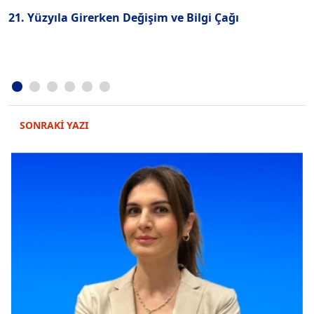
21. Yüzyıla Girerken Değişim ve Bilgi Çağı
C
SONRAKİ YAZI