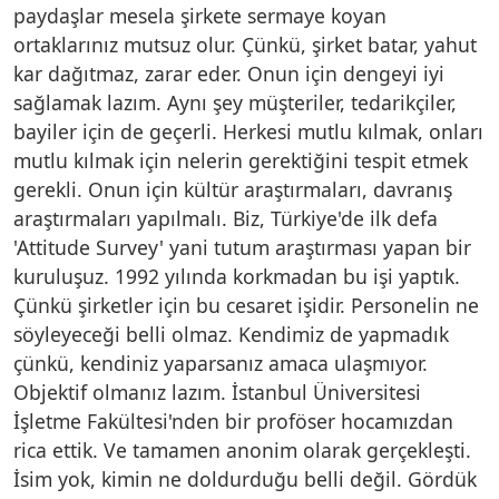
paydaşlar mesela şirkete sermaye koyan
ortaklarınız mutsuz olur. Çünkü, şirket batar, yahut
kar dağıtmaz, zarar eder. Onun için dengeyi iyi
sağlamak lazım. Aynı şey müşteriler, tedarikçiler,
bayiler için de geçerli. Herkesi mutlu kılmak, onları
mutlu kılmak için nelerin gerektiğini tespit etmek
gerekli. Onun için kültür araştırmaları, davranış
araştırmaları yapılmalı. Biz, Türkiye'de ilk defa
'Attitude Survey' yani tutum araştırması yapan bir
kuruluşuz. 1992 yılında korkmadan bu işi yaptık.
Çünkü şirketler için bu cesaret işidir. Personelin ne
söyleyeceği belli olmaz. Kendimiz de yapmadık
çünkü, kendiniz yaparsanız amaca ulaşmıyor.
Objektif olmanız lazım. İstanbul Üniversitesi
İşletme Fakültesi'nden bir proföser hocamızdan
rica ettik. Ve tamamen anonim olarak gerçekleşti.
İsim yok, kimin ne doldurduğu belli değil. Gördük