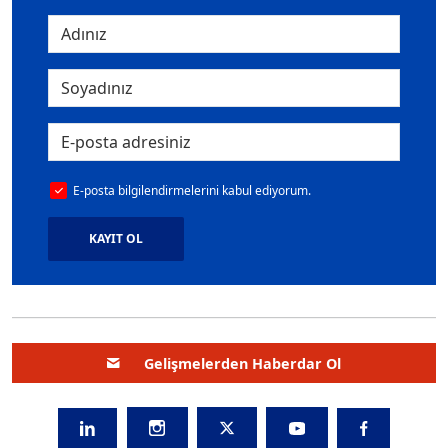
E-posta bilgilendirmelerini kabul ediyorum.
KAYIT OL
Gelişmelerden Haberdar Ol