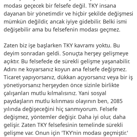
modası geçecek bir felsefe değil. TKY insana
dayanan bir yönetimdir ve hiçbir şekilde değişmesi
mümkün değildir, ancak iyiye gidebilir. Belki ismi
değişebilir ama bu felsefenin modası geçmez.
Zaten biz işe başlarken TKY kavramı yoktu. Bu
deyim sonradan geldi. Sonuçta herşey gelişmeye
açıktır. Bu felsefede de sürekli gelişme yaşanabilir.
Adını ne koyarsanız koyun ana felsefe değişmez.
Ticaret yapıyorsanız, dükkan açıyorsanız veya bir iş
yönetiyorsanız herşeyden önce sizinle birlikte
çalışanları mutlu kılmalısınız. Yani sosyal
paydaşların mutlu kılınması olayının ben, 2085
yılında değişeceğini hiç sanmıyorum. Felsefe
değişmez, yöntemler değişir. Daha iyi olur, daha
gelişir. Zaten TKY felsefesinin temelinde sürekli
gelişme var. Onun için 'TKY'nin modası geçmiştir.'