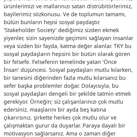
ürünlerimizi ve mallarınızı satan distrübitörlerimiz,
bayilerimiz sözkonusu. Ve de toplumun tamamı,
bütün bunların hepsi sosyal paydaştır.
'Stakeholder Society' dediğimiz sizden ekmek
yiyenler, sizin sayenizde geçimini sağlayan insanlar
veya sizden bir fayda, katma değer alanlar. TKY bu
sosyal paydaşların hepsini bir bütün olarak gören
bir felsefe. Felsefenin temelinde yatan 'Önce
İnsan' düşüncesi. Sosyal paydaşları mutlu kılarken,
bir tanesini diğerinden fazla mutlu kılarsanız bu
sefer başka problemler doğar. Dolayısıyla, bu
sosyal paydaşları dengeli bir şekilde tatmin etmek
gerekiyor. Örneğin; siz çalışanlarınızı çok mutlu
edersiniz, maaşlarını bir ayda beş katına
çıkarırsınız. şirkette herkes çok mutlu olur ve
çalışmaktan gurur da duyarlar. Paraya dayalı bir
motivasyon sağlarsanız. Ama o zaman diğer