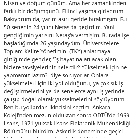
Nisan ve doğum günüm. Ama her zamankinden
farklı bir doğumgünü. Ellinci yaşıma giriyorum.
Bakıyorum da, yarım asırı geride bırakmışım. Bu
50 senenin 24 yılını Netaş'da geçirdim. Yani
gençliğimin yarısını Netaş'a vermişim. Burada işe
başladığımda 26 yaşındaydım. Üniversitelere
Toplam Kalite Yönetimini (TKY) anlatmaya
gittiğimde gençler, 'İş hayatına atılacak olan
bizlere tavsiyeleriniz nelerdir? Yükselmek için ne
yapmamız lazım?' diye soruyorlar. Onlara
yükselmeleri için iki yol olduğunu, ya çok sık iş
değiştirmelerini ya da senelerce aynı iş yerinde
çalışıp doğal olarak yükselmelerini söylüyorum.
Ben bu yollardan ikincisini seçtim. Ankara
Koleji'nden mezun olduktan sonra ODTÜ'de 1969
lisans, 1971 yüksek lisans Elektronik Mühendisliği
Bölümü’nü bitirdim. Askerlik döneminde geçici