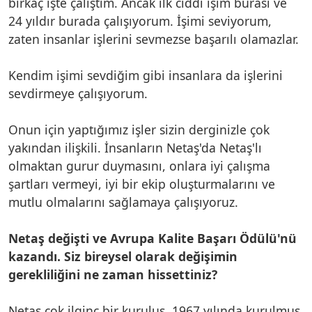
birkaç işte çalıştım. Ancak ilk ciddi işim burası ve
24 yıldır burada çalışıyorum. İşimi seviyorum,
zaten insanlar işlerini sevmezse başarılı olamazlar.
Kendim işimi sevdiğim gibi insanlara da işlerini
sevdirmeye çalışıyorum.
Onun için yaptığımız işler sizin derginizle çok
yakından ilişkili. İnsanların Netaş'da Netaş'lı
olmaktan gurur duymasını, onlara iyi çalışma
şartları vermeyi, iyi bir ekip oluşturmalarını ve
mutlu olmalarını sağlamaya çalışıyoruz.
Netaş değişti ve Avrupa Kalite Başarı Ödülü'nü
kazandı. Siz bireysel olarak değişimin
gerekliliğini ne zaman hissettiniz?
Netaş çok ilginç bir kuruluş. 1967 yılında kurulmuş.