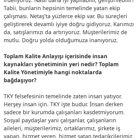
Tabii, bunların hepsinin temelinde yatan ekip
çalışması. Netaş'ta yüzlerce ekip var. Bu süreçleri
geliştirerek devamlı iyiye doğru gidiyoruz. Karımızı
da, satışlarımızı da artırıyoruz. Müşterilerimiz de
mutlu. Doğru yolda olduğumuza inanıyoruz.
Toplam Kalite Anlayışı içerisinde insan
kaynakları yönetiminin yeri nedir? Toplam
Kalite Yönetimiyle hangi noktalarda
bağdaşıyor?
TKY felsefesinin temelinde zaten insan yatıyor.
Herşey insan için. TKY işte budur. İnsan derken
sadece bir kurumda çalışanları kasdetmiyorum.
Sosyal paydaşlar yani çalışanlar, çalışanların
aileleri, müşterilerimiz, ortaklarımız, şirkete iş
yapan, hizmet veren, hizmet satan tedarikçilerimiz,