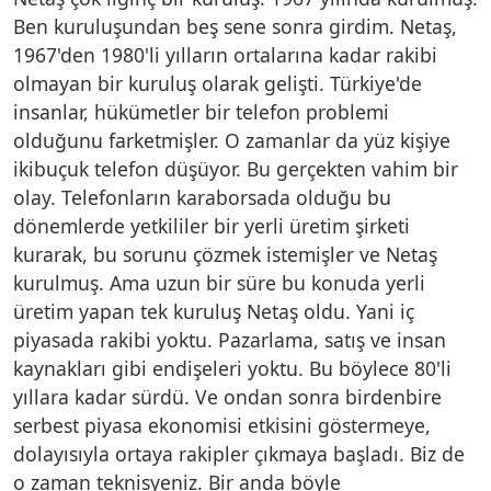
Ben kuruluşundan beş sene sonra girdim. Netaş,
1967'den 1980'li yılların ortalarına kadar rakibi
olmayan bir kuruluş olarak gelişti. Türkiye'de
insanlar, hükümetler bir telefon problemi
olduğunu farketmişler. O zamanlar da yüz kişiye
ikibuçuk telefon düşüyor. Bu gerçekten vahim bir
olay. Telefonların karaborsada olduğu bu
dönemlerde yetkililer bir yerli üretim şirketi
kurarak, bu sorunu çözmek istemişler ve Netaş
kurulmuş. Ama uzun bir süre bu konuda yerli
üretim yapan tek kuruluş Netaş oldu. Yani iç
piyasada rakibi yoktu. Pazarlama, satış ve insan
kaynakları gibi endişeleri yoktu. Bu böylece 80'li
yıllara kadar sürdü. Ve ondan sonra birdenbire
serbest piyasa ekonomisi etkisini göstermeye,
dolayısıyla ortaya rakipler çıkmaya başladı. Biz de
o zaman teknisyeniz. Bir anda böyle