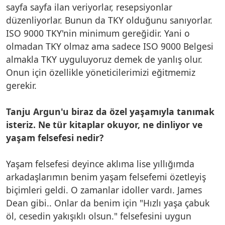
sayfa sayfa ilan veriyorlar, resepsiyonlar
düzenliyorlar. Bunun da TKY olduğunu sanıyorlar.
ISO 9000 TKY'nin minimum gereğidir. Yani o
olmadan TKY olmaz ama sadece ISO 9000 Belgesi
almakla TKY uyguluyoruz demek de yanlış olur.
Onun için özellikle yöneticilerimizi eğitmemiz
gerekir.
Tanju Argun'u biraz da özel yaşamıyla tanımak
isteriz. Ne tür kitaplar okuyor, ne dinliyor ve
yaşam felsefesi nedir?
Yaşam felsefesi deyince aklıma lise yıllığımda
arkadaşlarımın benim yaşam felsefemi özetleyiş
biçimleri geldi. O zamanlar idoller vardı. James
Dean gibi.. Onlar da benim için "Hızlı yaşa çabuk
öl, cesedin yakışıklı olsun." felsefesini uygun