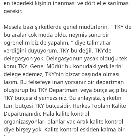
en tepedeki kişinin inanması ve dört elle sarılması
gerekir.
Mesela bazı şirketlerde genel müdürlerin, " TKY de
bu aralar çok moda oldu, neymiş şunu bir
öğrenelim biz de yapalım. " diye talimatlar
verdiğini duyuyorum. TKY bu değil. TKY'de
delegasyon yok. Delegasyonun yasak olduğu tek
konu TKY. Genel Müdür bu konudaki yetkilerini
delege edemez, TKY'nin bizzat başında olması
lazım. Bu felsefeye inanıyorsanız bir departman
oluşturup bu TKY Departmanı veya bütçe açıp bu
TKY bütçesi diyemezsiniz. Bu anlayışta, şirketin
tüm bütçesi TKY bütçesidir. Herkes Toplam Kalite
Departmanıdır. Hala kalite kontrol
organizasyonları olanlar var. Artık kalite kontrol
diye birşey yok. Kalite kontrol eskiden kalma bir