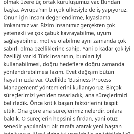
olmak üzere üç ortak kuruluşumuz var. Bundan
başka, Avrupa'nın birçok ülkesiyle de iş yapıyoruz.
Onun için insanı değerlendirme, kıyaslama
imkanımız var. Bizim insanımız gerçekten çok
yetenekli ve çok çabuk kavrayabilme, uyum
sağlayabilme, motive olabilme aynı zamanda çok
sabırlı olma özelliklerine sahip. Yani o kadar çok iyi
özelliği var ki Türk insanının, bunları iyi
kullanabilmesi, doğru hedeflere doğru zamanda
yönlendirebilmesi lazım. Evet değişim bütün
hayatımızda var. Özellikle 'Business Process
Management' yöntemlerini kullanıyoruz. Birçok
süreçlerimizi yeniden tasarladık, ana süreçlerimizi
belirledik. Önce kritik başarı faktörlerini tespit
ettik. Ona göre ana süreçlerimiz nelerdir, onlara
baktık. O süreçlerin hepsini sıfırdan, yani otuz
senedir yapılanları bir tarafa atarak yeni baştan
irdeliyoruz. Nasıl daha iyi yapılabilir, geliştirilebilir?