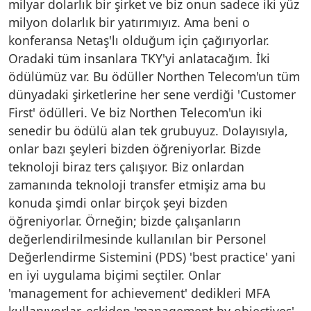
milyar dolarlık bir şirket ve biz onun sadece iki yüz
milyon dolarlık bir yatırımıyız. Ama beni o
konferansa Netaş'lı olduğum için çağırıyorlar.
Oradaki tüm insanlara TKY'yi anlatacağım. İki
ödülümüz var. Bu ödüller Northen Telecom'un tüm
dünyadaki şirketlerine her sene verdiği 'Customer
First' ödülleri. Ve biz Northen Telecom'un iki
senedir bu ödülü alan tek grubuyuz. Dolayısıyla,
onlar bazı şeyleri bizden öğreniyorlar. Bizde
teknoloji biraz ters çalışıyor. Biz onlardan
zamanında teknoloji transfer etmişiz ama bu
konuda şimdi onlar birçok şeyi bizden
öğreniyorlar. Örneğin; bizde çalışanların
değerlendirilmesinde kullanılan bir Personel
Değerlendirme Sistemini (PDS) 'best practice' yani
en iyi uygulama biçimi seçtiler. Onlar
'management for achievement' dedikleri MFA
kullanıyorlar, eskiden 'management by objectives'