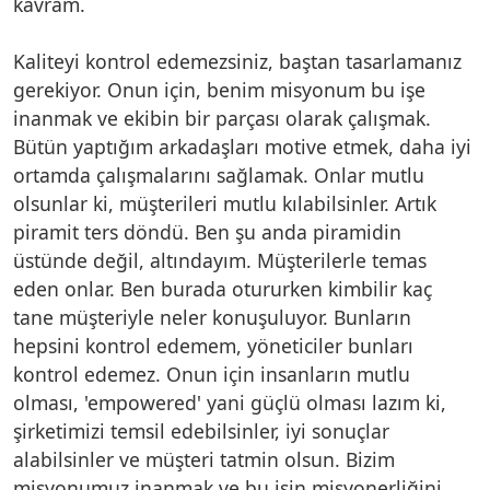
kavram.
Kaliteyi kontrol edemezsiniz, baştan tasarlamanız
gerekiyor. Onun için, benim misyonum bu işe
inanmak ve ekibin bir parçası olarak çalışmak.
Bütün yaptığım arkadaşları motive etmek, daha iyi
ortamda çalışmalarını sağlamak. Onlar mutlu
olsunlar ki, müşterileri mutlu kılabilsinler. Artık
piramit ters döndü. Ben şu anda piramidin
üstünde değil, altındayım. Müşterilerle temas
eden onlar. Ben burada otururken kimbilir kaç
tane müşteriyle neler konuşuluyor. Bunların
hepsini kontrol edemem, yöneticiler bunları
kontrol edemez. Onun için insanların mutlu
olması, 'empowered' yani güçlü olması lazım ki,
şirketimizi temsil edebilsinler, iyi sonuçlar
alabilsinler ve müşteri tatmin olsun. Bizim
misyonumuz inanmak ve bu işin misyonerliğini