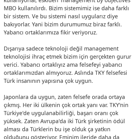
MBO kullanılırdı. Bizim sistemimiz ise daha farklı
bir sistem. Ve bu sistemi nasıl uygularız diye
bakıyorlar. Yani bizim durumumuz biraz farklı.
Yabancı ortaklarımıza fikir veriyoruz.
Dışarıya sadece teknoloji değil management
teknolojisi ihraç etmek bizim için gerçekten gurur
verici. Yabancı ortaklıyız ama felsefeyi yabancı
ortaklarımızdan almıyoruz. Aslında TKY felsefesi
Türk insanının yapısına çok uygun.
Japonlara da uygun, zaten felsefe orada ortaya
çıkmış. Her iki ülkenin çok ortak yanı var. TKY'nin
Türkiye'de uygulanabilirliği, başarı oranı çok
yüksek. Zaten Avrupa'da iki Türk şirketinin ödül
alması da Türklerin bu işe olduk ça yatkın
olduğunu gösteriyor. Eminim ileride daha da